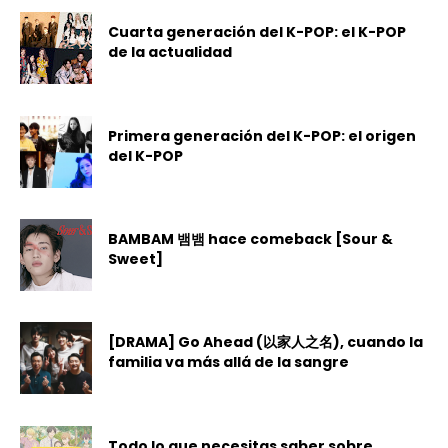
Cuarta generación del K-POP: el K-POP
de la actualidad
Primera generación del K-POP: el origen
del K-POP
BAMBAM 뱀뱀 hace comeback [Sour &
Sweet]
[DRAMA] Go Ahead (以家人之名), cuando la
familia va más allá de la sangre
Todo lo que necesitas saber sobre