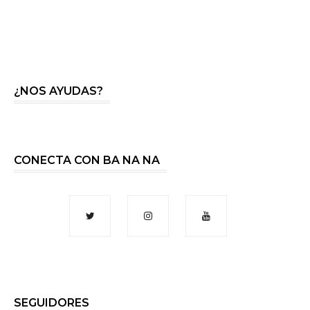
¿NOS AYUDAS?
CONECTA CON BA NA NA
SEGUIDORES