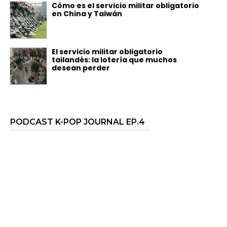
Cómo es el servicio militar obligatorio
en China y Taiwán
El servicio militar obligatorio
tailandés: la lotería que muchos
desean perder
PODCAST K-POP JOURNAL EP.4