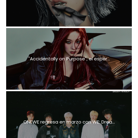
"Accidentally on Purpose", el esper...
ONEWE regresa en marzo con WE: Drea...