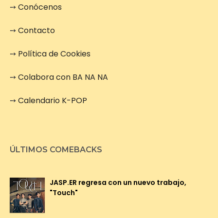
➙
Conócenos
➙
Contacto
➙
Política de Cookies
➙
Colabora con BA NA NA
➙
Calendario K-POP
ÚLTIMOS COMEBACKS
JASP.ER regresa con un nuevo trabajo,
"Touch"