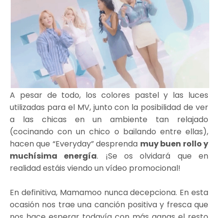
A pesar de todo, los colores pastel y las luces
utilizadas para el MV, junto con la posibilidad de ver
a las chicas en un ambiente tan relajado
(cocinando con un chico o bailando entre ellas),
hacen que “Everyday” desprenda
muy buen rollo y
muchísima energía
. ¡Se os olvidará que en
realidad estáis viendo un vídeo promocional!
En definitiva, Mamamoo nunca decepciona. En esta
ocasión nos trae una canción positiva y fresca que
nos hace esperar todavía con más ganas el resto