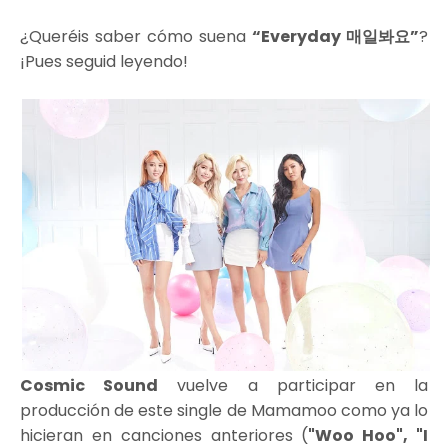
¿Queréis saber cómo suena
“Everyday 매일봐요”
?
¡Pues seguid leyendo!
Cosmic Sound
vuelve a participar en la
producción de este single de Mamamoo como ya lo
hicieran en canciones anteriores (
"Woo Hoo", "I