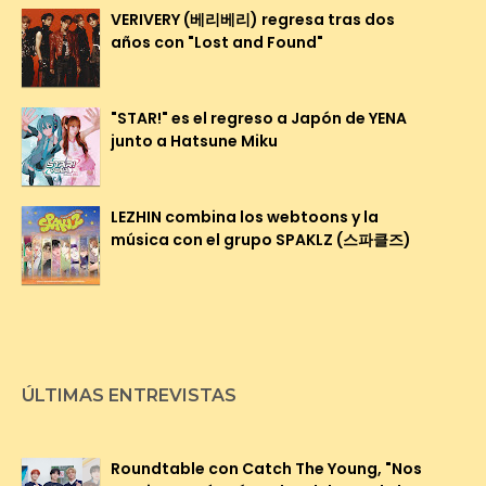
VERIVERY (베리베리) regresa tras dos
años con "Lost and Found"
"STAR!" es el regreso a Japón de YENA
junto a Hatsune Miku
LEZHIN combina los webtoons y la
música con el grupo SPAKLZ (스파클즈)
ÚLTIMAS ENTREVISTAS
Roundtable con Catch The Young, "Nos