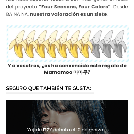
del proyecto
“Four Seasons, Four Colors”
. Desde
BA NA NA,
nuestra valoración es un siete
.
Y a vosotros, ¿os ha convencido este regalo de
Mamamoo 마마무?
SEGURO QUE TAMBIÉN TE GUSTA:
Yeji de ITZY debuta el 10 de marzo ...