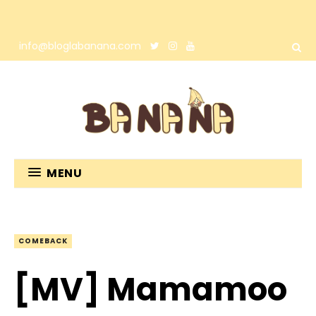
info@bloglabanana.com
MENU
COMEBACK
[MV] Mamamoo