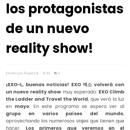
los protagonistas
de un nuevo
reality show!
Escrito por Ángela B.
18:42
0
¡EXO-L, buenas noticias!
EXO 엑소 volverá con
un nuevo reality show
muy esperado:
EXO Climb
the Ladder and Travel the World
, que verá la luz
en
mayo
. En este programa se espera ver al
grupo en varios países del mundo
,
aprovechando los numerosos viajes que tienen que
hacer.
Los primeros que veremos en el