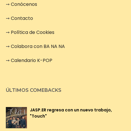
➙
Conócenos
➙
Contacto
➙
Política de Cookies
➙
Colabora con BA NA NA
➙
Calendario K-POP
ÚLTIMOS COMEBACKS
JASP.ER regresa con un nuevo trabajo,
"Touch"