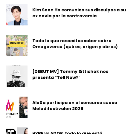
Kim Seon Ho comunica sus disculpas a su
ex novia por la controversia
Todo lo que necesitas saber sobre
Omegaverse (qué es, origen y obras)
[DEBUT MV] Tommy Sittichok nos
presenta "Tell Now?"
AleXa participa en el concurso sueco
Melodifestivalen 2026
HYBE vs ADOR, todo lo que está