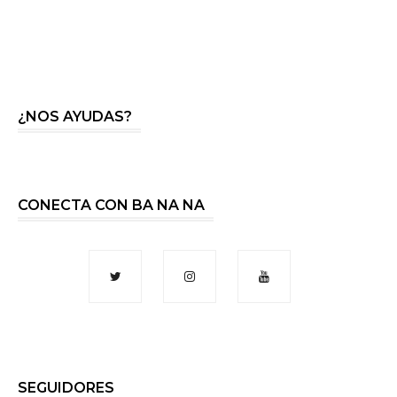
¿NOS AYUDAS?
CONECTA CON BA NA NA
SEGUIDORES