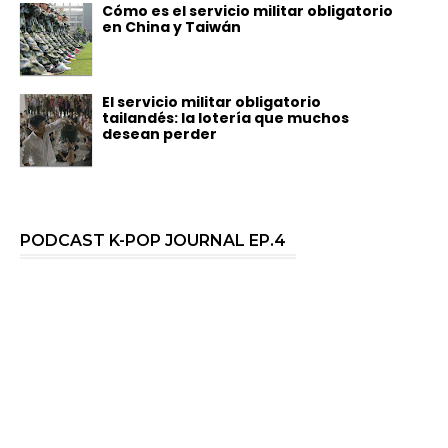
Cómo es el servicio militar obligatorio
en China y Taiwán
El servicio militar obligatorio
tailandés: la lotería que muchos
desean perder
PODCAST K-POP JOURNAL EP.4