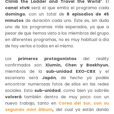
Climb the Ladder and Travel the World
”. El
canal xtvN
será el que emita el programa cada
domingo
, con un total de
8 episodios de 45
minutos
de duración cada uno. Éste es, sin duda
uno de los programas más esperados, ya que a
pesar de que hemos visto a los miembros del grupo
en diferentes programas, no es muy habitual a día
de hoy verlos a todos en el mismo.
Los
primeros protagonistas
del reality
confirmados son
Xiumin, Chen y Baekhyun
,
miembros de la
sub-unidad EXO-CBX
y el
escenario será
Japón
, de hecho ya podéis
encontrar numerosas fotos de ellos en las redes
sociales. Esta
sub-unidad
, como bien ya sabréis
volverá
también dentro de muy poco con un
nuevo trabajo, tanto en
Corea del Sur, con su
segundo mini álbum
,
del cual ya están dando