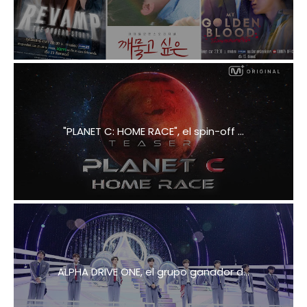
"PLANET C: HOME RACE", el spin-off ...
ALPHA DRIVE ONE, el grupo ganador d...