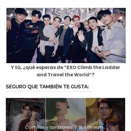
Y tú, ¿qué esperas de “EXO Climb the Ladder
and Travel the World”?
SEGURO QUE TAMBIÉN TE GUSTA:
Colmillos y corazones: 5 BL con vam...