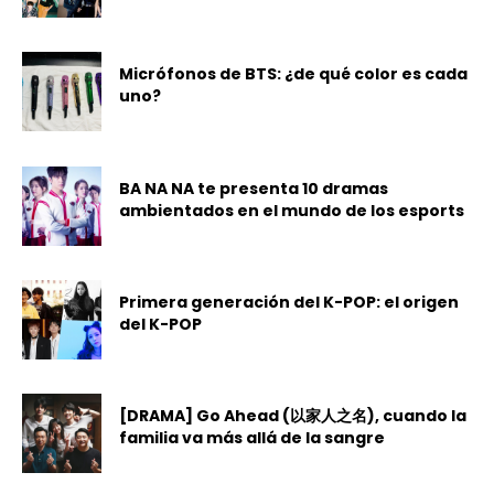
Micrófonos de BTS: ¿de qué color es cada
uno?
BA NA NA te presenta 10 dramas
ambientados en el mundo de los esports
Primera generación del K-POP: el origen
del K-POP
[DRAMA] Go Ahead (以家人之名), cuando la
familia va más allá de la sangre