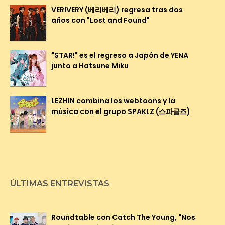
VERIVERY (베리베리) regresa tras dos
años con "Lost and Found"
"STAR!" es el regreso a Japón de YENA
junto a Hatsune Miku
LEZHIN combina los webtoons y la
música con el grupo SPAKLZ (스파클즈)
ÚLTIMAS ENTREVISTAS
Roundtable con Catch The Young, "Nos