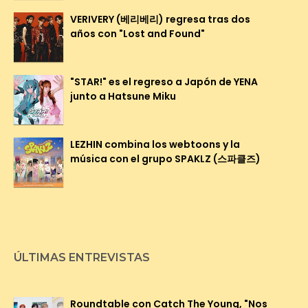
VERIVERY (베리베리) regresa tras dos
años con "Lost and Found"
"STAR!" es el regreso a Japón de YENA
junto a Hatsune Miku
LEZHIN combina los webtoons y la
música con el grupo SPAKLZ (스파클즈)
ÚLTIMAS ENTREVISTAS
Roundtable con Catch The Young, "Nos