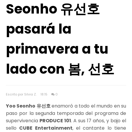
Seonho 유선호
pasará la
primavera a tu
lado con 봄, 선호
Escrito por Silvia Z.
18:15
0
Yoo Seonho 유선호
enamoró a todo el mundo en su
paso por la segunda temporada del programa de
supervivencia
PRODUCE 101
. A sus 17 años, y bajo el
sello
CUBE Entertainment
, el cantante lo tiene