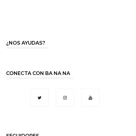
¿NOS AYUDAS?
CONECTA CON BA NA NA
SEGUIDORES