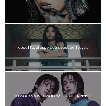
abouTZU, el esperado debut de Tzuyu...
JEONGHAN y WONWOO de SEVENTEEN debu...