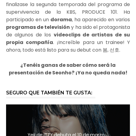
finalizase la segunda temporada del programa de
supervivencia de la KBS, PRODUCE 101. Ha
participado en un
dorama
, ha aparecido en varios
programas de televisión
y ha sido el protagonista
de algunos de los
videoclips de artistas de su
propia compañía
. ¡Increíble para un trainee! Y
ahora, todo está listo para su debut con 봄, 선호.
¿Tenéis ganas de saber cómo será la
presentación de Seonho? ¡Ya no queda nada!
SEGURO QUE TAMBIÉN TE GUSTA:
Yeji de ITZY debuta el 10 de marzo ...