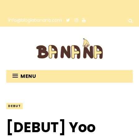
info@bloglabanana.com
MENU
DEBUT
[DEBUT] Yoo