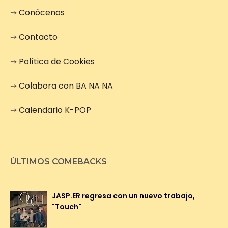
➙
Conócenos
➙
Contacto
➙
Política de Cookies
➙
Colabora con BA NA NA
➙
Calendario K-POP
ÚLTIMOS COMEBACKS
JASP.ER regresa con un nuevo trabajo,
"Touch"