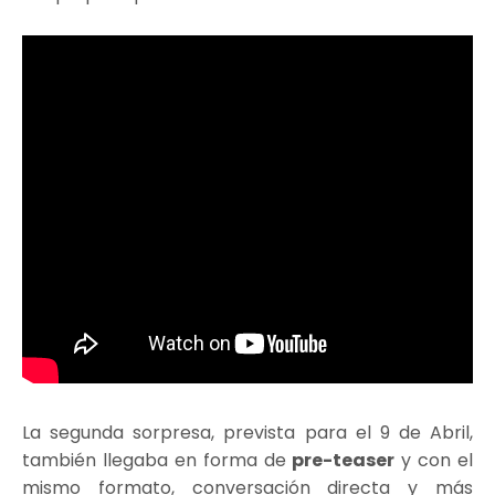
La segunda sorpresa, prevista para el 9 de Abril,
también llegaba en forma de
pre-teaser
y con el
mismo formato, conversación directa y más