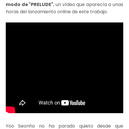
modo de "PRELUDE"
, un vídeo que aparecía a unas
horas del lanzamiento online de este trabajo.
Yoo Seonho no ha parado quieto desde que