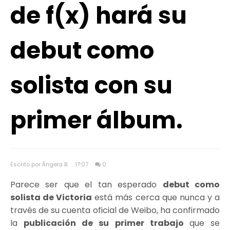
de f(x) hará su
debut como
solista con su
primer álbum.
Escrito por Ángela B.
17:07
0
Parece ser que el tan esperado
debut como
solista de Victoria
está más cerca que nunca y a
través de su cuenta oficial de Weibo, ha confirmado
la
publicación de su primer trabajo
que se