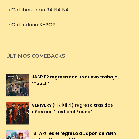
➙
Colabora con BA NA NA
➙
Calendario K-POP
ÚLTIMOS COMEBACKS
JASP.ER regresa con un nuevo trabajo,
"Touch"
VERIVERY (베리베리) regresa tras dos
años con "Lost and Found"
"STAR!" es el regreso a Japón de YENA