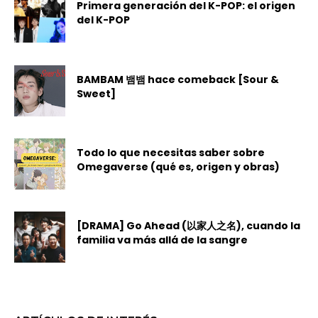
Primera generación del K-POP: el origen
del K-POP
BAMBAM 뱀뱀 hace comeback [Sour &
Sweet]
Todo lo que necesitas saber sobre
Omegaverse (qué es, origen y obras)
[DRAMA] Go Ahead (以家人之名), cuando la
familia va más allá de la sangre