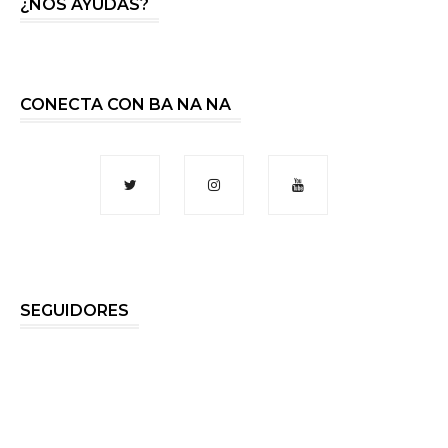
¿NOS AYUDAS?
CONECTA CON BA NA NA
SEGUIDORES