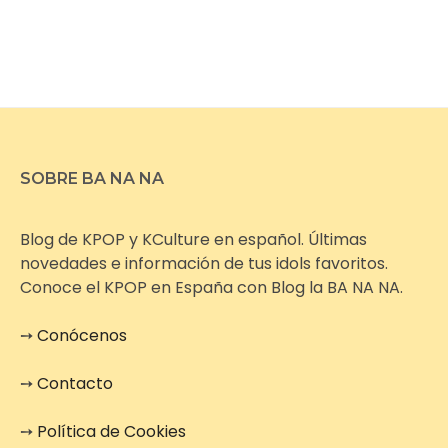
SOBRE BA NA NA
Blog de KPOP y KCulture en español. Últimas
novedades e información de tus idols favoritos.
Conoce el KPOP en España con Blog la BA NA NA.
➙
Conócenos
➙
Contacto
➙
Política de Cookies