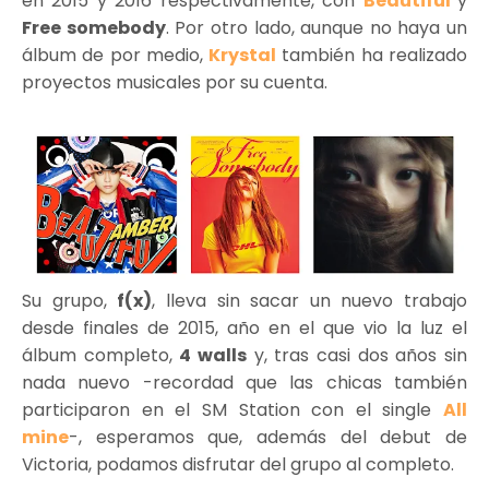
en 2015 y 2016 respectivamente, con
Beautiful
y
Free somebody
. Por otro lado, aunque no haya un
álbum de por medio,
Krystal
también ha realizado
proyectos musicales por su cuenta.
Su grupo,
f(x)
, lleva sin sacar un nuevo trabajo
desde finales de 2015, año en el que vio la luz el
álbum completo,
4 walls
y, tras casi dos años sin
nada nuevo -recordad que las chicas también
participaron en el SM Station con el single
All
mine
-, esperamos que, además del debut de
Victoria, podamos disfrutar del grupo al completo.