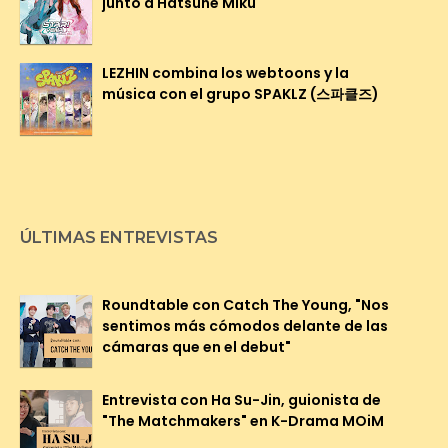
junto a Hatsune Miku
LEZHIN combina los webtoons y la
música con el grupo SPAKLZ (스파클즈)
ÚLTIMAS ENTREVISTAS
Roundtable con Catch The Young, "Nos
sentimos más cómodos delante de las
cámaras que en el debut"
Entrevista con Ha Su-Jin, guionista de
"The Matchmakers" en K-Drama MOiM