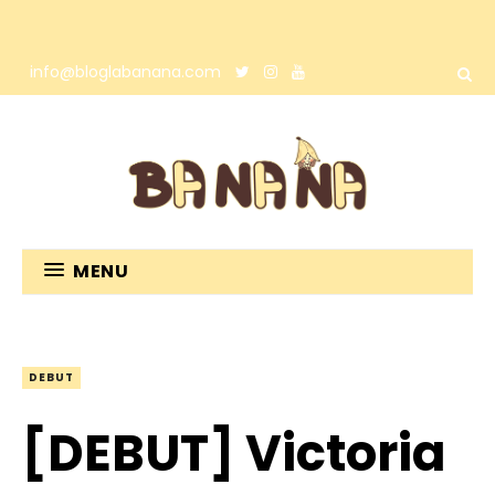
info@bloglabanana.com
MENU
DEBUT
[DEBUT] Victoria