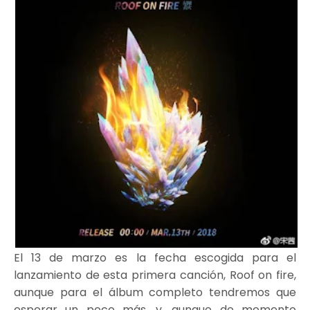
El 13 de marzo es la fecha escogida para el
lanzamiento de esta primera canción, Roof on fire,
aunque para el álbum completo tendremos que
esperar un poco más, y, aunque de momento