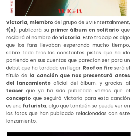
Victoria
,
miembro
del grupo de SM Entertainment,
f(x)
, publicará su
primer álbum en solitario
que
recibirá el nombre de
Victoria
. Este trabajo es algo
que los fans llevaban esperando mucho tiempo,
sobre todo tras las constantes pistas que ha ido
poniendo en sus cuentas que parecían ser para un
debut que ha tardado en llegar.
Roof on fire
será el
título de
la canción que nos presentará antes
del lanzamiento
oficial del álbum, y gracias al
teaser
que ya ha sido publicado vemos que el
concepto
que seguirá Victoria para esta canción
es uno
futurista
, algo que también se puede ver en
las fotos que han publicado relacionadas con este
lanzamiento.