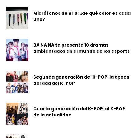
Micrófonos de BTS: ¿de qué color es cada
uno?
BA NA NA te presenta 10 dramas
ambientados en el mundo de los esports
Segunda generación del K-POP: la época
dorada del K-POP
Cuarta generación del K-POP: el K-POP
de la actualidad