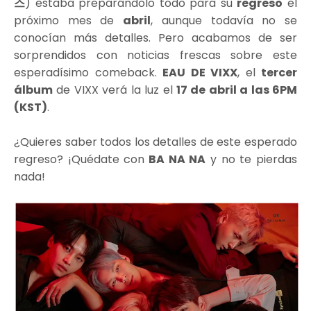
스
) estaba preparándolo todo para su
regreso
el
próximo mes de
abril
, aunque todavía no se
conocían más detalles. Pero acabamos de ser
sorprendidos con noticias frescas sobre este
esperadísimo comeback.
EAU DE VIXX
, el
tercer
álbum
de VIXX verá la luz el
17 de abril a las 6PM
(KST)
.
¿Quieres saber todos los detalles de este esperado
regreso? ¡Quédate con
BA NA NA
y no te pierdas
nada!