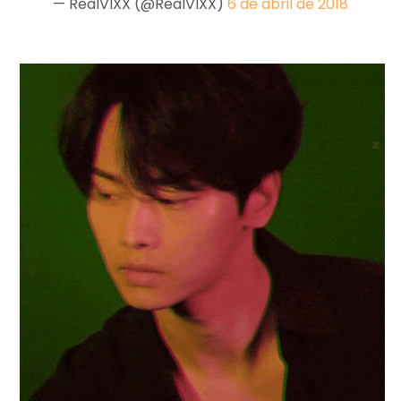
— RealVIXX (@RealVIXX)
6 de abril de 2018