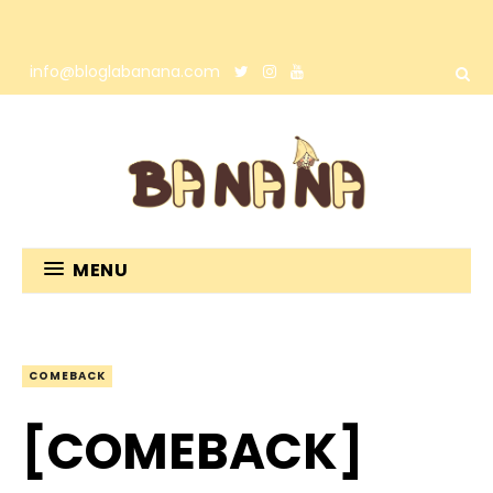
info@bloglabanana.com
MENU
COMEBACK
[COMEBACK]