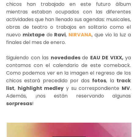
chicos han trabajado en este futuro álbum
mientras estaban ocupados con las diferentes
actividades que han llenado sus agendas: musicales,
obras de teatro o trabajos en solitario como el
nuevo
mixtape
de
Ravi
,
NIRVANA
, que vio la luz a
finales del mes de enero.
Siguiendo con las
novedades
de
EAU DE VIXX,
ya
contamos con el calendario de este comeback.
Como podemos ver en la imagen el regreso de los
chicos estará precedido por dos
fotos
, la
track
list
,
highlight medley
y su correspondiente
MV
.
Además, ¡nos están reservando algunas
sorpresas
!