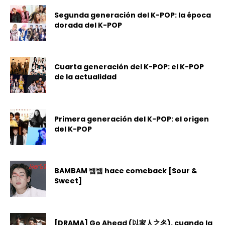
Segunda generación del K-POP: la época
dorada del K-POP
Cuarta generación del K-POP: el K-POP
de la actualidad
Primera generación del K-POP: el origen
del K-POP
BAMBAM 뱀뱀 hace comeback [Sour &
Sweet]
[DRAMA] Go Ahead (以家人之名), cuando la