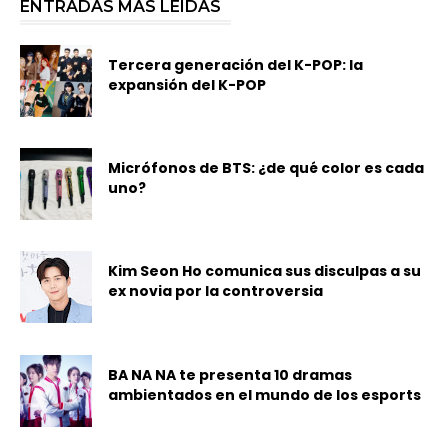
ENTRADAS MÁS LEÍDAS
Tercera generación del K-POP: la
expansión del K-POP
Micrófonos de BTS: ¿de qué color es cada
uno?
Kim Seon Ho comunica sus disculpas a su
ex novia por la controversia
BA NA NA te presenta 10 dramas
ambientados en el mundo de los esports