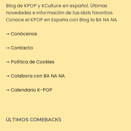
Blog de KPOP y KCulture en español. Últimas
novedades e información de tus idols favoritos.
Conoce el KPOP en España con Blog la BA NA NA.
➙
Conócenos
➙
Contacto
➙
Política de Cookies
➙
Colabora con BA NA NA
➙
Calendario K-POP
ÚLTIMOS COMEBACKS