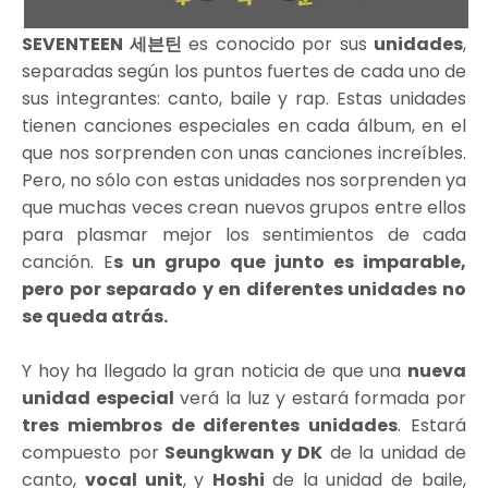
SEVENTEEN 세븐틴
es conocido por sus
unidades
,
separadas según los puntos fuertes de cada uno de
sus integrantes: canto, baile y rap. Estas unidades
tienen canciones especiales en cada álbum, en el
que nos sorprenden con unas canciones increíbles.
Pero, no sólo con estas unidades nos sorprenden ya
que muchas veces crean nuevos grupos entre ellos
para plasmar mejor los sentimientos de cada
canción. E
s un grupo que junto es imparable,
pero por separado y en diferentes unidades no
se queda atrás.
Y hoy ha llegado la gran noticia de que una
nueva
unidad especial
verá la luz y estará formada por
tres miembros de diferentes unidades
. Estará
compuesto por
Seungkwan y DK
de la unidad de
canto,
vocal unit
, y
Hoshi
de la unidad de baile,