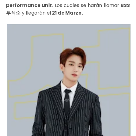
performance uni
t. Los cuales se harán llamar
BSS
부석순
y llegarán el
21 de Marzo.