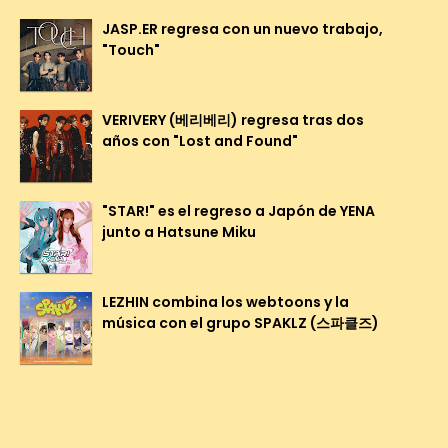
JASP.ER regresa con un nuevo trabajo,
"Touch"
VERIVERY (베리베리) regresa tras dos
años con "Lost and Found"
"STAR!" es el regreso a Japón de YENA
junto a Hatsune Miku
LEZHIN combina los webtoons y la
música con el grupo SPAKLZ (스파클즈)