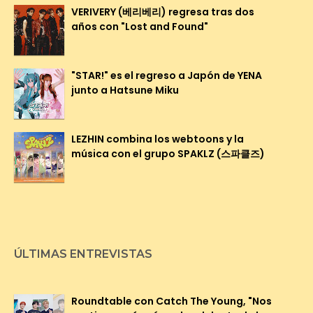
VERIVERY (베리베리) regresa tras dos
años con "Lost and Found"
"STAR!" es el regreso a Japón de YENA
junto a Hatsune Miku
LEZHIN combina los webtoons y la
música con el grupo SPAKLZ (스파클즈)
ÚLTIMAS ENTREVISTAS
Roundtable con Catch The Young, "Nos