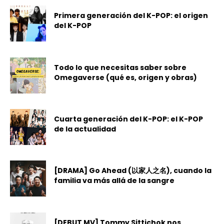
Primera generación del K-POP: el origen
del K-POP
Todo lo que necesitas saber sobre
Omegaverse (qué es, origen y obras)
Cuarta generación del K-POP: el K-POP
de la actualidad
[DRAMA] Go Ahead (以家人之名), cuando la
familia va más allá de la sangre
[DEBUT MV] Tommy Sittichok nos