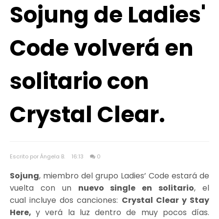
Sojung de Ladies'
Code volverá en
solitario con
Crystal Clear.
Escrito por Ángela B.
16:13
0
Sojung
, miembro del grupo Ladies’ Code estará de
vuelta con un
nuevo single en solitario
, el
cual incluye dos canciones:
Crystal Clear y Stay
Here,
y verá la luz dentro de muy pocos días.