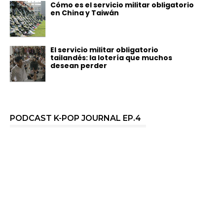
Cómo es el servicio militar obligatorio
en China y Taiwán
El servicio militar obligatorio
tailandés: la lotería que muchos
desean perder
PODCAST K-POP JOURNAL EP.4