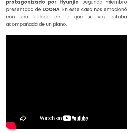
protagonizado por Hyunjin
, segunda miembro
presentada de
LOONA
. En este caso nos emocionó
con una balada en la que su voz estaba
acompañada de un piano.