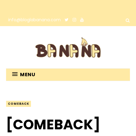
info@bloglabanana.com
MENU
COMEBACK
[COMEBACK]