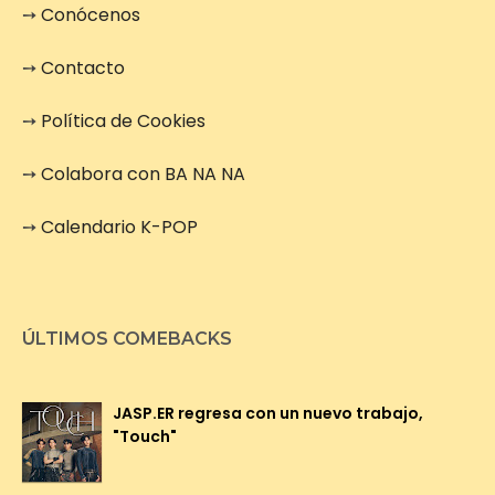
➙
Conócenos
➙
Contacto
➙
Política de Cookies
➙
Colabora con BA NA NA
➙
Calendario K-POP
ÚLTIMOS COMEBACKS
JASP.ER regresa con un nuevo trabajo,
"Touch"