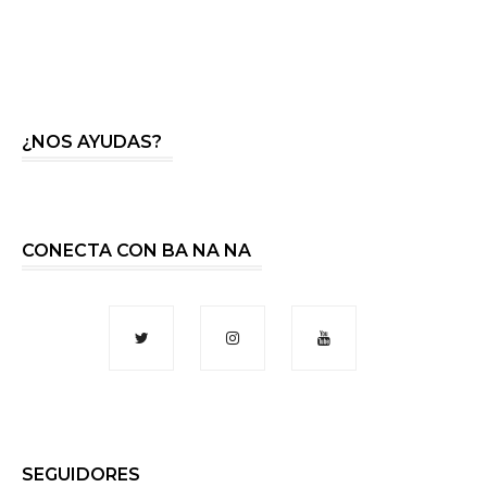
¿NOS AYUDAS?
CONECTA CON BA NA NA
SEGUIDORES