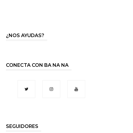
¿NOS AYUDAS?
CONECTA CON BA NA NA
SEGUIDORES