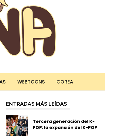
TAS
WEBTOONS
COREA
ENTRADAS MÁS LEÍDAS
Tercera generación del K-
POP: la expansión del K-POP