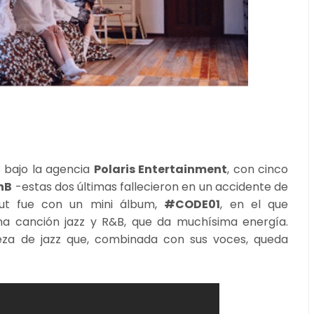
 bajo la agencia
Polaris Entertainment
, con cinco
nB
-estas dos últimas fallecieron en un accidente de
but fue con un mini álbum,
#CODE01
, en el que
una canción jazz y R&B, que da muchísima energía.
ieza de jazz que, combinada con sus voces, queda