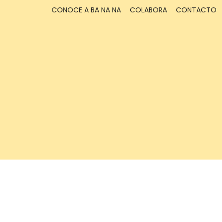
CONOCE A BA NA NA
COLABORA
CONTACTO