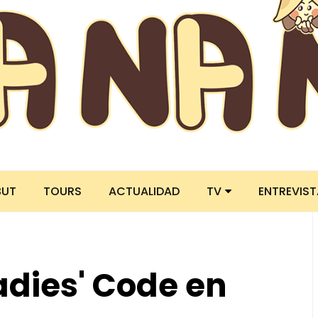
BUT
TOURS
ACTUALIDAD
TV
ENTREVIS
adies' Code en