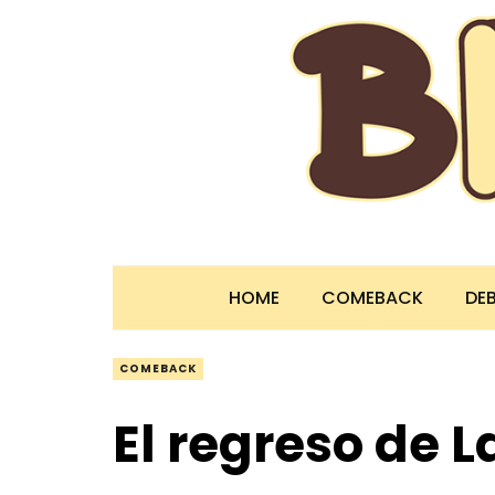
HOME
COMEBACK
DE
COMEBACK
El regreso de L