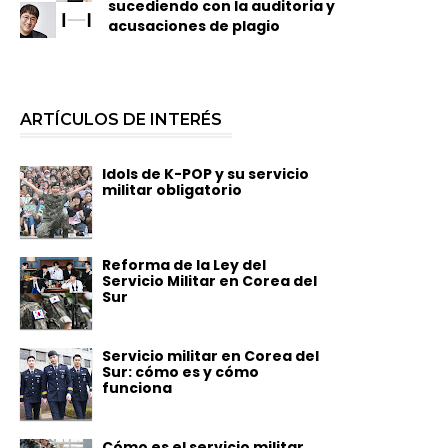
sucediendo con la auditoria y
acusaciones de plagio
ARTÍCULOS DE INTERÉS
Idols de K-POP y su servicio
militar obligatorio
Reforma de la Ley del
Servicio Militar en Corea del
Sur
Servicio militar en Corea del
Sur: cómo es y cómo
funciona
Cómo es el servicio militar