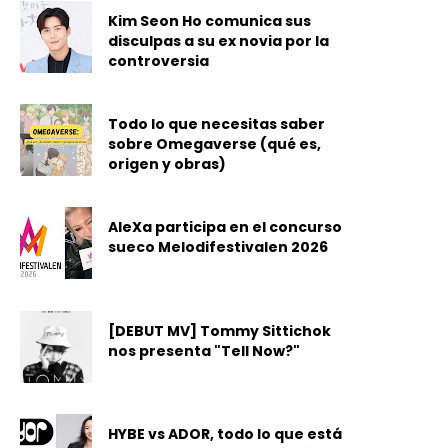
Kim Seon Ho comunica sus
disculpas a su ex novia por la
controversia
Todo lo que necesitas saber
sobre Omegaverse (qué es,
origen y obras)
AleXa participa en el concurso
sueco Melodifestivalen 2026
[DEBUT MV] Tommy Sittichok
nos presenta "Tell Now?"
HYBE vs ADOR, todo lo que está