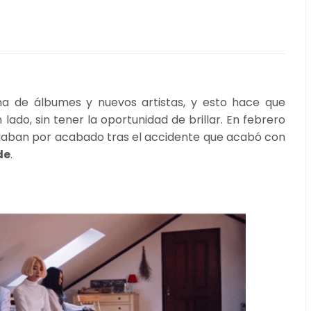
na de álbumes y nuevos artistas, y esto hace que
ado, sin tener la oportunidad de brillar. En febrero
aban por acabado tras el accidente que acabó con
de
.