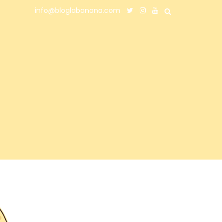
info@bloglabanana.com