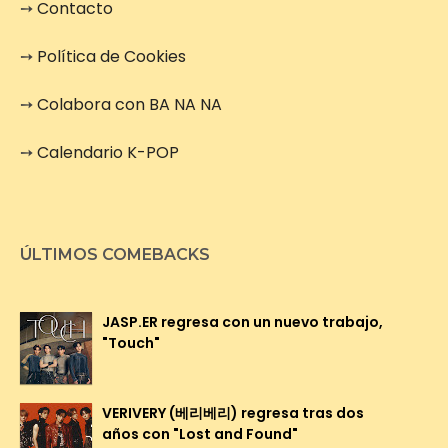
➙
Contacto
➙
Política de Cookies
➙
Colabora con BA NA NA
➙
Calendario K-POP
ÚLTIMOS COMEBACKS
JASP.ER regresa con un nuevo trabajo,
"Touch"
VERIVERY (베리베리) regresa tras dos
años con "Lost and Found"