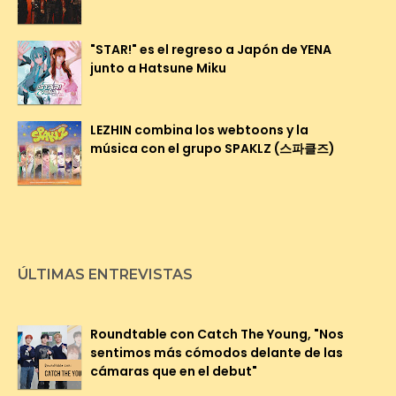
"STAR!" es el regreso a Japón de YENA
junto a Hatsune Miku
LEZHIN combina los webtoons y la
música con el grupo SPAKLZ (스파클즈)
ÚLTIMAS ENTREVISTAS
Roundtable con Catch The Young, "Nos
sentimos más cómodos delante de las
cámaras que en el debut"