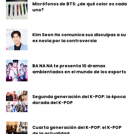
Micrófonos de BTS: ¿de qué color es cada
uno?
Kim Seon Ho comunica sus disculpas a su
ex novia por la controversia
BA NA NA te presenta 10 dramas
ambientados en el mundo de los esports
Segunda generación del K-POP: la época
dorada del K-POP
Cuarta generación del K-POP: el K-POP
de la actualidad