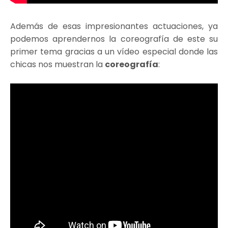
Además de esas impresionantes actuaciones, ya
podemos aprendernos la coreografía de este su
primer tema gracias a un vídeo especial donde las
chicas nos muestran la
coreografía
: