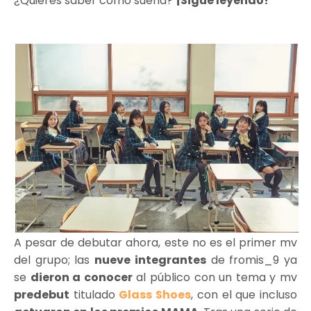
¿Quieres saber cómo suena?
¡Sigue leyendo!
A pesar de debutar ahora, este no es el primer mv
del grupo; las
nueve integrantes
de fromis_9 ya
se
dieron a conocer
al público con un tema y mv
predebut
titulado
Glass Shoes
, con el que incluso