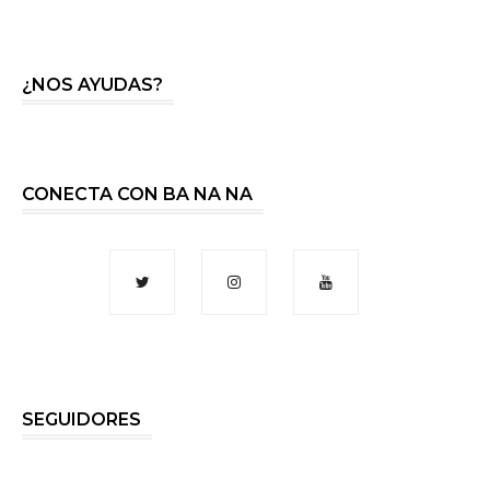
¿NOS AYUDAS?
CONECTA CON BA NA NA
SEGUIDORES