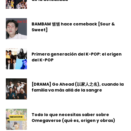
BAMBAM 뱀뱀 hace comeback [Sour &
Sweet]
Primera generación del K-POP: el origen
del K-POP
[DRAMA] Go Ahead (以家人之名), cuando la
familia va más allá de la sangre
Todo lo que necesitas saber sobre
Omegaverse (qué es, origen y obras)