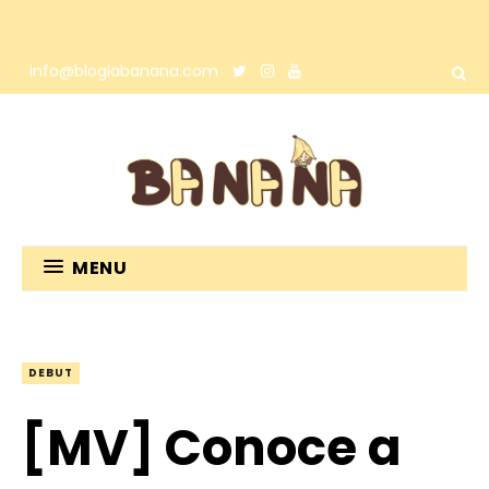
info@bloglabanana.com
MENU
DEBUT
[MV] Conoce a