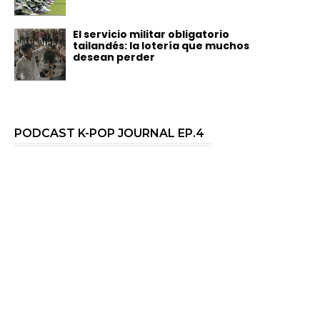
El servicio militar obligatorio
tailandés: la lotería que muchos
desean perder
PODCAST K-POP JOURNAL EP.4