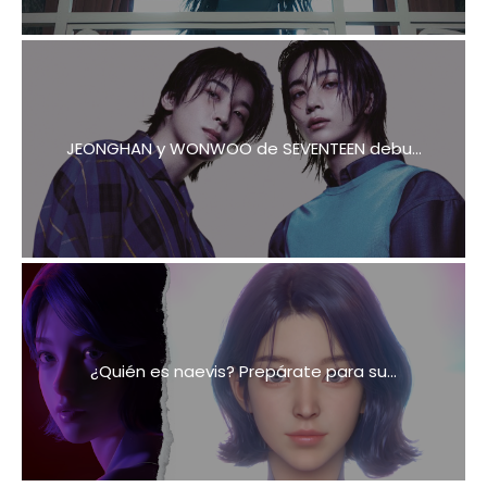
JEONGHAN y WONWOO de SEVENTEEN debu...
¿Quién es naevis? Prepárate para su...