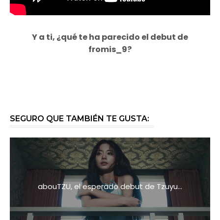
Y a ti, ¿qué te ha parecido el debut de
fromis_9?
SEGURO QUE TAMBIÉN TE GUSTA:
abouTZU, el esperado debut de Tzuyu...