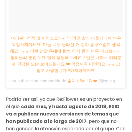
여러분!! 걱정 많이 하셨죠? 저 약 먹구 빨리 나을거니까 너무
걱정하지마세요. 다들 너무 놀라신 거 같아 송구스럽게 생각
해요..ㅠㅠ 이번 연말 무대에 함께 하지 못해 너무 아쉽습니다.
멤버들의 멋진 무대 많이 응원해주세요!!! 얼른 나아서 여러분
께 건강한 모습 보여드릴게요 ❤️ 걱정끼쳐 미안해요 ㅠㅠ 고
맙고 사랑합니다 !!아자아자자!!!!
Una publicación compartida de
솔지 / Soul G ❤️
(@soul.g_heo) el
Podría ser así, ya que Re:Flower es un proyecto en
el que
cada mes, y hasta agosto de 2018, EXID
va a publicar nuevas versiones de temas que
han publicado a lo largo de 2017
, pero que no
han ganado la atención esperada por el grupo. Con