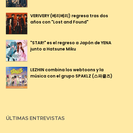
VERIVERY (베리베리) regresa tras dos
años con "Lost and Found"
"STAR!" es el regreso a Japón de YENA
junto a Hatsune Miku
LEZHIN combina los webtoons y la
música con el grupo SPAKLZ (스파클즈)
ÚLTIMAS ENTREVISTAS