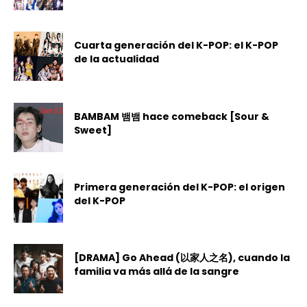
Cuarta generación del K-POP: el K-POP
de la actualidad
BAMBAM 뱀뱀 hace comeback [Sour &
Sweet]
Primera generación del K-POP: el origen
del K-POP
[DRAMA] Go Ahead (以家人之名), cuando la
familia va más allá de la sangre