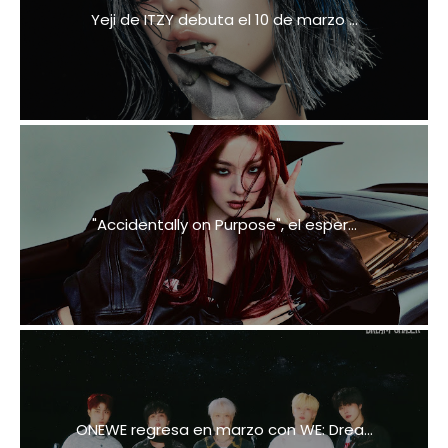
Yeji de ITZY debuta el 10 de marzo ...
"Accidentally on Purpose", el esper...
ONEWE regresa en marzo con WE: Drea...