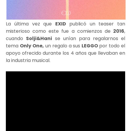
La última vez que
EXID
publicó un teaser tan
misterioso como este fue a comienzos de
2016
,
cuando
Solji&Hani
se unían para regalarnos el
tema
Only One,
un regalo a sus
LEGGO
por todo el
apoyo ofrecido durante los 4 años que llevaban en
la industria musical.