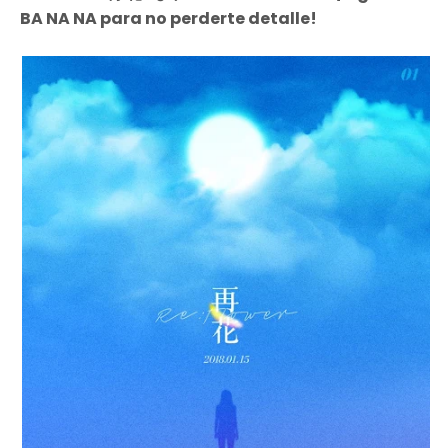
BA NA NA para no perderte detalle!