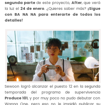
segunda parte
de este proyecto,
After
, que verá
la luz el
24 de enero
. ¿Quieres saber más?
¡Sigue
con BA NA NA para enterarte de todos los
detalles!
Sewoon logró alcanzar el puesto 12 en la segunda
temporada del programa de supervivencia
Produce 101
, y por muy poco no pudo debutar con
Wanna One, pero eso no le impidió publicar su