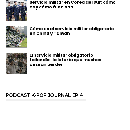
Servicio militar en Corea del Sur: cómo
es y cómo funciona
Cómo es el servicio militar obligatorio
en China y Taiwán
El servicio militar obligatorio
tailandés: la lotería que muchos
desean perder
PODCAST K-POP JOURNAL EP.4