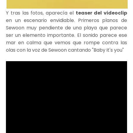
Y tras las fotos, aparecía el
teaser del videoclip
en un escenario envidiable. Primeros planos de
Sewoon muy pendiente de una playa que parece
ser un elemento importante. El sonido parece ese
mar en calma que vemos que rompe contra las
olas con la voz de Sewoon cantando "Baby it's you"