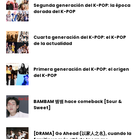
Segunda generación del K-POP: la época
dorada del K-POP
Cuarta generación del K-POP: el K-POP
de la actualidad
Primera generación del K-POP: el origen
del K-POP
BAMBAM 뱀뱀 hace comeback [Sour &
Sweet]
[DRAMA] Go Ahead (以家人之名), cuando la