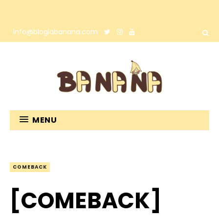
info@bloglabanana.com
MENU
COMEBACK
[COMEBACK]