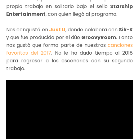
propio trabajo en solitario bajo el sello
Starship
Entertainment
, con quien llegó al programa.
Nos conquistó en
Just U
, donde colabora con
Sik-K
y que fue producida por el dúo
GroovyRoom
. Tanto
nos gustó que forma parte de nuestras
canciones
favoritas del 2017
. No le ha dado tiempo al 2018
para regresar a los escenarios con su segundo
trabajo.