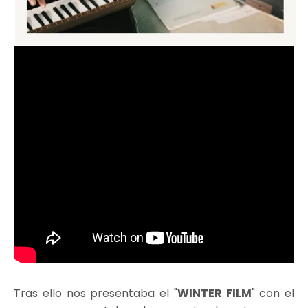
Tras ello nos presentaba el "
WINTER FILM
" con el