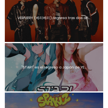
VERIVERY (베리베리) regresa tras dos añ...
"STAR!" es el regreso a Japón de YE...