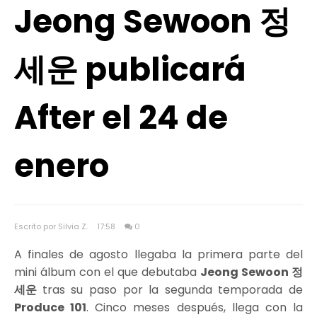
Jeong Sewoon 정
세운 publicará
After el 24 de
enero
Escrito por Silvia Z.
17:58
0
A finales de agosto llegaba la primera parte del
mini álbum con el que debutaba
Jeong Sewoon 정
세운
tras su paso por la segunda temporada de
Produce 101
. Cinco meses después, llega con la