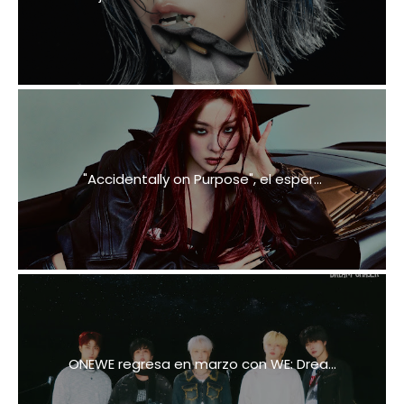
"Accidentally on Purpose", el esper...
ONEWE regresa en marzo con WE: Drea...