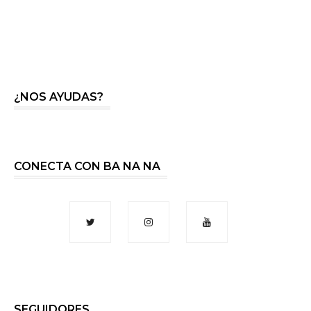
¿NOS AYUDAS?
CONECTA CON BA NA NA
SEGUIDORES