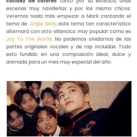
calidez de colores
tanto por su estética, unas
escenas muy navideñas y por los mismo chicos.
Veremos nada más empezar a Mark cantando el
tema de
Jingle Bells
; este tema tan característico
alternará con otro villancico muy popular como es
Joy To The World
. No podemos olvidarnos de las
partes originales vocales y de rap incluidas. Todo
esto fundido en una composición ideal, dulce y
animada para un mes muy especial del año.