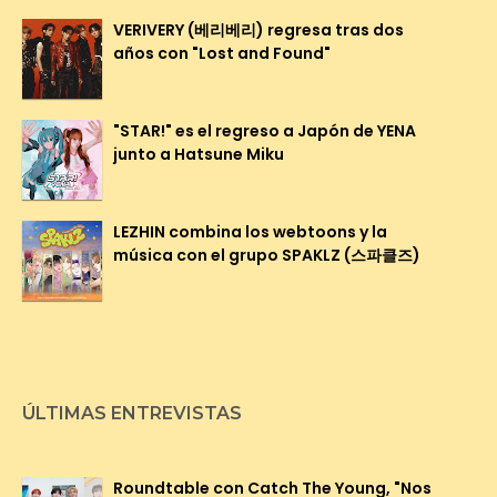
VERIVERY (베리베리) regresa tras dos
años con "Lost and Found"
"STAR!" es el regreso a Japón de YENA
junto a Hatsune Miku
LEZHIN combina los webtoons y la
música con el grupo SPAKLZ (스파클즈)
ÚLTIMAS ENTREVISTAS
Roundtable con Catch The Young, "Nos