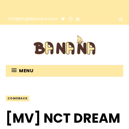
info@bloglabanana.com
MENU
COMEBACK
[MV] NCT DREAM