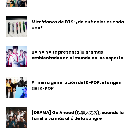
Micrófonos de BTS: ¿de qué color es cada
uno?
BA NA NA te presenta 10 dramas
ambientados en el mundo de los esports
Primera generación del K-POP: el origen
del K-POP
[DRAMA] Go Ahead (以家人之名), cuando la
familia va más allá de la sangre