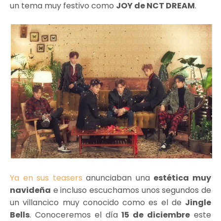
un tema muy festivo como
JOY de NCT DREAM
.
Ya en sus teasers
anunciaban una
estética muy
navideña
e incluso escuchamos unos segundos de
un villancico muy conocido como es el de
Jingle
Bells
. Conoceremos el día
15 de diciembre
este