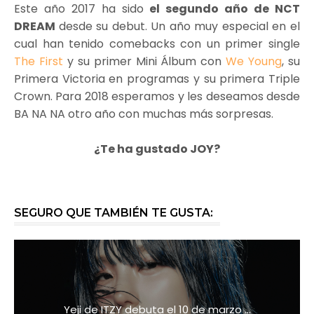
Este año 2017 ha sido
el segundo año de NCT
DREAM
desde su debut. Un año muy especial en el
cual han tenido comebacks con un primer single
The First
y su primer Mini Álbum con
We Young
, su
Primera Victoria en programas y su primera Triple
Crown. Para 2018 esperamos y les deseamos desde
BA NA NA otro año con muchas más sorpresas.
¿Te ha gustado JOY?
SEGURO QUE TAMBIÉN TE GUSTA:
Yeji de ITZY debuta el 10 de marzo ...