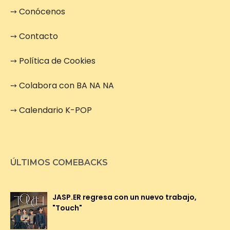
➙
Conócenos
➙
Contacto
➙
Política de Cookies
➙
Colabora con BA NA NA
➙
Calendario K-POP
ÚLTIMOS COMEBACKS
JASP.ER regresa con un nuevo trabajo,
"Touch"