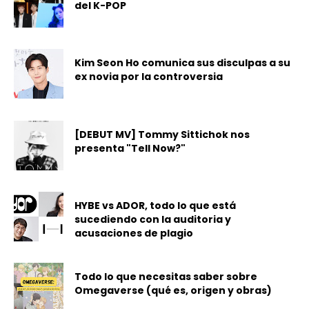
del K-POP
Kim Seon Ho comunica sus disculpas a su
ex novia por la controversia
[DEBUT MV] Tommy Sittichok nos
presenta "Tell Now?"
HYBE vs ADOR, todo lo que está
sucediendo con la auditoria y
acusaciones de plagio
Todo lo que necesitas saber sobre
Omegaverse (qué es, origen y obras)