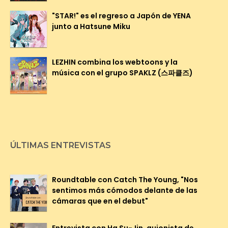
"STAR!" es el regreso a Japón de YENA
junto a Hatsune Miku
LEZHIN combina los webtoons y la
música con el grupo SPAKLZ (스파클즈)
ÚLTIMAS ENTREVISTAS
Roundtable con Catch The Young, "Nos
sentimos más cómodos delante de las
cámaras que en el debut"