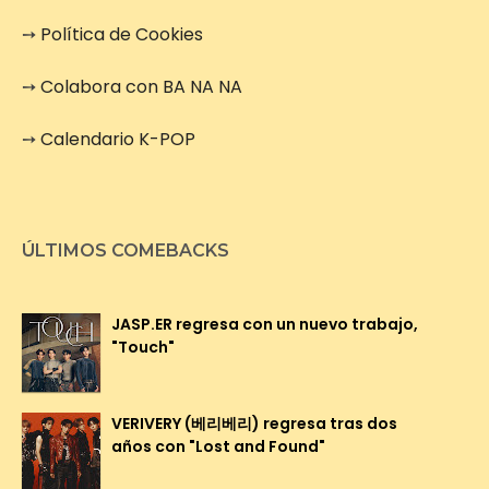
➙
Política de Cookies
➙
Colabora con BA NA NA
➙
Calendario K-POP
ÚLTIMOS COMEBACKS
JASP.ER regresa con un nuevo trabajo,
"Touch"
VERIVERY (베리베리) regresa tras dos
años con "Lost and Found"