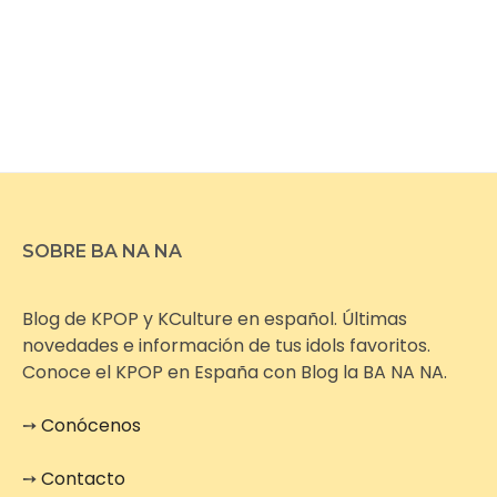
SOBRE BA NA NA
Blog de KPOP y KCulture en español. Últimas
novedades e información de tus idols favoritos.
Conoce el KPOP en España con Blog la BA NA NA.
➙
Conócenos
➙
Contacto