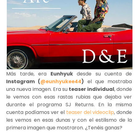
Más tarde, era
Eunhyuk
desde su cuenta de
Instagram (
@eunhyukee44
)
el que mostraba
una nueva imagen. Era su
teaser individual
, donde
le vemos con esas rastas rubias que dejaba ver
durante el programa SJ Returns. En la misma
cuenta podíamos ver el
teaser del videoclip
, donde
les vemos en esas dunas y con el estilismo de la
primera imagen que mostraron. ¿Tenéis ganas?