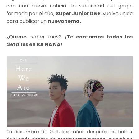
con una nueva noticia. La subunidad del grupo
formada por el dúo,
Super Junior D&E
, vuelve unida
para publicar un
nuevo tema.
¿Quieres saber más?
¡Te contamos todos los
detalles en BA NA NA!
En diciembre de 2011, seis años después de haber