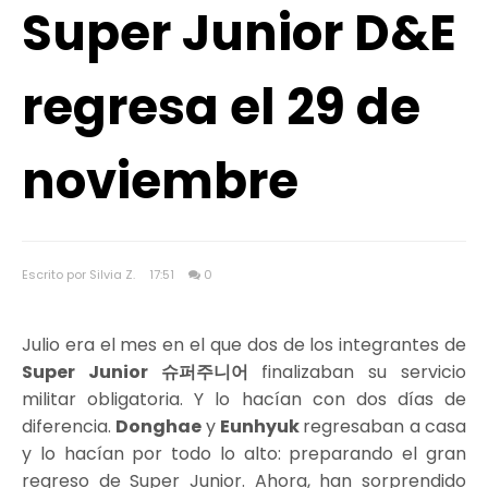
Super Junior D&E
regresa el 29 de
noviembre
Escrito por Silvia Z.
17:51
0
Julio era el mes en el que dos de los integrantes de
Super Junior 슈퍼주니어
finalizaban su servicio
militar obligatoria. Y lo hacían con dos días de
diferencia.
Donghae
y
Eunhyuk
regresaban a casa
y lo hacían por todo lo alto: preparando el gran
regreso de Super Junior. Ahora, han sorprendido