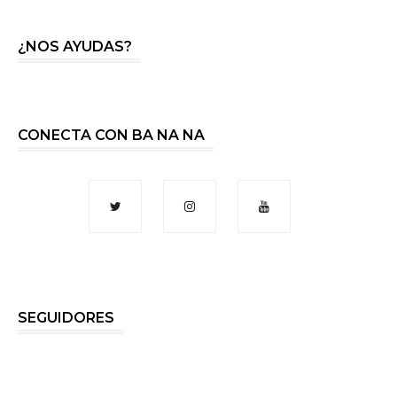
¿NOS AYUDAS?
CONECTA CON BA NA NA
SEGUIDORES