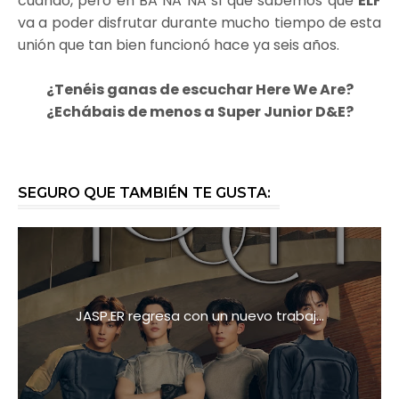
cuándo, pero en BA NA NA sí que sabemos que
ELF
va a poder disfrutar durante mucho tiempo de esta
unión que tan bien funcionó hace ya seis años.
¿Tenéis ganas de escuchar Here We Are?
¿Echábais de menos a Super Junior D&E?
SEGURO QUE TAMBIÉN TE GUSTA:
JASP.ER regresa con un nuevo trabaj...