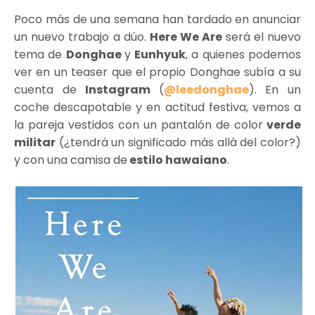
Poco más de una semana han tardado en anunciar
un nuevo trabajo a dúo.
Here We Are
será el nuevo
tema de
Donghae
y
Eunhyuk
, a quienes podemos
ver en un teaser que el propio Donghae subía a su
cuenta de
Instagram
(
@leedonghae
). En un
coche descapotable y en actitud festiva, vemos a
la pareja vestidos con un pantalón de color
verde
militar
(¿tendrá un significado más allá del color?)
y con una camisa de
estilo hawaiano
.