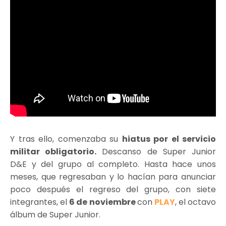
Y tras ello, comenzaba su
hiatus por el servicio
militar obligatorio.
Descanso de Super Junior
D&E y del grupo al completo. Hasta hace unos
meses, que regresaban y lo hacían para anunciar
poco después el regreso del grupo, con siete
integrantes, el
6 de noviembre
con
PLAY
, el octavo
álbum de Super Junior.