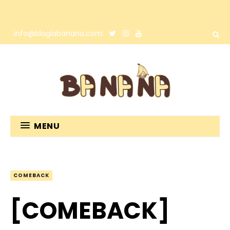
info@bloglabanana.com
MENU
COMEBACK
[COMEBACK]