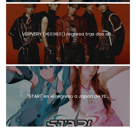
VERIVERY (베리베리) regresa tras dos añ...
"STAR!" es el regreso a Japón de YE...