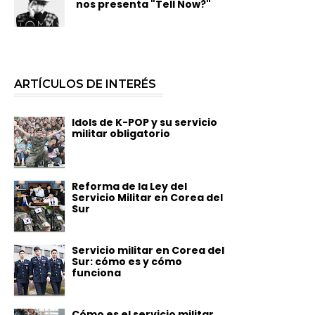
nos presenta "Tell Now?"
ARTÍCULOS DE INTERÉS
Idols de K-POP y su servicio
militar obligatorio
Reforma de la Ley del
Servicio Militar en Corea del
Sur
Servicio militar en Corea del
Sur: cómo es y cómo
funciona
Cómo es el servicio militar