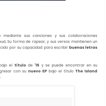
to
mediante sus canciones y sus colaboraciones
oud
.
Su forma de rapear, y sus versos mantienen un
cido por su capacidad para escribir
buenas letras
ajo el
título
de
'15
y se puede encontrar en su
gresar con su
nuevo EP
bajo el título
The Island
e
.