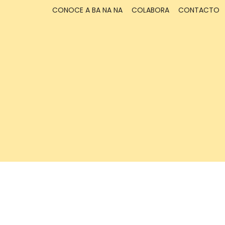
CONOCE A BA NA NA
COLABORA
CONTACTO