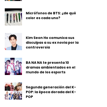
Micrófonos de BTS: ¿de qué
color es cada uno?
Kim Seon Ho comunica sus
disculpas a su ex novia por la
controversia
BA NA NA te presenta 10
dramas ambientados en el
mundo de los esports
Segunda generación del K-
POP: la época dorada del K-
POP