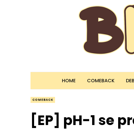
HOME
COMEBACK
DE
COMEBACK
[EP] pH-1 se p