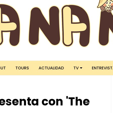
BUT
TOURS
ACTUALIDAD
TV
ENTREVIS
resenta con 'The