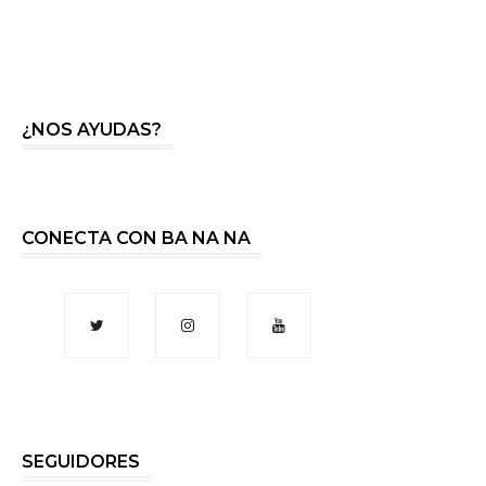
¿NOS AYUDAS?
CONECTA CON BA NA NA
SEGUIDORES