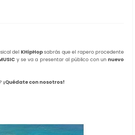
sical del
KHipHop
sabrás que el rapero procedente
MUSIC
y se va a presentar al público con un
nuevo
a?
¡Quédate con nosotros!