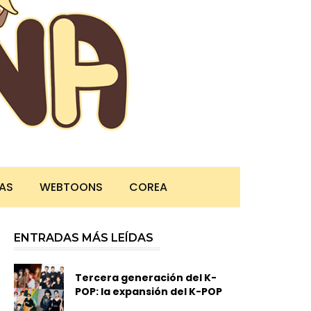
TAS
WEBTOONS
COREA
ENTRADAS MÁS LEÍDAS
Tercera generación del K-
POP: la expansión del K-POP