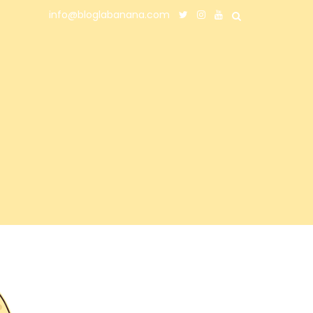
info@bloglabanana.com