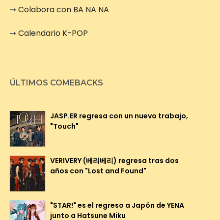
➙
Colabora con BA NA NA
➙
Calendario K-POP
ÚLTIMOS COMEBACKS
JASP.ER regresa con un nuevo trabajo,
"Touch"
VERIVERY (베리베리) regresa tras dos
años con "Lost and Found"
"STAR!" es el regreso a Japón de YENA
junto a Hatsune Miku