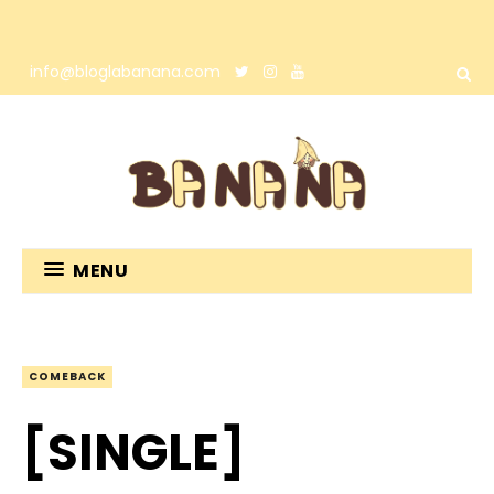
info@bloglabanana.com
MENU
COMEBACK
[SINGLE]