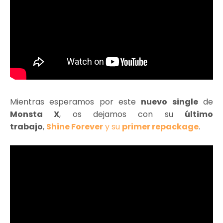
Mientras esperamos por este
nuevo single
de
Monsta X
, os dejamos con su
último
trabajo
,
Shine Forever
y su
primer repackage
.