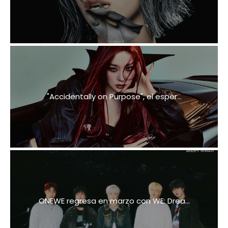
"Accidentally on Purpose", el esper...
ONEWE regresa en marzo con WE: Drea...