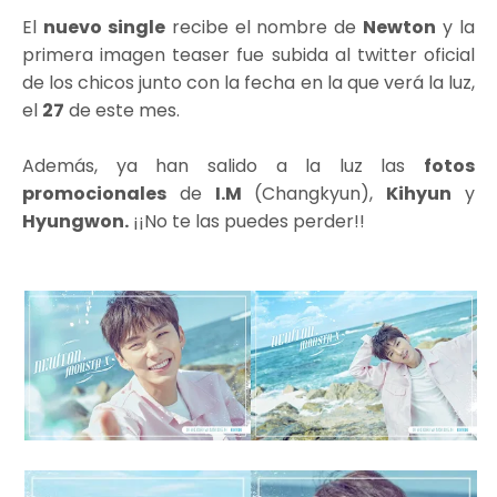
El
nuevo single
recibe el nombre de
Newton
y la
primera imagen teaser fue subida al twitter oficial
de los chicos junto con la fecha en la que verá la luz,
el
27
de este mes.
Además, ya han salido a la luz las
fotos
promocionales
de
I.M
(Changkyun),
Kihyun
y
Hyungwon.
¡¡No te las puedes perder!!