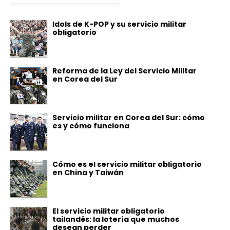
Idols de K-POP y su servicio militar
obligatorio
Reforma de la Ley del Servicio Militar
en Corea del Sur
Servicio militar en Corea del Sur: cómo
es y cómo funciona
Cómo es el servicio militar obligatorio
en China y Taiwán
El servicio militar obligatorio
tailandés: la lotería que muchos
desean perder