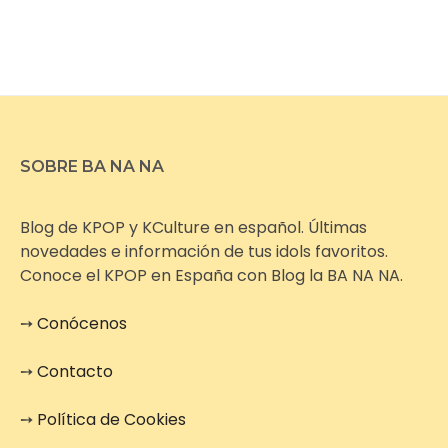
SOBRE BA NA NA
Blog de KPOP y KCulture en español. Últimas
novedades e información de tus idols favoritos.
Conoce el KPOP en España con Blog la BA NA NA.
➙
Conócenos
➙
Contacto
➙
Política de Cookies