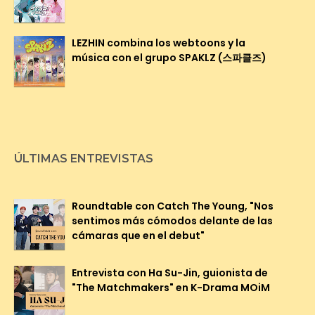
LEZHIN combina los webtoons y la
música con el grupo SPAKLZ (스파클즈)
ÚLTIMAS ENTREVISTAS
Roundtable con Catch The Young, "Nos
sentimos más cómodos delante de las
cámaras que en el debut"
Entrevista con Ha Su-Jin, guionista de
"The Matchmakers" en K-Drama MOiM