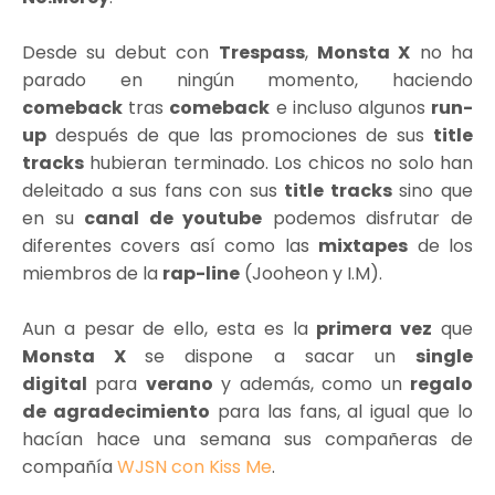
Desde su debut con
Trespass
,
Monsta X
no ha
parado en ningún momento, haciendo
comeback
tras
comeback
e incluso algunos
run-
up
después de que las promociones de sus
title
tracks
hubieran terminado. Los chicos no solo han
deleitado a sus fans con sus
title tracks
sino que
en su
canal de youtube
podemos disfrutar de
diferentes covers así como las
mixtapes
de los
miembros de la
rap-line
(Jooheon y I.M).
Aun a pesar de ello, esta es la
primera vez
que
Monsta X
se dispone a sacar un
single
digital
para
verano
y además, como un
regalo
de agradecimiento
para las fans, al igual que lo
hacían hace una semana sus compañeras de
compañía
WJSN con Kiss Me
.