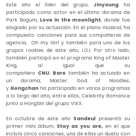
Este año el líder del grupo,
Jinyoung
ha
participado como actor en el último dorama de
Park Bogum,
Love in the moonlight
, donde fue
elogiado por su actuación. En el plano musical, ha
compuesto canciones para sus compañeras de
agencia, Oh my Girl y también para uno de los
grupos rookies de este año, I.O.I. Por otro lado,
también participó en el programa King of Master
King, al igual que su
compañero
CNU
.
Baro
también ha actuado en
un dorama,
Master: God of Noodles,
y
Gongchan
ha participado en varios programas
a lo largo del año, entre ellos, Celebrity Romance
junto a Hongbin del grupo VIXX.
En octubre de este año
Sandeul
presentó su
primer mini álbum,
Stay as you are,
en el que
incluía cinco canciones, una de ellas un dueto con