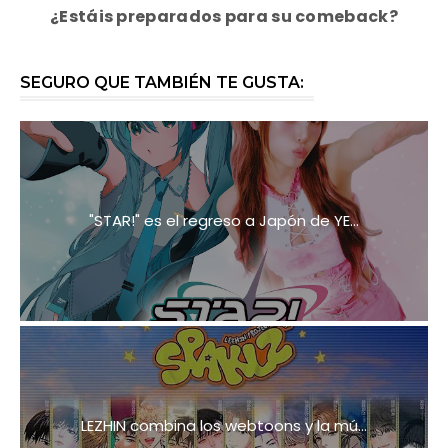
¿Estáis preparados para su comeback?
SEGURO QUE TAMBIÉN TE GUSTA:
"STAR!" es el regreso a Japón de YE...
LEZHIN combina los webtoons y la mú...