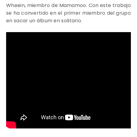
Wheein, miembro de Mamamoo. Con este trabajo
se ha convertido en el primer miembro del grupo
en sacar un álbum en solitario.