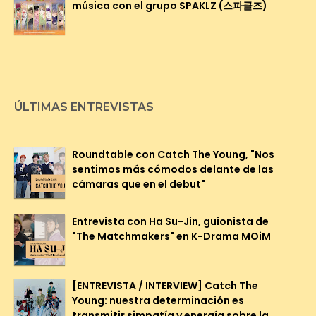
música con el grupo SPAKLZ (스파클즈)
ÚLTIMAS ENTREVISTAS
Roundtable con Catch The Young, "Nos
sentimos más cómodos delante de las
cámaras que en el debut"
Entrevista con Ha Su-Jin, guionista de
"The Matchmakers" en K-Drama MOiM
[ENTREVISTA / INTERVIEW] Catch The
Young: nuestra determinación es
transmitir simpatía y energía sobre la