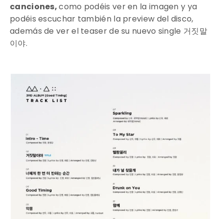
canciones,
como podéis ver en la imagen y ya
podéis escuchar también la preview del disco,
además de ver el teaser de su nuevo single
거짓말
이야.