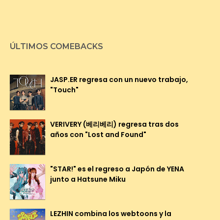
ÚLTIMOS COMEBACKS
JASP.ER regresa con un nuevo trabajo,
"Touch"
VERIVERY (베리베리) regresa tras dos
años con "Lost and Found"
"STAR!" es el regreso a Japón de YENA
junto a Hatsune Miku
LEZHIN combina los webtoons y la