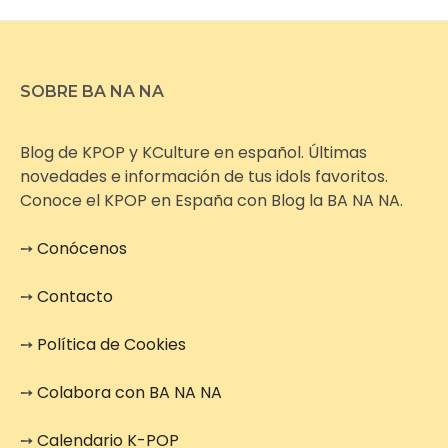
SOBRE BA NA NA
Blog de KPOP y KCulture en español. Últimas
novedades e información de tus idols favoritos.
Conoce el KPOP en España con Blog la BA NA NA.
➙
Conócenos
➙
Contacto
➙
Política de Cookies
➙
Colabora con BA NA NA
➙
Calendario K-POP