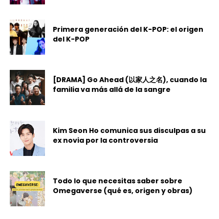
Primera generación del K-POP: el origen
del K-POP
[DRAMA] Go Ahead (以家人之名), cuando la
familia va más allá de la sangre
Kim Seon Ho comunica sus disculpas a su
ex novia por la controversia
Todo lo que necesitas saber sobre
Omegaverse (qué es, origen y obras)