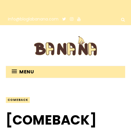
info@bloglabanana.com
MENU
COMEBACK
[COMEBACK]