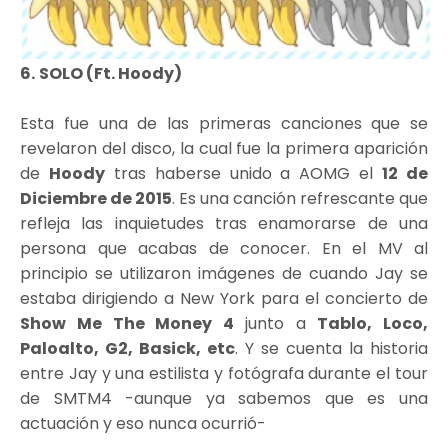
6.
SOLO (Ft. Hoody)
Esta fue una de las primeras canciones que se
revelaron del disco, la cual fue la primera aparición
de
Hoody
tras haberse unido a AOMG el
12 de
Diciembre de 2015
. Es una canción refrescante que
refleja las inquietudes tras enamorarse de una
persona que acabas de conocer. En el MV al
principio se utilizaron imágenes de cuando Jay se
estaba dirigiendo a New York para el concierto de
Show Me The Money 4
junto a
Tablo, Loco,
Paloalto, G2, Basick, etc
. Y se cuenta la historia
entre Jay y una estilista y fotógrafa durante el tour
de SMTM4 -aunque ya sabemos que es una
actuación y eso nunca ocurrió-