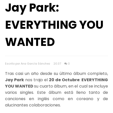
Jay Park:
EVERYTHING YOU
WANTED
Escrito por Ana García Sánchez
20:37
0
Tras casi un año desde su último álbum completo,
Jay Park
nos trajo el
20 de Octubre
:
EVERYTHING
YOU WANTED
su cuarto álbum, en el cual se incluye
varios singles. Este álbum está lleno tanto de
canciones en inglés como en coreano y de
alucinantes colaboraciones.