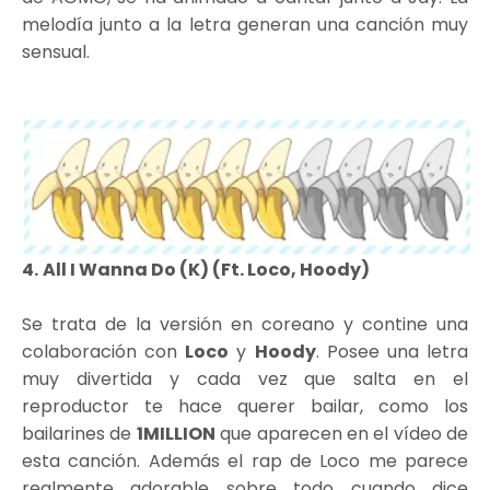
melodía junto a la letra generan una canción muy
sensual.
4.
All I Wanna Do (K) (Ft. Loco, Hoody)
Se trata de la versión en coreano y contine una
colaboración con
Loco
y
Hoody
. Posee una letra
muy divertida y cada vez que salta en el
reproductor te hace querer bailar, como los
bailarines de
1MILLION
que aparecen en el vídeo de
esta canción. Además el rap de Loco me parece
realmente adorable sobre todo cuando dice