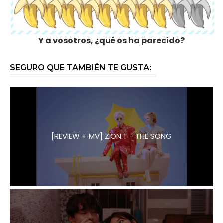
Y a vosotros, ¿qué os ha parecido?
SEGURO QUE TAMBIÉN TE GUSTA:
[REVIEW + MV] ZION.T - THE SONG