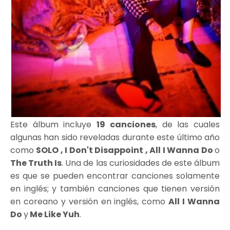
Este álbum incluye
19 canciones
, de las cuales
algunas han sido reveladas durante este último año
como
SOLO , I Don't Disappoint , All I Wanna Do
o
The Truth Is
. Una de las curiosidades de este álbum
es que se pueden encontrar canciones solamente
en inglés; y también canciones que tienen versión
en coreano y versión en inglés, como
All I Wanna
Do
y
Me Like Yuh
.