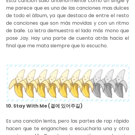
Esta canción salio anteriormente como un single y
me parece que es una de las canciones mas dulces
de todo el álbum, ya que destaca de entre el resto
de canciones que son más movidas y con un ritmo
de baile. La letra demuestra el lado más mono que
pose Jay. Hay una parte de cuenta atrás hacia el
final que me mata siempre que lo escucho.
10. Stay With Me (곁에 있어주길)
Es una canción lenta, pero las partes de rap rápido
hacen que te enganches a escucharla una y otra