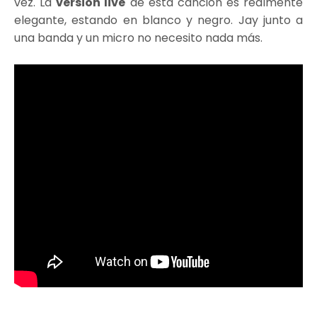
vez. La
versión live
de esta canción es realmente
elegante, estando en blanco y negro. Jay junto a
una banda y un micro no necesito nada más.