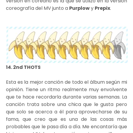
versión en coreano es la que se utilizo en la versión
coreografía del MV junto a
Purplow
y
Prepix
.
14. 2nd THOTS
Esta es la mejor canción de todo el álbum según mi
opinión. Tiene un ritmo realmente muy envolvente
que te hace recordarla durante varias semanas. La
canción trata sobre una chica que le gusta pero
que solo se acerca a él para aprovecharse de su
fama, que creo que es una de las cosas más
probables que le pasa día a día. Me encantaría que