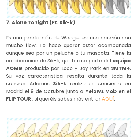
7.
Alone Tonight (Ft. Sik-k)
Es una producción de Woogie, es una canción con
mucho flow. Te hace querer estar acompañada
aunque sea por un peluche o tu mascota. Tiene la
colaboración de Sik-k, que formo parte del
equipo
AOMG
producido por Loco y Jay Park en
SMTM4
.
Su voz característica resalta durante toda la
canción. Además
Sik-k
realizo un concierto en
Madrid el 9 de Octubre junto a
Yelows Mob
en el
FLIP TOUR
; si queréis sabes más entrar
AQUÍ
.