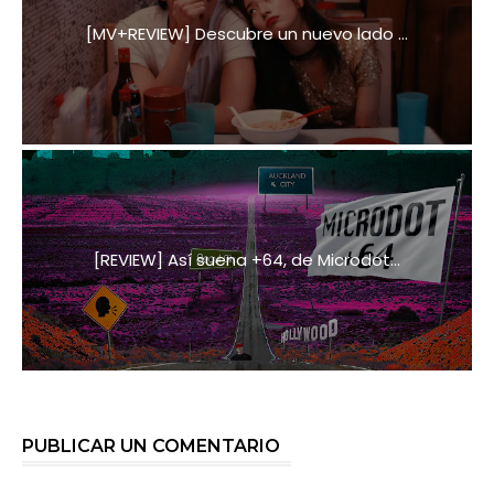
[MV+REVIEW] Descubre un nuevo lado ...
[REVIEW] Así suena +64, de Microdot...
PUBLICAR UN COMENTARIO