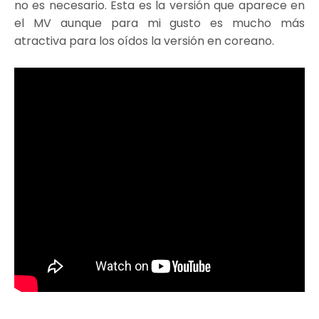
no es necesario. Esta es la versión que aparece en
el MV aunque para mi gusto es mucho más
atractiva para los oídos la versión en coreano.