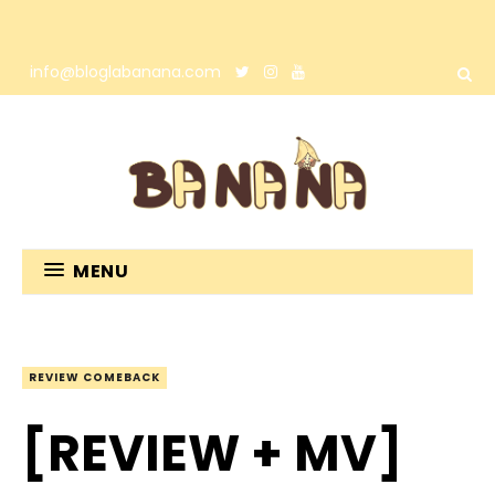
info@bloglabanana.com
MENU
REVIEW COMEBACK
[REVIEW + MV]