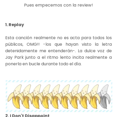
Pues empecemos con la review!
1. Replay
Esta canción realmente no es acta para todos los
públicos, OMG!! -los que hayan visto la letra
detenidamente me entenderán-. La dulce voz de
Jay Park junto a el ritmo lento incita realmente a
ponerla en bucle durante todo el día.
2.
I Don't Disappoint