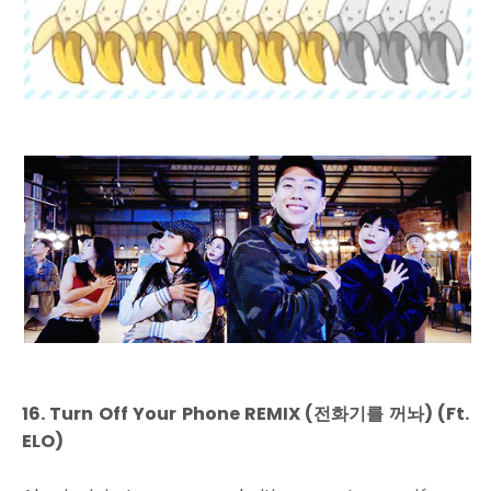
16. Turn Off Your Phone REMIX (전화기를 꺼놔) (Ft.
ELO)