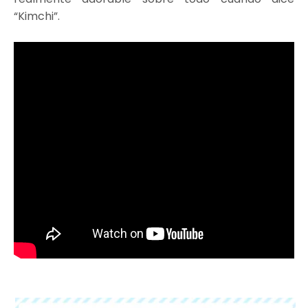
“Kimchi”.