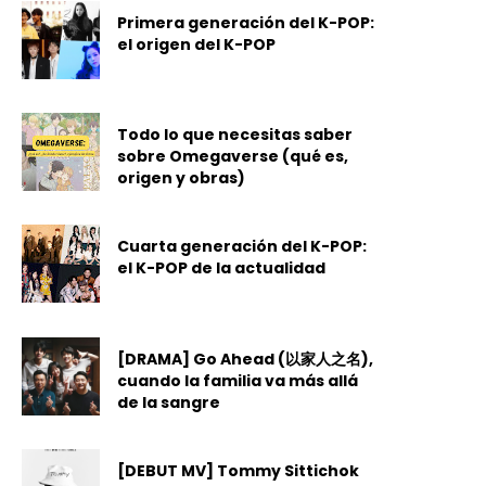
Primera generación del K-POP:
el origen del K-POP
Todo lo que necesitas saber
sobre Omegaverse (qué es,
origen y obras)
Cuarta generación del K-POP:
el K-POP de la actualidad
[DRAMA] Go Ahead (以家人之名),
cuando la familia va más allá
de la sangre
[DEBUT MV] Tommy Sittichok