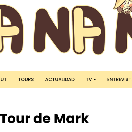
BUT
TOURS
ACTUALIDAD
TV
ENTREVIS
 Tour de Mark