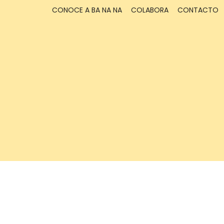
CONOCE A BA NA NA
COLABORA
CONTACTO