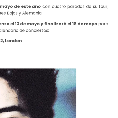
n mayo de este año
con cuatro paradas de su tour,
íses Bajos y Alemania.
zo el 13 de mayo y finalizará el 18 de mayo
para
calendario de conciertos:
O2, London