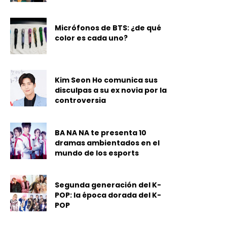
Micrófonos de BTS: ¿de qué
color es cada uno?
Kim Seon Ho comunica sus
disculpas a su ex novia por la
controversia
BA NA NA te presenta 10
dramas ambientados en el
mundo de los esports
Segunda generación del K-
POP: la época dorada del K-
POP