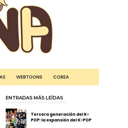
TAS
WEBTOONS
COREA
ENTRADAS MÁS LEÍDAS
Tercera generación del K-
POP: la expansión del K-POP