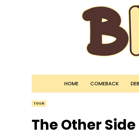
HOME
COMEBACK
DE
TOUR
The Other Side