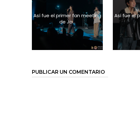
Así fue el primer fan meeting
Así fue el
de Jo...
PUBLICAR UN COMENTARIO