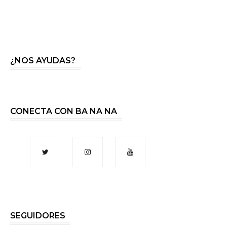
¿NOS AYUDAS?
CONECTA CON BA NA NA
SEGUIDORES