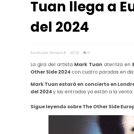
Tuan llega a 
del 2024
Escrito por Omayra B.
20:25
0
La gira del artista
Mark Tuan
aterriza en
Other Side 2024
con cuatro paradas en dist
Mark Tuan estará en concierto en Londres
del 2024
y las entradas ya están a la venta
Sigue leyendo sobre The Other Side Eur