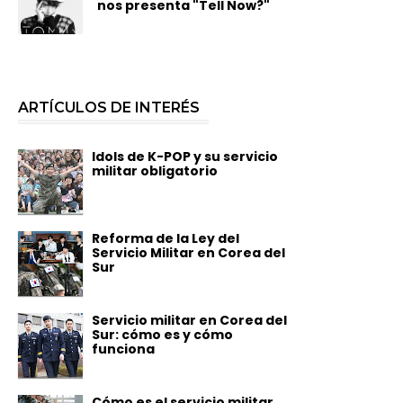
nos presenta "Tell Now?"
ARTÍCULOS DE INTERÉS
Idols de K-POP y su servicio
militar obligatorio
Reforma de la Ley del
Servicio Militar en Corea del
Sur
Servicio militar en Corea del
Sur: cómo es y cómo
funciona
Cómo es el servicio militar