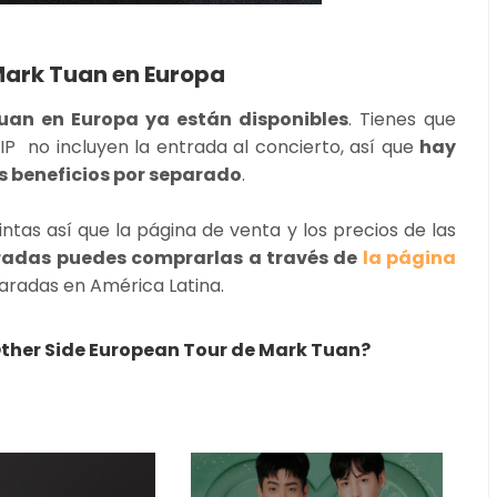
Mark Tuan en Europa
uan en Europa ya están disponibles
. Tienes que
P no incluyen la entrada al concierto, así que
hay
os beneficios por separado
.
ntas así que la página de venta y los precios de las
radas puedes comprarlas a través de
la página
aradas en América Latina.
 Other Side European Tour de Mark Tuan?