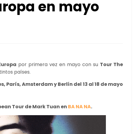
Europa en mayo
Europa
por primera vez en mayo con su
Tour The
intos países.
, París, Amsterdam y Berlín del 13 al 18 de mayo
.
opean Tour de Mark Tuan en
BA NA NA
.