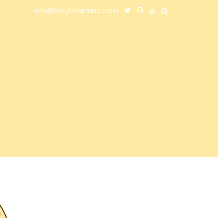
info@bloglabanana.com