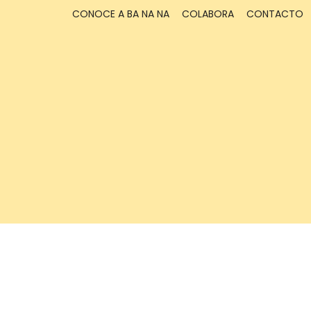
CONOCE A BA NA NA
COLABORA
CONTACTO