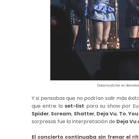
Dreamcatcher en Barcelon
Y si pensabas que no podrían salir más éxi
que entre la
set-list
para su show por E
Spider
,
Scream
,
Shatter
,
Deja Vu
,
To. You
sorpresas fue la interpretación de
Deja Vu 
El concierto continuaba sin frenar el ri