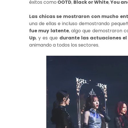
éxitos como
OOTD
,
Black or White
,
You and
Las chicas se mostraron con mucho en
una de ellas e incluso demostrando peque
fue muy latente
, algo que demostraron 
Up
, y es que
durante las actuaciones el
animando a todos los sectores.