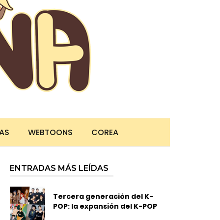
TAS
WEBTOONS
COREA
ENTRADAS MÁS LEÍDAS
Tercera generación del K-
POP: la expansión del K-POP