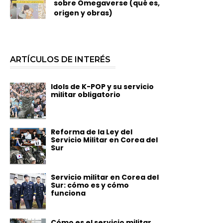
sobre Omegaverse (qué es,
origen y obras)
ARTÍCULOS DE INTERÉS
Idols de K-POP y su servicio
militar obligatorio
Reforma de la Ley del
Servicio Militar en Corea del
Sur
Servicio militar en Corea del
Sur: cómo es y cómo
funciona
Cómo es el servicio militar