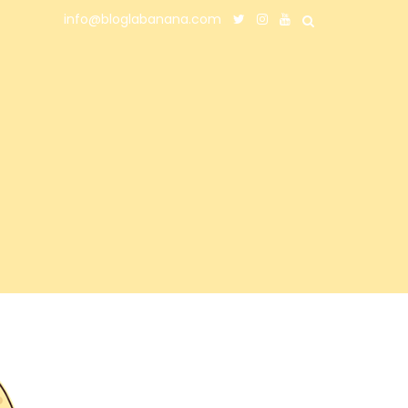
info@bloglabanana.com