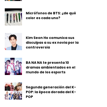
Micrófonos de BTS: ¿de qué
color es cada uno?
Kim Seon Ho comunica sus
disculpas a su ex novia por la
controversia
BA NA NA te presenta 10
dramas ambientados en el
mundo de los esports
Segunda generación del K-
POP: la época dorada del K-
POP