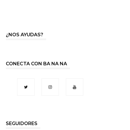
¿NOS AYUDAS?
CONECTA CON BA NA NA
SEGUIDORES