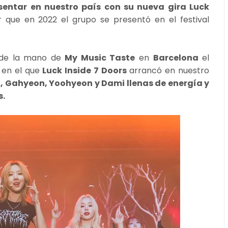
esentar en nuestro país con su nueva gira Luck
 que en 2022 el grupo se presentó en el festival
ó de la mano de
My Music Taste
en
Barcelona
el
 en el que
Luck Inside 7 Doors
arrancó en nuestro
, Gahyeon, Yoohyeon y Dami llenas de energía y
s.