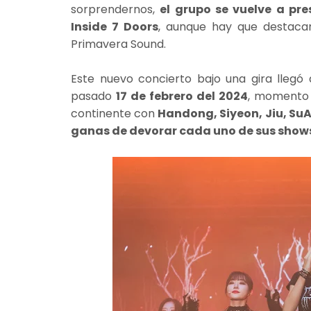
sorprendernos,
el grupo se vuelve a pr
Inside 7 Doors
, aunque hay que destacar
Primavera Sound.
Este nuevo concierto bajo una gira lleg
pasado
17 de febrero del 2024
, momento
continente con
Handong, Siyeon, Jiu, SuA
ganas de devorar cada uno de sus show