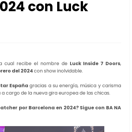
2024 con Luck
la cual recibe el nombre de
Luck Inside 7 Doors
,
brero del 2024
con show inolvidable.
star España
gracias a su energía, música y carisma
 a cargo de la nueva gira europea de las chicas.
atcher por Barcelona en 2024? Sigue con BA NA