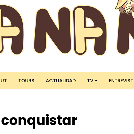
BUT
TOURS
ACTUALIDAD
TV
ENTREVIS
conquistar