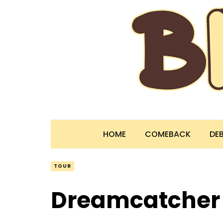
HOME
COMEBACK
DE
TOUR
Dreamcatcher 