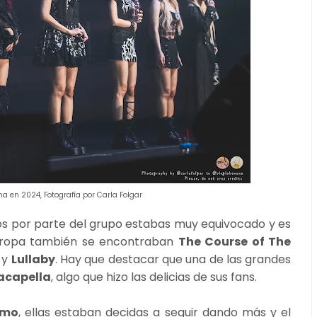
a en 2024, Fotografía por Carla Folgar
tos por parte del grupo estabas muy equivocado y es
uropa también se encontraban
The Course of The
y
Lullaby
. Hay que destacar que una de las grandes
acapella
, algo que hizo las delicias de sus fans.
tmo
, ellas estaban decidas a seguir dando más y el