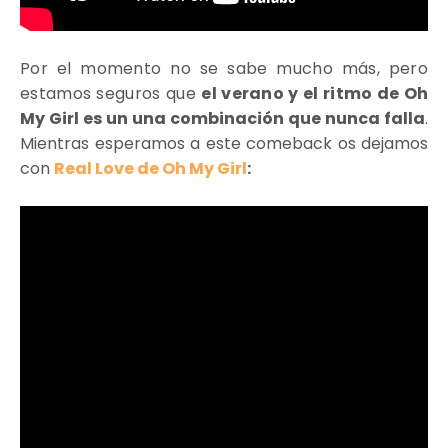
Por el momento no se sabe mucho más, pero
estamos seguros que
el verano y el ritmo de
Oh
My Girl es un una combinación que nunca falla
.
Mientras esperamos a este comeback os dejamos
con
Real Love de Oh My Girl
: