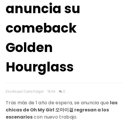
anuncia su
comeback
Golden
Hourglass
Escrito por Carla Folgar
18:34
0
Tras más de 1 año de espera, se anuncia que
las
chicas de Oh My Girl 오마이걸 regresan a los
escenarios
con nuevo trabajo.