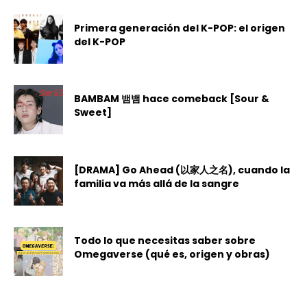
Primera generación del K-POP: el origen
del K-POP
BAMBAM 뱀뱀 hace comeback [Sour &
Sweet]
[DRAMA] Go Ahead (以家人之名), cuando la
familia va más allá de la sangre
Todo lo que necesitas saber sobre
Omegaverse (qué es, origen y obras)