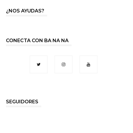
¿NOS AYUDAS?
CONECTA CON BA NA NA
SEGUIDORES