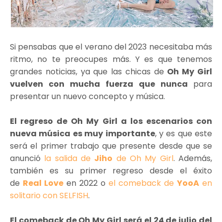
Si pensabas que el verano del 2023 necesitaba más
ritmo, no te preocupes más. Y es que tenemos
grandes noticias, ya que las chicas de
Oh My Girl
vuelven con mucha fuerza que nunca
para
presentar un nuevo concepto y música.
El regreso de Oh My Girl a los escenarios con
nueva música es muy importante
, y es que este
será el primer trabajo que presente desde que se
anunció
la salida de
Jiho
de Oh My Girl
. Además,
también es su primer regreso desde el éxito
de
Real Love
en 2022 o
el comeback de
YooA
en
solitario con SELFISH
.
El comeback de Oh My Girl será el 24 de julio del