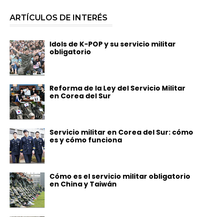
ARTÍCULOS DE INTERÉS
Idols de K-POP y su servicio militar
obligatorio
Reforma de la Ley del Servicio Militar
en Corea del Sur
Servicio militar en Corea del Sur: cómo
es y cómo funciona
Cómo es el servicio militar obligatorio
en China y Taiwán