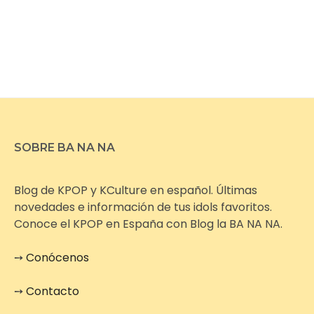
SOBRE BA NA NA
Blog de KPOP y KCulture en español. Últimas
novedades e información de tus idols favoritos.
Conoce el KPOP en España con Blog la BA NA NA.
➙
Conócenos
➙
Contacto