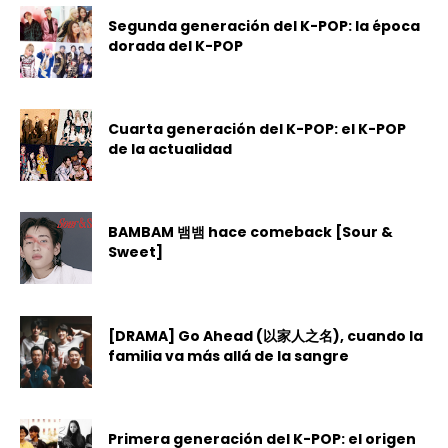
Segunda generación del K-POP: la época
dorada del K-POP
Cuarta generación del K-POP: el K-POP
de la actualidad
BAMBAM 뱀뱀 hace comeback [Sour &
Sweet]
[DRAMA] Go Ahead (以家人之名), cuando la
familia va más allá de la sangre
Primera generación del K-POP: el origen