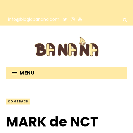
info@bloglabanana.com
MENU
COMEBACK
MARK de NCT