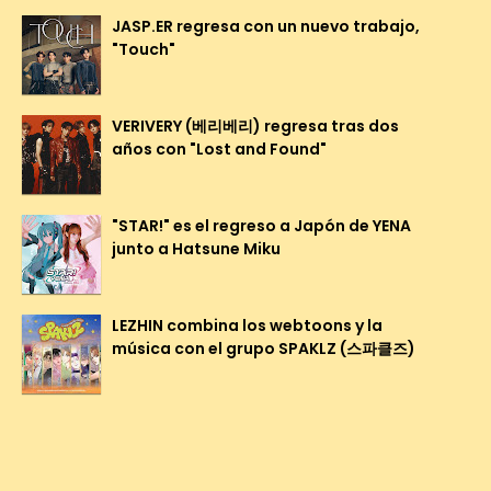
JASP.ER regresa con un nuevo trabajo,
"Touch"
VERIVERY (베리베리) regresa tras dos
años con "Lost and Found"
"STAR!" es el regreso a Japón de YENA
junto a Hatsune Miku
LEZHIN combina los webtoons y la
música con el grupo SPAKLZ (스파클즈)