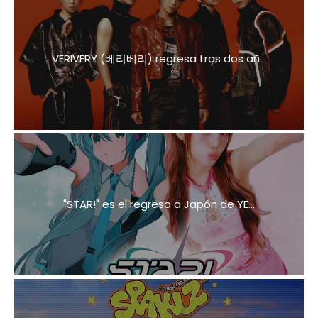
VERIVERY (베리베리) regresa tras dos añ...
"STAR!" es el regreso a Japón de YE...