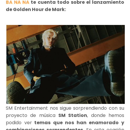
BA NA NA
te cuenta todo sobre el lanzamiento
de Golden Hour de Mark:
SM Entertainment nos sigue sorprendiendo con su
proyecto de música
SM Station
, donde hemos
podido ver
temas que nos han enamorado y
combinaciones sorprendentes
. En esta ocasión