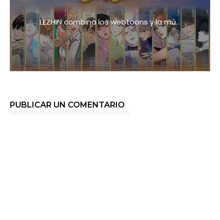
LEZHIN combina los webtoons y la mú...
PUBLICAR UN COMENTARIO