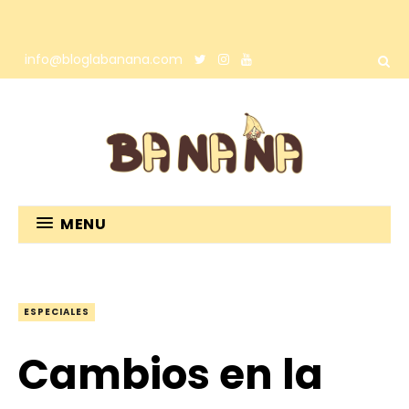
info@bloglabanana.com
MENU
ESPECIALES
Cambios en la