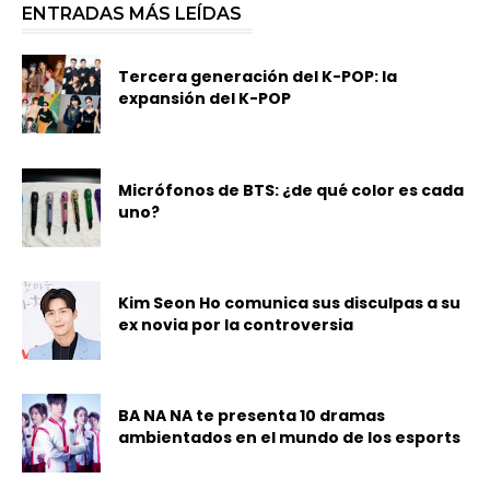
ENTRADAS MÁS LEÍDAS
Tercera generación del K-POP: la
expansión del K-POP
Micrófonos de BTS: ¿de qué color es cada
uno?
Kim Seon Ho comunica sus disculpas a su
ex novia por la controversia
BA NA NA te presenta 10 dramas
ambientados en el mundo de los esports