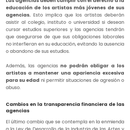
Las agencias deben cumplir con el derecho a la
educación de los artistas más jóvenes de sus
agencias.
Esto implica que los artistas deberán
asistir al colegio, instituto o universidad si desean
cursar estudios superiores y las agencias tendrán
que asegurarse de que sus obligaciones laborales
no interfieran en su educación, evitando la ausencia
o abandono de sus estudios.
Además, las agencias
no podrán obligar a los
artistas a mantener una apariencia excesiva
para su edad
ni permitir situaciones de agresión o
abuso.
Cambios en la transparencia financiera de las
agencias
El último cambio que se contempla en la enmienda
a la Ley de Desarrollo de la Industria de las Artes y