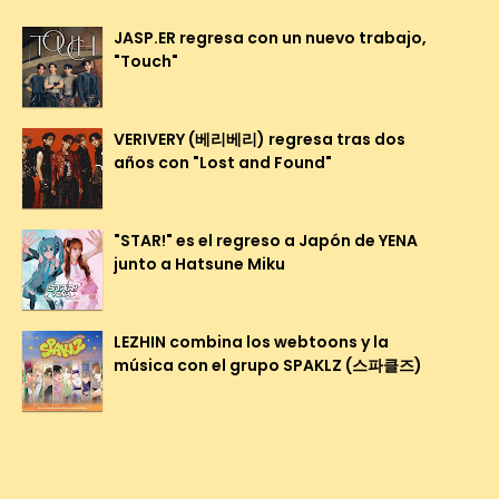
JASP.ER regresa con un nuevo trabajo,
"Touch"
VERIVERY (베리베리) regresa tras dos
años con "Lost and Found"
"STAR!" es el regreso a Japón de YENA
junto a Hatsune Miku
LEZHIN combina los webtoons y la
música con el grupo SPAKLZ (스파클즈)