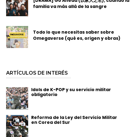
[DRAMA] Go Ahead (以家人之名), cuando la
familia va más allá de la sangre
Todo lo que necesitas saber sobre
Omegaverse (qué es, origen y obras)
ARTÍCULOS DE INTERÉS
Idols de K-POP y su servicio militar
obligatorio
Reforma de la Ley del Servicio Militar
en Corea del Sur