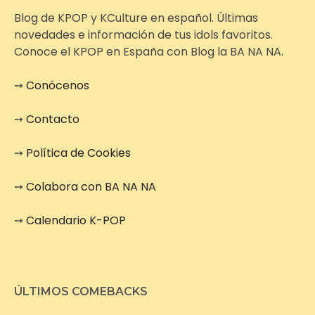
Blog de KPOP y KCulture en español. Últimas
novedades e información de tus idols favoritos.
Conoce el KPOP en España con Blog la BA NA NA.
➙
Conócenos
➙
Contacto
➙
Política de Cookies
➙
Colabora con BA NA NA
➙
Calendario K-POP
ÚLTIMOS COMEBACKS