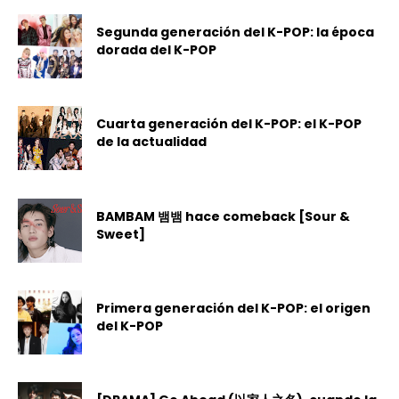
Segunda generación del K-POP: la época
dorada del K-POP
Cuarta generación del K-POP: el K-POP
de la actualidad
BAMBAM 뱀뱀 hace comeback [Sour &
Sweet]
Primera generación del K-POP: el origen
del K-POP