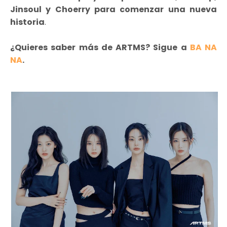
Jinsoul y Choerry para comenzar una nueva
historia
.
¿Quieres saber más de ARTMS? Sigue a
BA NA
NA
.