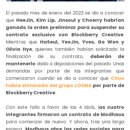
El pasado mes de enero del 2023 se dio a conocer
que
HeeJin, Kim Lip, Jinsoul y Choerry habrían
ganado la orden preliminar para suspender su
contrato exclusivo con Blockberry Creative
.
Mientras que
HaSeul, YeoJin, Yves, Go Won y
Olivia Hye
, quienes también habían solicitado la
finalización de su contrato,
deberán de
mantenerlo
dado a disposiciones del pasado. Unas
demandas por parte de las integrantes que
comenzaron cuando se dio a conocer que
Chuu
había eliminada del grupo LOONA
por parte de
Blockberry Creative
.
Con este fallo a favor de las 4 idols, l
as cuatro
integrantes firmaron un contrato de Modhaus
para comenzar de nuevo. Y ahora, tras una larga
espera,
Modhaus abre las redes sociales para