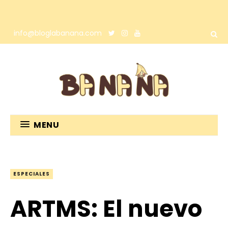
info@bloglabanana.com
MENU
ESPECIALES
ARTMS: El nuevo