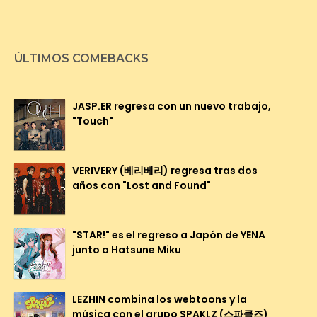
ÚLTIMOS COMEBACKS
JASP.ER regresa con un nuevo trabajo,
"Touch"
VERIVERY (베리베리) regresa tras dos
años con "Lost and Found"
"STAR!" es el regreso a Japón de YENA
junto a Hatsune Miku
LEZHIN combina los webtoons y la
música con el grupo SPAKLZ (스파클즈)