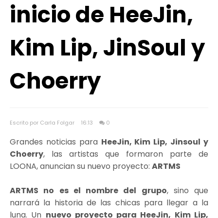
inicio de HeeJin,
Kim Lip, JinSoul y
Choerry
Escrito por Carla Folgar
16:13
0
Grandes noticias para
HeeJin, Kim Lip, Jinsoul y
Choerry
, las artistas que formaron parte de
LOONA, anuncian su nuevo proyecto:
ARTMS
ARTMS no es el nombre del grupo
, sino que
narrará la historia de las chicas para llegar a la
luna. Un
nuevo proyecto para HeeJin, Kim Lip,