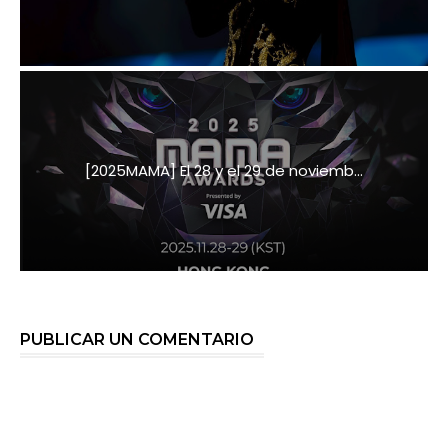
[2025MAMA] El 28 y el 29 de noviemb...
PUBLICAR UN COMENTARIO