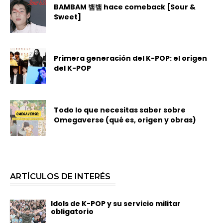
BAMBAM 뱀뱀 hace comeback [Sour &
Sweet]
Primera generación del K-POP: el origen
del K-POP
Todo lo que necesitas saber sobre
Omegaverse (qué es, origen y obras)
ARTÍCULOS DE INTERÉS
Idols de K-POP y su servicio militar
obligatorio