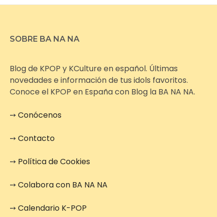
SOBRE BA NA NA
Blog de KPOP y KCulture en español. Últimas
novedades e información de tus idols favoritos.
Conoce el KPOP en España con Blog la BA NA NA.
➙
Conócenos
➙
Contacto
➙
Política de Cookies
➙
Colabora con BA NA NA
➙
Calendario K-POP