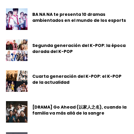
BA NA NA te presenta 10 dramas
ambientados en el mundo de los esports
Segunda generación del K-POP: la época
dorada del K-POP
Cuarta generación del K-POP: el K-POP
de la actualidad
[DRAMA] Go Ahead (以家人之名), cuando la
familia va más allá de la sangre