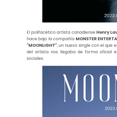
El polifacético artista canadiense
Henry La
hace bajo la compañía
MONSTER ENTERT
"MOONLIGHT"
, un nuevo single con el que e
del artista nos llegaba de forma oficial
sociales.