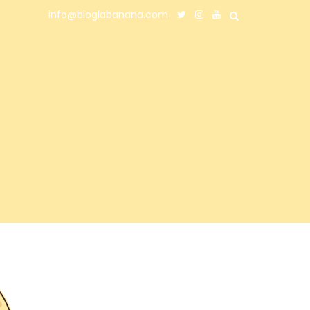
info@bloglabanana.com