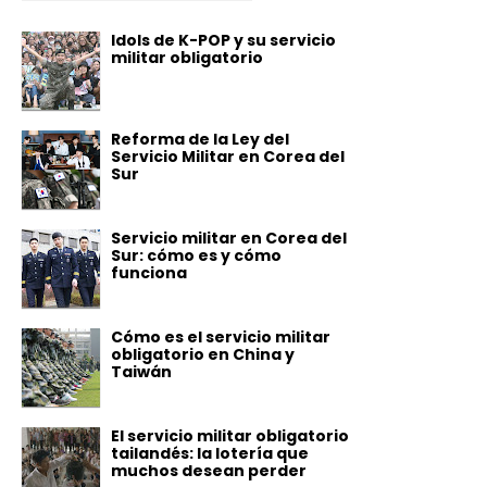
Idols de K-POP y su servicio
militar obligatorio
Reforma de la Ley del
Servicio Militar en Corea del
Sur
Servicio militar en Corea del
Sur: cómo es y cómo
funciona
Cómo es el servicio militar
obligatorio en China y
Taiwán
El servicio militar obligatorio
tailandés: la lotería que
muchos desean perder