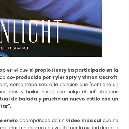
pop
en el que
el propio Henry ha participado en la
sido
co-producido por Tyler Spry y Simon Oscroft
.
ent, comentaba sobre la canción que "contiene un
ciones y bailar hasta que salga el sol". Además
tual de balada y prueba un nuevo estilo con un
tar"
.
de enero
acompañado de un
vídeo musical
que no
ompañar a Henry en una vuelta por la ciudad durante