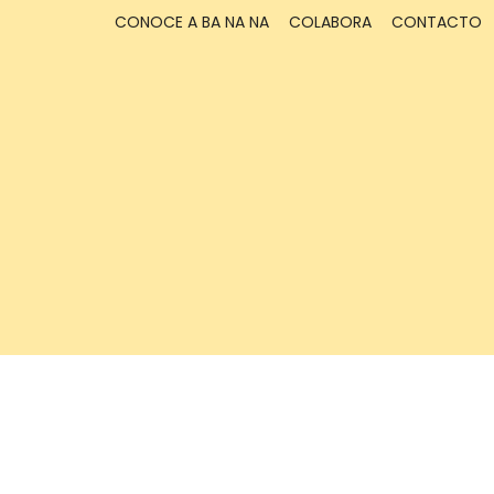
CONOCE A BA NA NA
COLABORA
CONTACTO