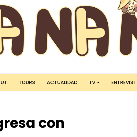
BUT
TOURS
ACTUALIDAD
TV
ENTREVIS
gresa con