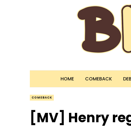
HOME
COMEBACK
DE
COMEBACK
[MV] Henry re