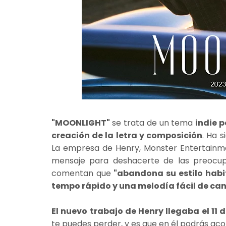
"MOONLIGHT"
se trata de un tema
indie 
creación de la letra y composición
. Ha 
La empresa de Henry, Monster Entertainm
mensaje para deshacerte de las preocupa
comentan que
"abandona su estilo habi
tempo rápido y una melodía fácil de can
El nuevo trabajo de Henry llegaba el 11 
te puedes perder, y es que en él podrás ac