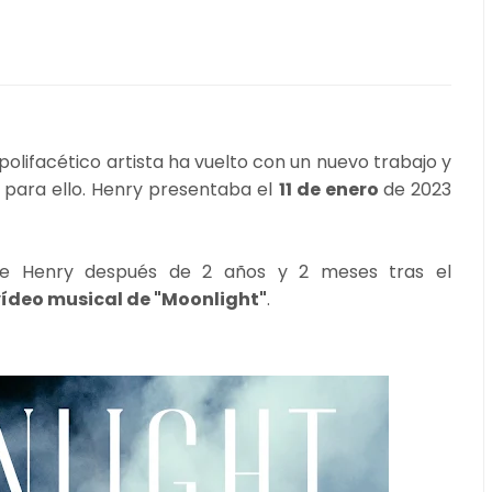
polifacético artista ha vuelto con un nuevo trabajo y
ara ello. Henry presentaba el
11 de enero
de 2023
de Henry después de 2 años y 2 meses tras el
ídeo musical de "Moonlight"
.