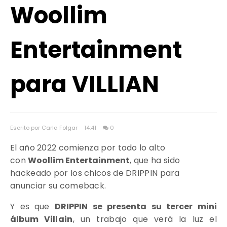
Woollim
Entertainment
para VILLIAN
Escrito por Carla Folgar
14:41
0
El año 2022 comienza por todo lo alto
con
Woollim Entertainment
, que ha sido
hackeado por los chicos de DRIPPIN para
anunciar su comeback.
Y es que
DRIPPIN se presenta su tercer mini
álbum
Villain
, un trabajo que verá la luz el