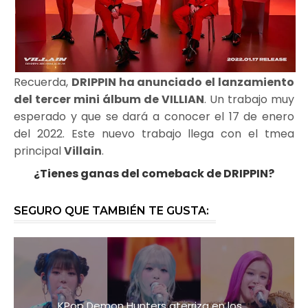
Recuerda,
DRIPPIN ha anunciado el lanzamiento
del tercer mini álbum de VILLIAN
. Un trabajo muy
esperado y que se dará a conocer el 17 de enero
del 2022. Este nuevo trabajo llega con el tmea
principal
Villain
.
¿Tienes ganas del comeback de DRIPPIN?
SEGURO QUE TAMBIÉN TE GUSTA:
KPop Demon Hunters aterriza en los ...