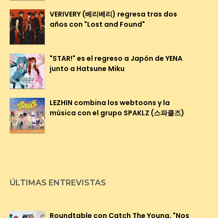
VERIVERY (베리베리) regresa tras dos
años con "Lost and Found"
"STAR!" es el regreso a Japón de YENA
junto a Hatsune Miku
LEZHIN combina los webtoons y la
música con el grupo SPAKLZ (스파클즈)
ÚLTIMAS ENTREVISTAS
Roundtable con Catch The Young, "Nos