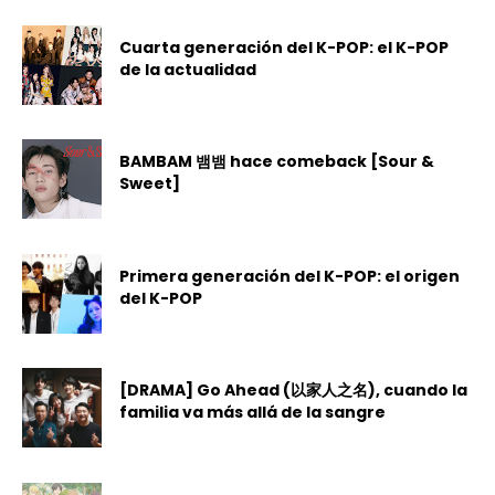
Cuarta generación del K-POP: el K-POP
de la actualidad
BAMBAM 뱀뱀 hace comeback [Sour &
Sweet]
Primera generación del K-POP: el origen
del K-POP
[DRAMA] Go Ahead (以家人之名), cuando la
familia va más allá de la sangre