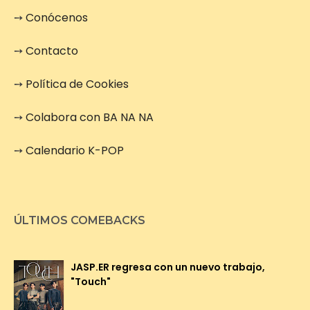
➙
Conócenos
➙
Contacto
➙
Política de Cookies
➙
Colabora con BA NA NA
➙
Calendario K-POP
ÚLTIMOS COMEBACKS
JASP.ER regresa con un nuevo trabajo,
"Touch"