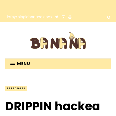
info@bloglabanana.com
MENU
ESPECIALES
DRIPPIN hackea