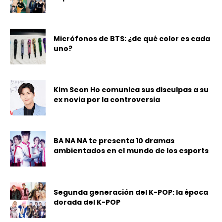
Micrófonos de BTS: ¿de qué color es cada
uno?
Kim Seon Ho comunica sus disculpas a su
ex novia por la controversia
BA NA NA te presenta 10 dramas
ambientados en el mundo de los esports
Segunda generación del K-POP: la época
dorada del K-POP