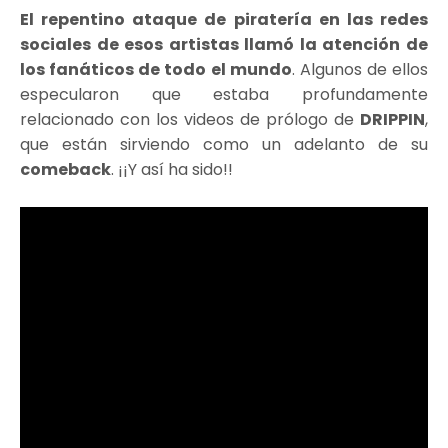
El repentino ataque de piratería en las redes
sociales de esos artistas llamó la atención de
los fanáticos de todo el mundo
. Algunos de ellos
especularon que estaba profundamente
relacionado con los videos de prólogo de
DRIPPIN
,
que están sirviendo como un adelanto de su
comeback
. ¡¡Y así ha sido!!