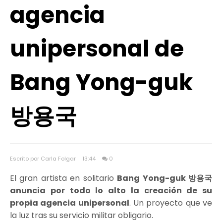
agencia
unipersonal de
Bang Yong-guk
방용국
Escrito por Carla Folgar
13:44
0
El gran artista en solitario
Bang Yong-guk 방용국
anuncia por todo lo alto la creación de su
propia agencia unipersonal
. Un proyecto que ve
la luz tras su servicio militar obligario.