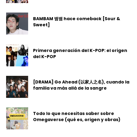
BAMBAM 뱀뱀 hace comeback [Sour &
Sweet]
Primera generación del K-POP: el origen
del K-POP
[DRAMA] Go Ahead (以家人之名), cuando la
familia va más allá de la sangre
Todo lo que necesitas saber sobre
Omegaverse (qué es, origen y obras)