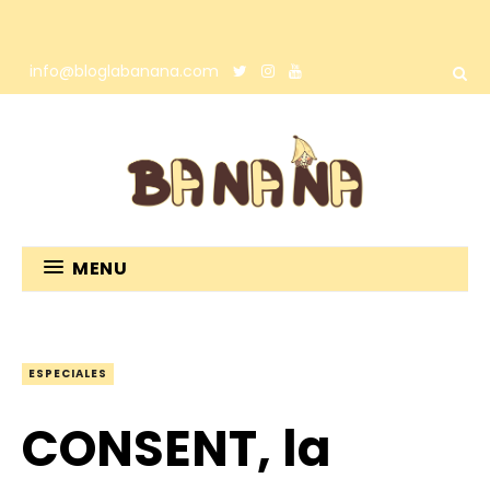
info@bloglabanana.com
MENU
ESPECIALES
CONSENT, la