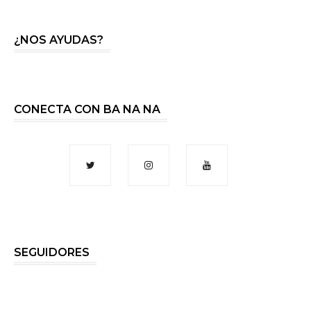
¿NOS AYUDAS?
CONECTA CON BA NA NA
SEGUIDORES