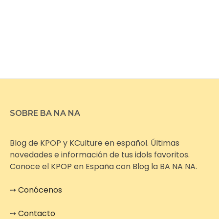
SOBRE BA NA NA
Blog de KPOP y KCulture en español. Últimas
novedades e información de tus idols favoritos.
Conoce el KPOP en España con Blog la BA NA NA.
➙
Conócenos
➙
Contacto