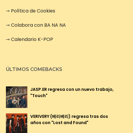
➙
Política de Cookies
➙
Colabora con BA NA NA
➙
Calendario K-POP
ÚLTIMOS COMEBACKS
JASP.ER regresa con un nuevo trabajo,
"Touch"
VERIVERY (베리베리) regresa tras dos
años con "Lost and Found"