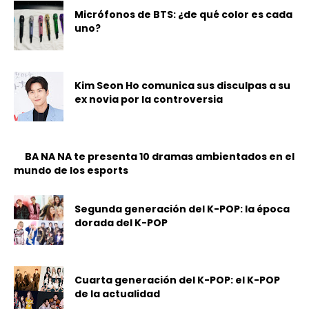
Micrófonos de BTS: ¿de qué color es cada
uno?
Kim Seon Ho comunica sus disculpas a su
ex novia por la controversia
BA NA NA te presenta 10 dramas ambientados en el
mundo de los esports
Segunda generación del K-POP: la época
dorada del K-POP
Cuarta generación del K-POP: el K-POP
de la actualidad