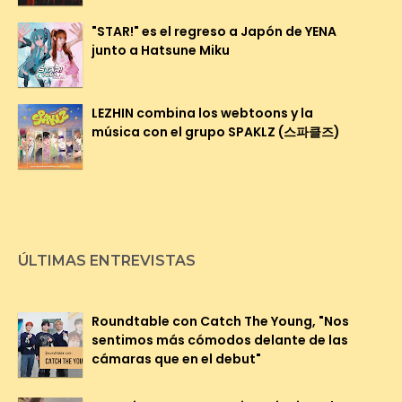
"STAR!" es el regreso a Japón de YENA
junto a Hatsune Miku
LEZHIN combina los webtoons y la
música con el grupo SPAKLZ (스파클즈)
ÚLTIMAS ENTREVISTAS
Roundtable con Catch The Young, "Nos
sentimos más cómodos delante de las
cámaras que en el debut"