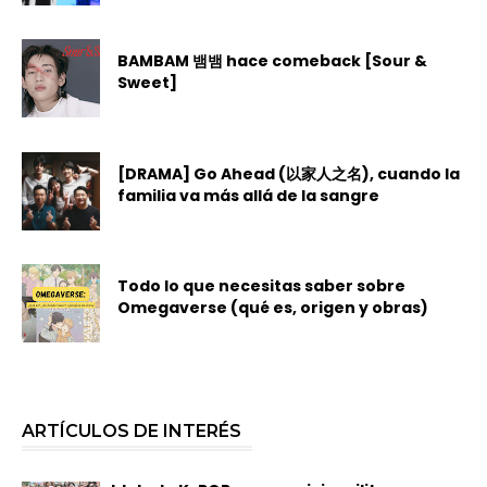
BAMBAM 뱀뱀 hace comeback [Sour &
Sweet]
[DRAMA] Go Ahead (以家人之名), cuando la
familia va más allá de la sangre
Todo lo que necesitas saber sobre
Omegaverse (qué es, origen y obras)
ARTÍCULOS DE INTERÉS