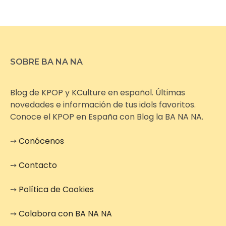
SOBRE BA NA NA
Blog de KPOP y KCulture en español. Últimas
novedades e información de tus idols favoritos.
Conoce el KPOP en España con Blog la BA NA NA.
➙
Conócenos
➙
Contacto
➙
Política de Cookies
➙
Colabora con BA NA NA