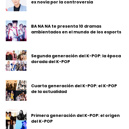
ex novia por la controversia
BA NA NA te presenta 10 dramas
ambientados en el mundo de los esports
Segunda generación del K-POP: la época
dorada del K-POP
Cuarta generación del K-POP: el K-POP
de la actualidad
Primera generación del K-POP: el origen
del K-POP