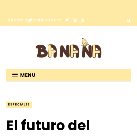
info@bloglabanana.com
MENU
ESPECIALES
El futuro del