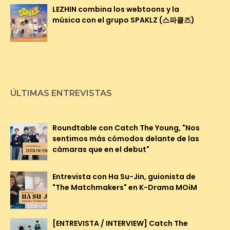
LEZHIN combina los webtoons y la
música con el grupo SPAKLZ (스파클즈)
ÚLTIMAS ENTREVISTAS
Roundtable con Catch The Young, "Nos
sentimos más cómodos delante de las
cámaras que en el debut"
Entrevista con Ha Su-Jin, guionista de
"The Matchmakers" en K-Drama MOiM
[ENTREVISTA / INTERVIEW] Catch The