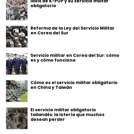
Idols de K-POP y su servicio militar
obligatorio
Reforma de la Ley del Servicio Militar
en Corea del Sur
Servicio militar en Corea del Sur: cómo
es y cómo funciona
Cómo es el servicio militar obligatorio
en China y Taiwán
El servicio militar obligatorio
tailandés: la lotería que muchos
desean perder