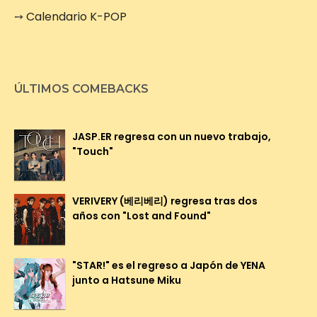
➙
Calendario K-POP
ÚLTIMOS COMEBACKS
JASP.ER regresa con un nuevo trabajo,
"Touch"
VERIVERY (베리베리) regresa tras dos
años con "Lost and Found"
"STAR!" es el regreso a Japón de YENA
junto a Hatsune Miku