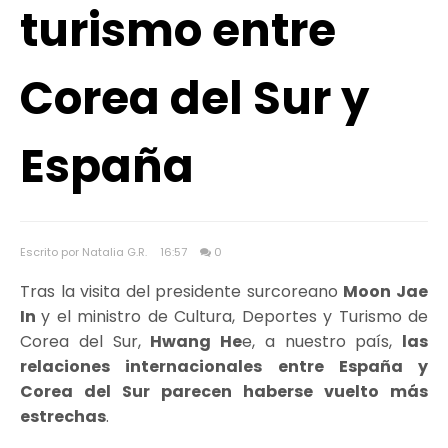
turismo entre
Corea del Sur y
España
Escrito por Natalia G.R.
16:57
0
Tras la visita del presidente surcoreano
Moon Jae
In
y el ministro de Cultura, Deportes y Turismo de
Corea del Sur,
Hwang He
e, a nuestro país,
las
relaciones internacionales entre España y
Corea del Sur parecen haberse vuelto más
estrechas
.