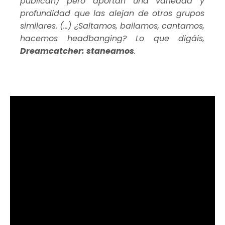
publican) pero aportan una variedad y
profundidad que las alejan de otros grupos
similares. (...) ¿Saltamos, bailamos, cantamos,
hacemos headbanging? Lo que digáis,
Dreamcatcher: staneamos
.