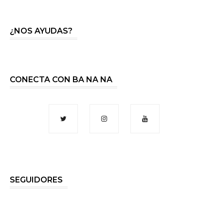
¿NOS AYUDAS?
CONECTA CON BA NA NA
SEGUIDORES