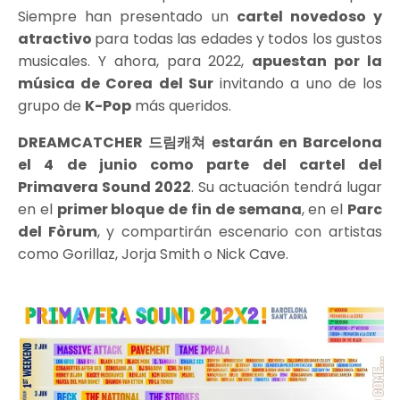
Siempre han presentado un
cartel novedoso y
atractivo
para todas las edades y todos los gustos
musicales. Y ahora, para 2022,
apuestan por la
música de Corea del Sur
invitando a uno de los
grupo de
K-Pop
más queridos.
DREAMCATCHER 드림캐쳐 estarán en Barcelona
el 4 de junio como parte del cartel del
Primavera Sound 2022
. Su actuación tendrá lugar
en el
primer bloque de fin de semana
, en el
Parc
del Fòrum
, y compartirán escenario con artistas
como Gorillaz, Jorja Smith o Nick Cave.