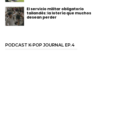
El servicio militar obligatorio
tailandés: la lotería que muchos
desean perder
PODCAST K-POP JOURNAL EP.4