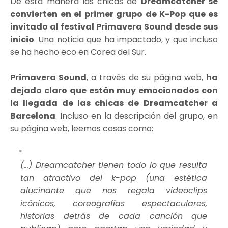
De esta manera las chicas de
Dreamcatcher se
convierten en el primer grupo de K-Pop que es
invitado al festival Primavera Sound desde sus
inicio
. Una noticia que ha impactado, y que incluso
se ha hecho eco en Corea del Sur.
Primavera Sound
, a través de su página web,
ha
dejado claro que están muy emocionados con
la llegada de las chicas de Dreamcatcher a
Barcelona
. Incluso en la descripción del grupo, en
su página web, leemos cosas como:
(...) Dreamcatcher tienen todo lo que resulta
tan atractivo del k-pop (una estética
alucinante que nos regala videoclips
icónicos, coreografías espectaculares,
historias detrás de cada canción que