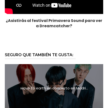
¿Asistirás al festival Primavera Sound para ver
a Dreamcatcher?
SEGURO QUE TAMBIÉN TE GUSTA:
wave to earth en concierto en Madri...