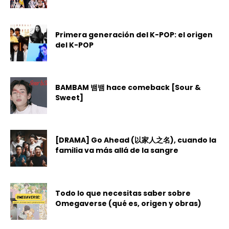
Primera generación del K-POP: el origen
del K-POP
BAMBAM 뱀뱀 hace comeback [Sour &
Sweet]
[DRAMA] Go Ahead (以家人之名), cuando la
familia va más allá de la sangre
Todo lo que necesitas saber sobre
Omegaverse (qué es, origen y obras)