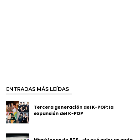
ENTRADAS MÁS LEÍDAS
Tercera generación del K-POP: la
expansión del K-POP
Micrófonos de BTS: ¿de qué color es cada