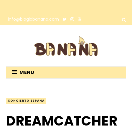
info@bloglabanana.com
MENU
CONCIERTO ESPAÑA
DREAMCATCHER