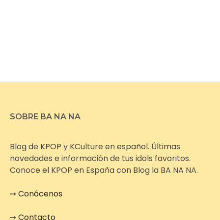
SOBRE BA NA NA
Blog de KPOP y KCulture en español. Últimas
novedades e información de tus idols favoritos.
Conoce el KPOP en España con Blog la BA NA NA.
➙
Conócenos
➙
Contacto