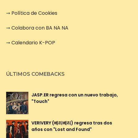
➙
Política de Cookies
➙
Colabora con BA NA NA
➙
Calendario K-POP
ÚLTIMOS COMEBACKS
JASP.ER regresa con un nuevo trabajo,
"Touch"
VERIVERY (베리베리) regresa tras dos
años con "Lost and Found"