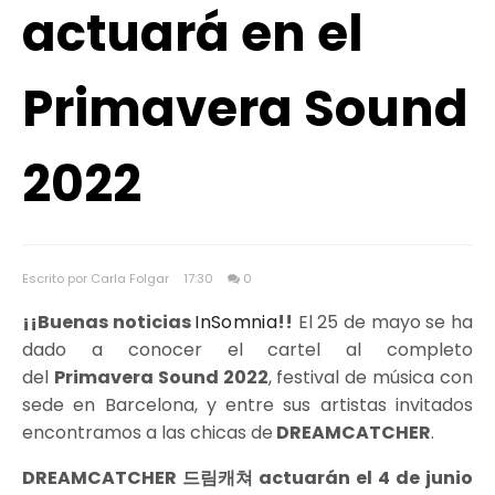
actuará en el
Primavera Sound
2022
Escrito por Carla Folgar
17:30
0
¡¡Buenas noticias
InSomnia
!!
El 25 de mayo se ha
dado a conocer el cartel al completo
del
Primavera Sound 2022
, festival de música con
sede en Barcelona, y entre sus artistas invitados
encontramos a las chicas de
DREAMCATCHER
.
DREAMCATCHER 드림캐쳐 actuarán el 4 de junio