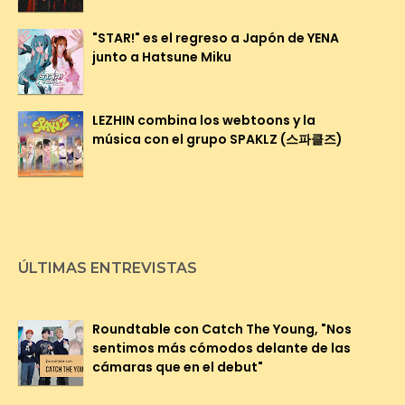
"STAR!" es el regreso a Japón de YENA
junto a Hatsune Miku
LEZHIN combina los webtoons y la
música con el grupo SPAKLZ (스파클즈)
ÚLTIMAS ENTREVISTAS
Roundtable con Catch The Young, "Nos
sentimos más cómodos delante de las
cámaras que en el debut"