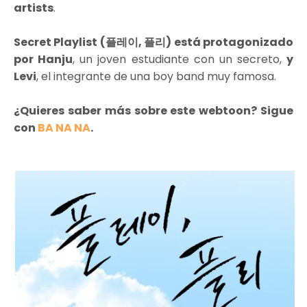
artists
.
Secret Playlist (플레이, 플리) está protagonizado
por Hanju
, un joven estudiante con un secreto,
y
Levi
, el integrante de una boy band muy famosa.
¿Quieres saber más sobre este webtoon? Sigue
con
BA NA NA
.