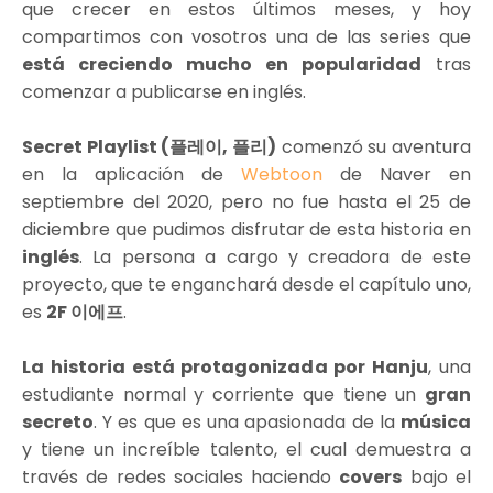
que crecer en estos últimos meses, y hoy
compartimos con vosotros una de las series que
está creciendo mucho en popularidad
tras
comenzar a publicarse en inglés.
Secret Playlist (플레이, 플리)
comenzó su aventura
en la aplicación de
Webtoon
de Naver en
septiembre del 2020, pero no fue hasta el 25 de
diciembre que pudimos disfrutar de esta historia en
inglés
. La persona a cargo y creadora de este
proyecto, que te enganchará desde el capítulo uno,
es
2F 이에프
.
La historia está protagonizada por Hanju
, una
estudiante normal y corriente que tiene un
gran
secreto
. Y es que es una apasionada de la
música
y tiene un increíble talento, el cual demuestra a
través de redes sociales haciendo
covers
bajo el