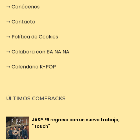
➙
Conócenos
➙
Contacto
➙
Política de Cookies
➙
Colabora con BA NA NA
➙
Calendario K-POP
ÚLTIMOS COMEBACKS
JASP.ER regresa con un nuevo trabajo,
"Touch"