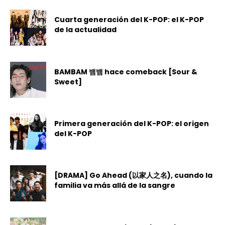
Cuarta generación del K-POP: el K-POP
de la actualidad
BAMBAM 뱀뱀 hace comeback [Sour &
Sweet]
Primera generación del K-POP: el origen
del K-POP
[DRAMA] Go Ahead (以家人之名), cuando la
familia va más allá de la sangre