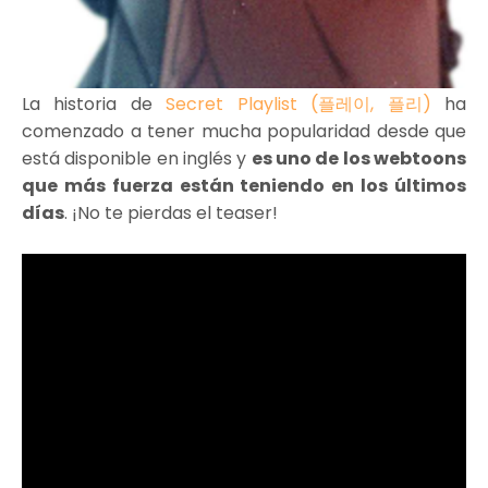
La historia de
Secret Playlist (플레이, 플리)
ha
comenzado a tener mucha popularidad desde que
está disponible en inglés y
es uno de los webtoons
que más fuerza están teniendo en los últimos
días
. ¡No te pierdas el teaser!