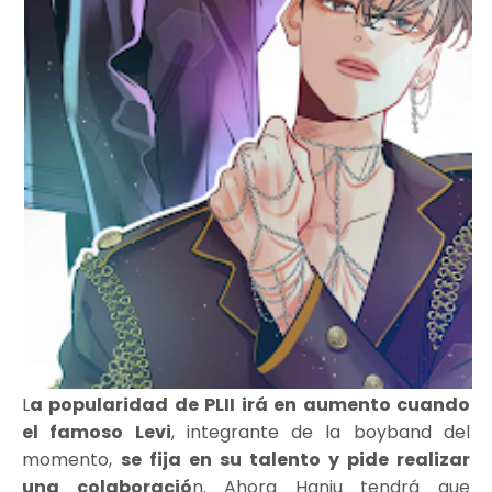
L
a popularidad de PLII irá en aumento cuando
el famoso Levi
, integrante de la boyband del
momento,
se fija en su talento y pide realizar
una colaboració
n. Ahora Hanju tendrá que