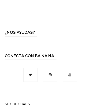
¿NOS AYUDAS?
CONECTA CON BA NA NA
SEGUIDORES