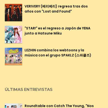
VERIVERY (베리베리) regresa tras dos
años con "Lost and Found"
"STAR!" es el regreso a Japón de YENA
junto a Hatsune Miku
LEZHIN combina los webtoons y la
música con el grupo SPAKLZ (스파클즈)
ÚLTIMAS ENTREVISTAS
Roundtable con Catch The Young, "Nos