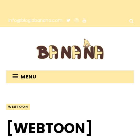
info@bloglabanana.com
MENU
WEBTOON
[WEBTOON]