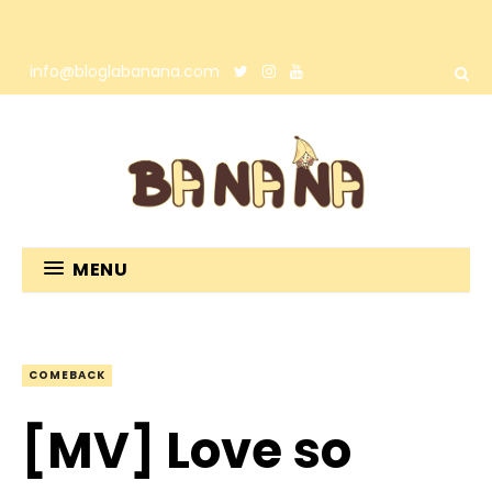
info@bloglabanana.com
MENU
COMEBACK
[MV] Love so