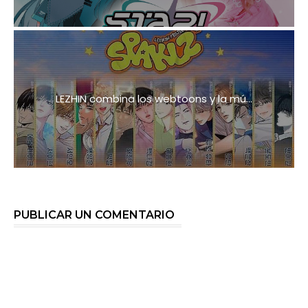
LEZHIN combina los webtoons y la mú...
PUBLICAR UN COMENTARIO