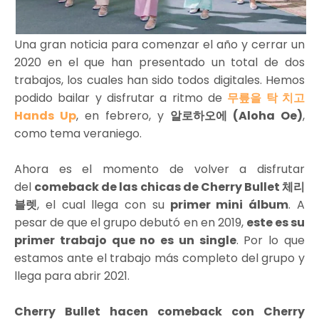
Una gran noticia para comenzar el año y cerrar un
2020 en el que han presentado un total de dos
trabajos, los cuales han sido todos digitales. Hemos
podido bailar y disfrutar a ritmo de
무릎을 탁 치고
Hands Up
, en febrero, y
알로하오에 (Aloha Oe)
,
como tema veraniego.
Ahora es el momento de volver a disfrutar
del
comeback de las chicas de Cherry Bullet 체리
블렛
, el cual llega con su
primer mini álbum
. A
pesar de que el grupo debutó en en 2019,
este es su
primer trabajo que no es un single
. Por lo que
estamos ante el trabajo más completo del grupo y
llega para abrir 2021.
Cherry Bullet hacen comeback con Cherry