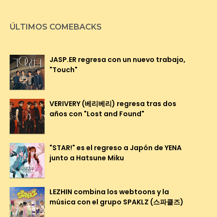
ÚLTIMOS COMEBACKS
JASP.ER regresa con un nuevo trabajo,
"Touch"
VERIVERY (베리베리) regresa tras dos
años con "Lost and Found"
"STAR!" es el regreso a Japón de YENA
junto a Hatsune Miku
LEZHIN combina los webtoons y la
música con el grupo SPAKLZ (스파클즈)