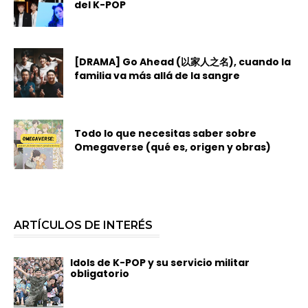
del K-POP
[DRAMA] Go Ahead (以家人之名), cuando la
familia va más allá de la sangre
Todo lo que necesitas saber sobre
Omegaverse (qué es, origen y obras)
ARTÍCULOS DE INTERÉS
Idols de K-POP y su servicio militar
obligatorio