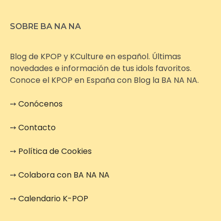
SOBRE BA NA NA
Blog de KPOP y KCulture en español. Últimas
novedades e información de tus idols favoritos.
Conoce el KPOP en España con Blog la BA NA NA.
➙
Conócenos
➙
Contacto
➙
Política de Cookies
➙
Colabora con BA NA NA
➙
Calendario K-POP