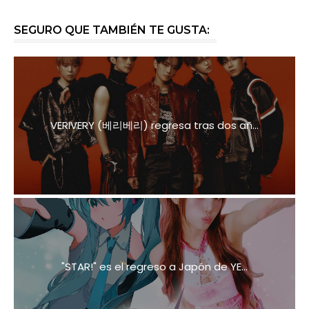
SEGURO QUE TAMBIÉN TE GUSTA:
VERIVERY (베리베리) regresa tras dos añ...
"STAR!" es el regreso a Japón de YE...