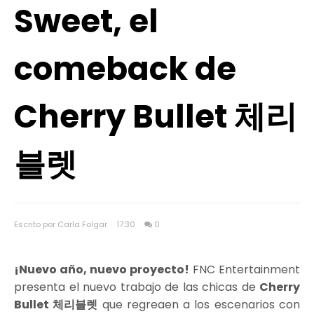
Sweet, el
comeback de
Cherry Bullet 체리
블렛
Escrito por Carla Folgar
17:30
0
¡Nuevo año, nuevo proyecto!
FNC Entertainment
presenta el nuevo trabajo de las chicas de
Cherry
Bullet 체리블렛
que regreaen a los escenarios con