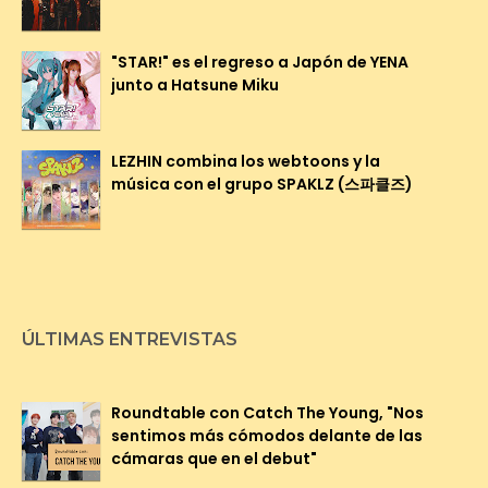
"STAR!" es el regreso a Japón de YENA
junto a Hatsune Miku
LEZHIN combina los webtoons y la
música con el grupo SPAKLZ (스파클즈)
ÚLTIMAS ENTREVISTAS
Roundtable con Catch The Young, "Nos
sentimos más cómodos delante de las
cámaras que en el debut"