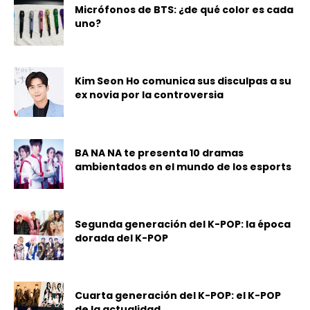
Micrófonos de BTS: ¿de qué color es cada
uno?
Kim Seon Ho comunica sus disculpas a su
ex novia por la controversia
BA NA NA te presenta 10 dramas
ambientados en el mundo de los esports
Segunda generación del K-POP: la época
dorada del K-POP
Cuarta generación del K-POP: el K-POP
de la actualidad