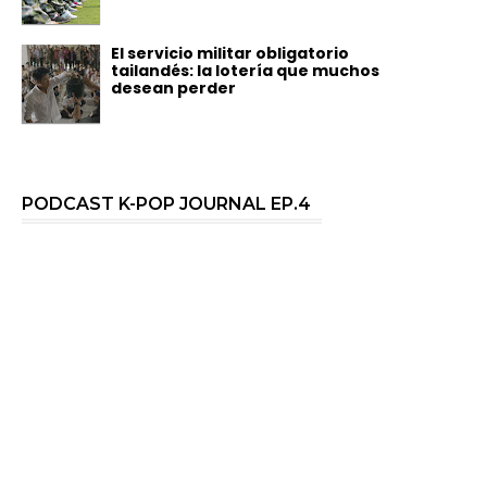
El servicio militar obligatorio
tailandés: la lotería que muchos
desean perder
PODCAST K-POP JOURNAL EP.4