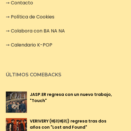
➙
Contacto
➙
Política de Cookies
➙
Colabora con BA NA NA
➙
Calendario K-POP
ÚLTIMOS COMEBACKS
JASP.ER regresa con un nuevo trabajo,
"Touch"
VERIVERY (베리베리) regresa tras dos
años con "Lost and Found"