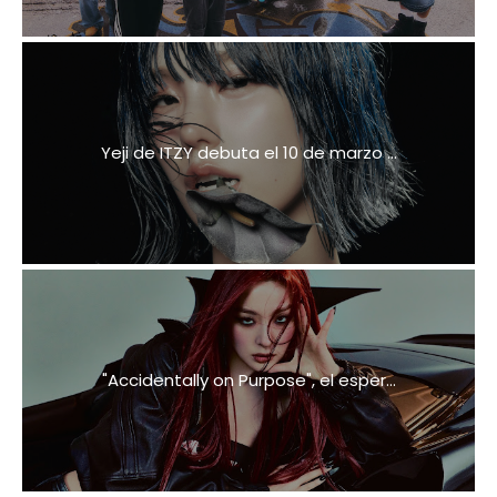
Yeji de ITZY debuta el 10 de marzo ...
"Accidentally on Purpose", el esper...