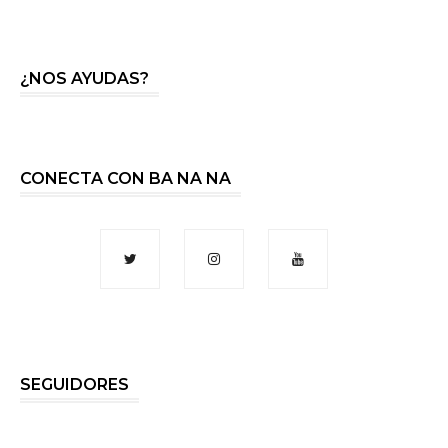
¿NOS AYUDAS?
CONECTA CON BA NA NA
SEGUIDORES