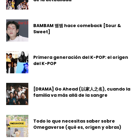
BAMBAM 뱀뱀 hace comeback [Sour &
Sweet]
Primera generación del K-POP: el origen
del K-POP
[DRAMA] Go Ahead (以家人之名), cuando la
familia va más allá de la sangre
Todo lo que necesitas saber sobre
Omegaverse (qué es, origen y obras)