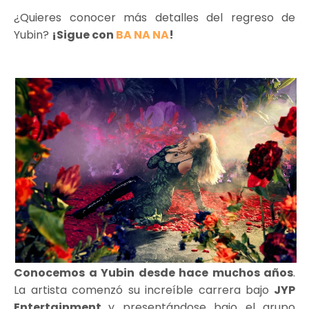
¿Quieres conocer más detalles del regreso de
Yubin?
¡Sigue con
BA NA NA
!
Conocemos a Yubin desde hace muchos años
.
La artista comenzó su increíble carrera bajo
JYP
Entertainment
y presentándose bajo el grupo