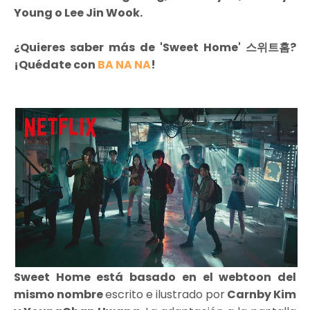
Young o Lee Jin Wook.
¿Quieres saber más de 'Sweet Home' 스위트홈?
¡Quédate con
BA NA NA
!
Sweet Home está basado en el webtoon del
mismo nombre
escrito e ilustrado por
Carnby Kim