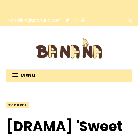
info@bloglabanana.com
MENU
TV COREA
[DRAMA] 'Sweet