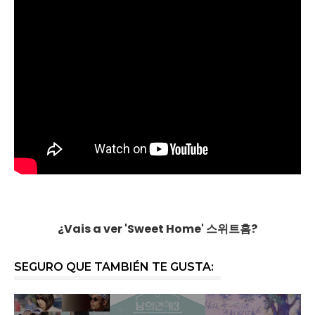
¿Vais a ver
'Sweet Home' 스위트홈?
SEGURO QUE TAMBIÉN TE GUSTA: