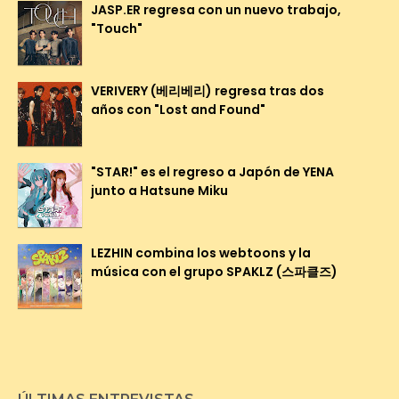
JASP.ER regresa con un nuevo trabajo,
"Touch"
VERIVERY (베리베리) regresa tras dos
años con "Lost and Found"
"STAR!" es el regreso a Japón de YENA
junto a Hatsune Miku
LEZHIN combina los webtoons y la
música con el grupo SPAKLZ (스파클즈)