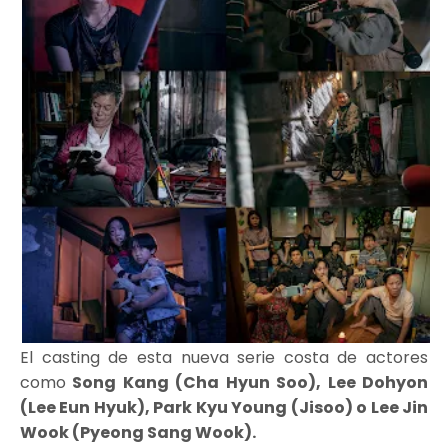
El casting de esta nueva serie costa de actores
como
Song Kang (Cha Hyun Soo), Lee Dohyon
(Lee Eun Hyuk), Park Kyu Young (Jisoo) o Lee Jin
Wook (Pyeong Sang Wook).