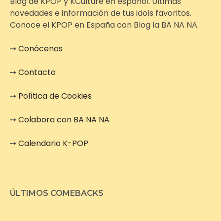
Blog de KPOP y KCulture en español. Últimas
novedades e información de tus idols favoritos.
Conoce el KPOP en España con Blog la BA NA NA.
➙
Conócenos
➙
Contacto
➙
Política de Cookies
➙
Colabora con BA NA NA
➙
Calendario K-POP
ÚLTIMOS COMEBACKS