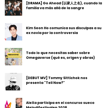
[DRAMA] Go Ahead (以家人之名), cuando la
familia va más allá de la sangre
Kim Seon Ho comunica sus disculpas a su
ex novia por la controversia
Todo lo que necesitas saber sobre
Omegaverse (qué es, origen y obras)
[DEBUT MV] Tommy Sittichok nos
presenta "Tell Now?"
AleXa participa en el concurso sueco
Melodifestivalen 2026