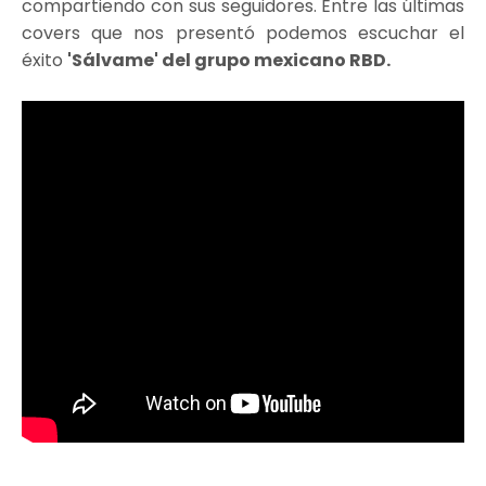
compartiendo con sus seguidores. Entre las últimas
covers que nos presentó podemos escuchar el
éxito
'Sálvame' del grupo mexicano RBD.