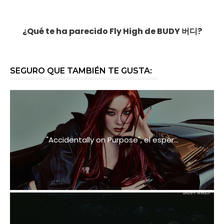
¿Qué te ha parecido Fly High de BUDY 버디?
SEGURO QUE TAMBIÉN TE GUSTA:
"Accidentally on Purpose", el esper...