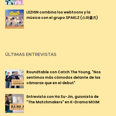
LEZHIN combina los webtoons y la
música con el grupo SPAKLZ (스파클즈)
ÚLTIMAS ENTREVISTAS
Roundtable con Catch The Young, "Nos
sentimos más cómodos delante de las
cámaras que en el debut"
Entrevista con Ha Su-Jin, guionista de
"The Matchmakers" en K-Drama MOiM