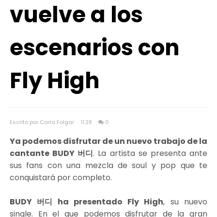
vuelve a los
escenarios con
Fly High
Escrito por Carla Folgar
11:28
0
Ya podemos disfrutar de un nuevo trabajo de la
cantante BUDY 버디
. La artista se presenta ante
sus fans con una mezcla de soul y pop que te
conquistará por completo.
BUDY 버디 ha presentado Fly High
, su nuevo
single. En el que podemos disfrutar de la gran