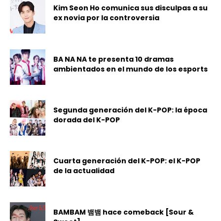
Kim Seon Ho comunica sus disculpas a su
ex novia por la controversia
BA NA NA te presenta 10 dramas
ambientados en el mundo de los esports
Segunda generación del K-POP: la época
dorada del K-POP
Cuarta generación del K-POP: el K-POP
de la actualidad
BAMBAM 뱀뱀 hace comeback [Sour &