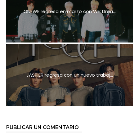
ONEWE regresa en marzo con WE: Drea...
JASP.ER regresa con un nuevo trabaj...
PUBLICAR UN COMENTARIO