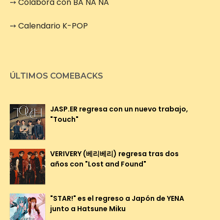
➙
Colabora con BA NA NA
➙
Calendario K-POP
ÚLTIMOS COMEBACKS
JASP.ER regresa con un nuevo trabajo,
"Touch"
VERIVERY (베리베리) regresa tras dos
años con "Lost and Found"
"STAR!" es el regreso a Japón de YENA
junto a Hatsune Miku