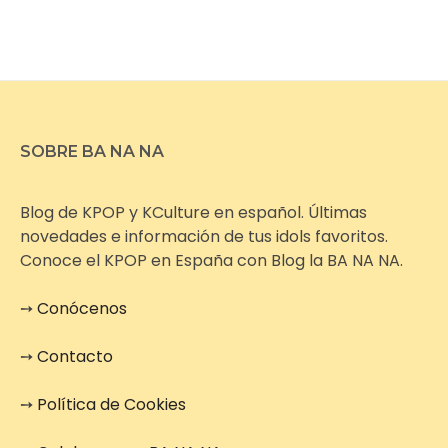
SOBRE BA NA NA
Blog de KPOP y KCulture en español. Últimas
novedades e información de tus idols favoritos.
Conoce el KPOP en España con Blog la BA NA NA.
➙
Conócenos
➙
Contacto
➙
Política de Cookies