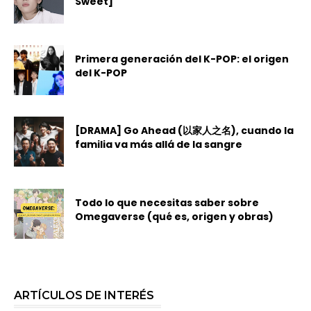
Sweet]
Primera generación del K-POP: el origen
del K-POP
[DRAMA] Go Ahead (以家人之名), cuando la
familia va más allá de la sangre
Todo lo que necesitas saber sobre
Omegaverse (qué es, origen y obras)
ARTÍCULOS DE INTERÉS