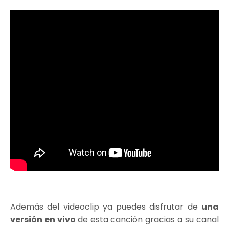
Además del videoclip ya puedes disfrutar de
una
versión en vivo
de esta canción gracias a su canal