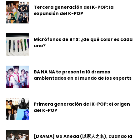
Tercera generación del K-POP: la
expansión del K-POP
Micrófonos de BTS: ¿de qué color es cada
uno?
BA NA NA te presenta 10 dramas
ambientados en el mundo de los esports
Primera generación del K-POP: el origen
del K-POP
[DRAMA] Go Ahead (以家人之名), cuando la