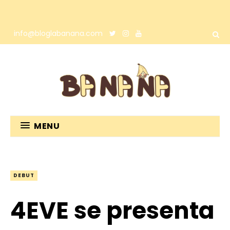
info@bloglabanana.com
MENU
DEBUT
4EVE se presenta