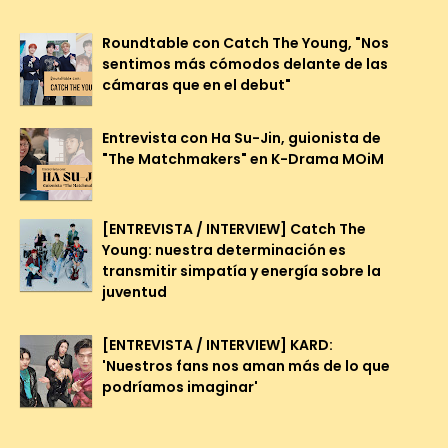
Roundtable con Catch The Young, "Nos
sentimos más cómodos delante de las
cámaras que en el debut"
Entrevista con Ha Su-Jin, guionista de
"The Matchmakers" en K-Drama MOiM
[ENTREVISTA / INTERVIEW] Catch The
Young: nuestra determinación es
transmitir simpatía y energía sobre la
juventud
[ENTREVISTA / INTERVIEW] KARD:
'Nuestros fans nos aman más de lo que
podríamos imaginar'