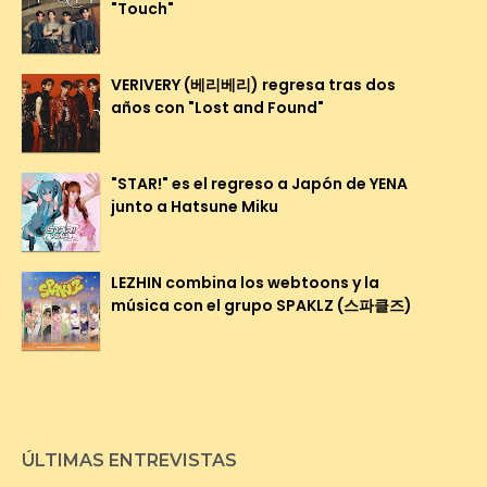
"Touch"
VERIVERY (베리베리) regresa tras dos
años con "Lost and Found"
"STAR!" es el regreso a Japón de YENA
junto a Hatsune Miku
LEZHIN combina los webtoons y la
música con el grupo SPAKLZ (스파클즈)
ÚLTIMAS ENTREVISTAS