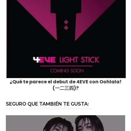
¿Qué te parece el debut de 4EVE con Oohlala!
(一二三四)?
SEGURO QUE TAMBIÉN TE GUSTA: