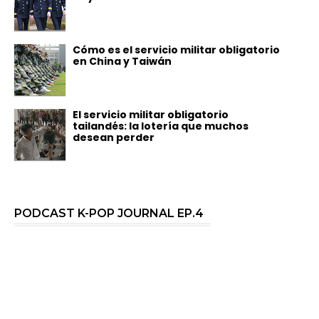
Cómo es el servicio militar obligatorio
en China y Taiwán
El servicio militar obligatorio
tailandés: la lotería que muchos
desean perder
PODCAST K-POP JOURNAL EP.4