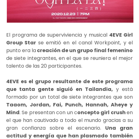
El programa de superviviencia y musical
4EVE Girl
Group Star
se emitió en el canal Workpoint, y el
punto era la
creación de un grupo final femenino
de siete integrantes, en el que se reuniera el mejor
talento de las 20 participantes.
4EVE es el grupo resultante de este programa
que tanta gente siguió en Tailandia,
y está
formado por un total de siete integrantes que son
Taaom, Jordan, Fai, Punch, Hannah, Aheye y
Mind
. Se presentan con un c
oncepto girl crush
en
el que han cautivado a todo el mundo gracias a su
gran confianza sobre el escenario.
Una gran
actitud y energía que han plasmado también