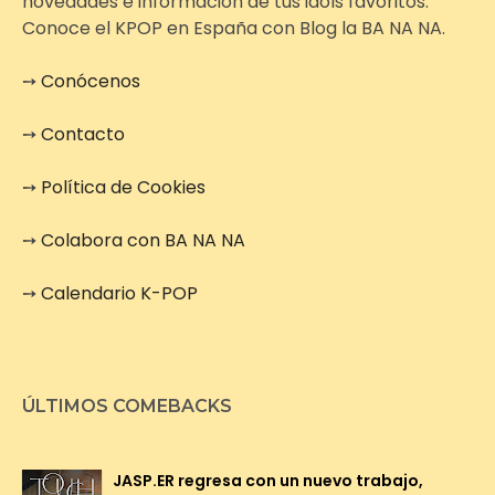
novedades e información de tus idols favoritos.
Conoce el KPOP en España con Blog la BA NA NA.
➙
Conócenos
➙
Contacto
➙
Política de Cookies
➙
Colabora con BA NA NA
➙
Calendario K-POP
ÚLTIMOS COMEBACKS
JASP.ER regresa con un nuevo trabajo,