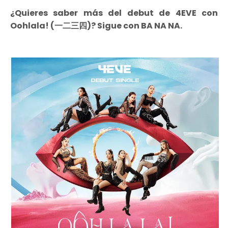
¿Quieres saber más del debut de 4EVE con
Oohlala! (一二三四)? Sigue con BA NA NA.