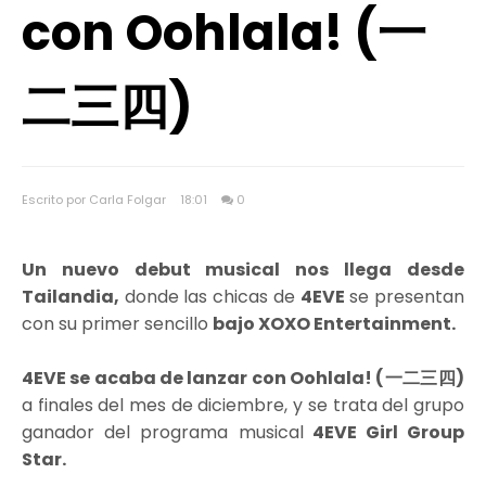
con Oohlala! (一
二三四)
Escrito por Carla Folgar
18:01
0
Un nuevo debut musical nos llega desde
Tailandia,
donde las chicas de
4EVE
se presentan
con su primer sencillo
bajo XOXO Entertainment.
4EVE se acaba de lanzar con Oohlala! (一二三四)
a finales del mes de diciembre, y se trata del grupo
ganador del programa musical
4EVE Girl Group
Star.