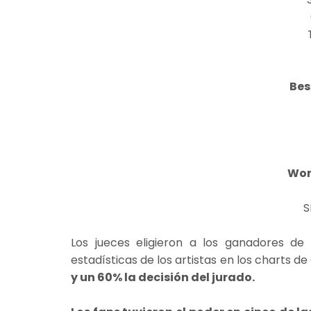
Bes
Wor
S
Los jueces eligieron a los ganadores d
estadísticas de los artistas en los charts de
y un 60% la decisión del jurado.