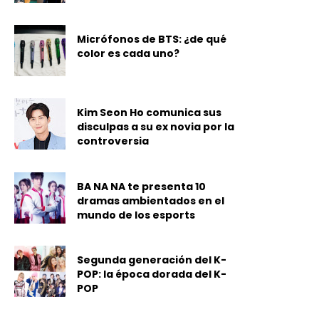
Micrófonos de BTS: ¿de qué
color es cada uno?
Kim Seon Ho comunica sus
disculpas a su ex novia por la
controversia
BA NA NA te presenta 10
dramas ambientados en el
mundo de los esports
Segunda generación del K-
POP: la época dorada del K-
POP