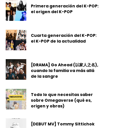
Primera generación del K-POP:
el origen del K-POP
Cuarta generación del K-POP:
el K-POP de la actualidad
[DRAMA] Go Ahead (以家人之名),
cuando la familia va más allá
de la sangre
Todo lo que necesitas saber
sobre Omegaverse (qué es,
origen y obras)
[DEBUT MV] Tommy Sittichok