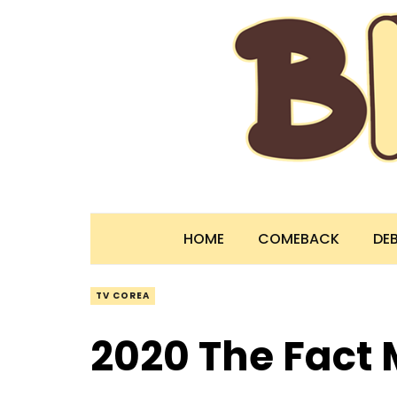
HOME
COMEBACK
DE
TV COREA
2020 The Fact 