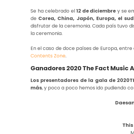
Se ha celebrado el
12 de diciembre
y se em
de
Corea, China, Japón, Europa, el sud
disfrutar de la ceremonia. Cada país tuvo d
la ceremonia.
En el caso de doce países de Europa, entre
Contents Zone
.
Ganadores 2020 The Fact Music 
Los presentadores de la gala de 2020
más
, y poco a poco hemos ido pudiendo co
Daesan
This