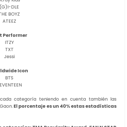
(G)I-DLE
THE BOYZ
ATEEZ
t Performer
ITZY
TXT
Jessi
ldwide Icon
BTS
EVENTEEN
e cada categoría teniendo en cuenta también las
 Gaon.
El porcentaje es un 40% estas estadísticas