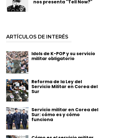
nos presenta "Tell Now?"
ARTÍCULOS DE INTERÉS
Idols de K-POP y su servicio
militar obligatorio
Reforma de la Ley del
Servicio Militar en Corea del
Sur
Servicio militar en Corea del
Sur: cómo es y cómo
funciona
Cómo es el servicio militar