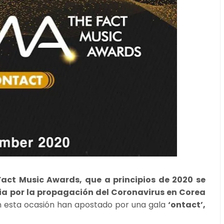
Fact Music Awards, que a principios de 2020 se
ia por la propagación del Coronavirus en Corea
 en esta ocasión han apostado por una gala
‘ontact’,