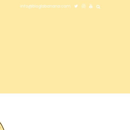
info@bloglabanana.com