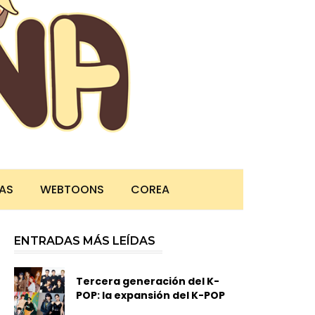
TAS
WEBTOONS
COREA
ENTRADAS MÁS LEÍDAS
Tercera generación del K-
POP: la expansión del K-POP