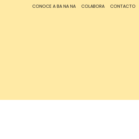
CONOCE A BA NA NA
COLABORA
CONTACTO