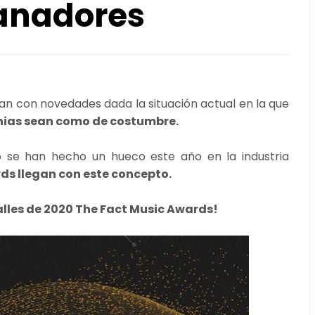
ganadores
an con novedades dada la situación actual en la que
onias sean como de costumbre.
to se han hecho un hueco este año en la industria
ds llegan con este concepto.
alles de 2020 The Fact Music Awards!