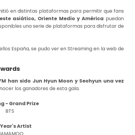
itió en distintas plataformas para permitir que fans
este asiático, Oriente Medio y América
puedan
isponibles una serie de plataformas para disfrutar de
 ellos España, se pudo ver en Streaming en la web de
Awards
TFM han sido Jun Hyun Moon y Seohyun una vez
nocer los ganadores de esta gala.
g - Grand Prize
BTS
 Year's Artist
MAMAMOO