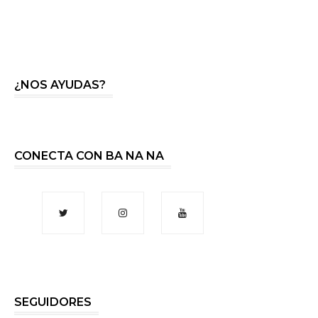
¿NOS AYUDAS?
CONECTA CON BA NA NA
SEGUIDORES