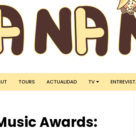
BUT
TOURS
ACTUALIDAD
TV
ENTREVIS
Music Awards: