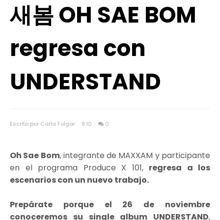
새봄 OH SAE BOM
regresa con
UNDERSTAND
Escrito por Carla Folgar
9:10
0
Oh Sae Bom
, integrante de MAXXAM y participante
en el programa Produce X 101,
regresa a los
escenarios con un nuevo trabajo.
Prepárate porque el 26 de noviembre
conoceremos su single album UNDERSTAND
,