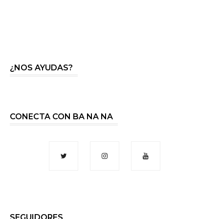
¿NOS AYUDAS?
CONECTA CON BA NA NA
SEGUIDORES