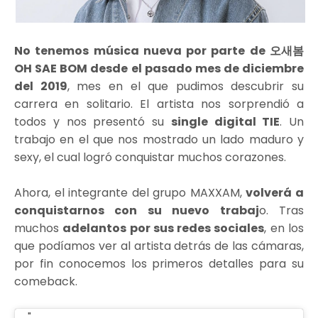
No tenemos música nueva por parte de 오새봄
OH SAE BOM desde el pasado mes de diciembre
del 2019
, mes en el que pudimos descubrir su
carrera en solitario. El artista nos sorprendió a
todos y nos presentó su
single digital TIE
. Un
trabajo en el que nos mostrado un lado maduro y
sexy, el cual logró conquistar muchos corazones.
Ahora, el integrante del grupo MAXXAM,
volverá a
conquistarnos con su nuevo trabaj
o. Tras
muchos
adelantos por sus redes sociales
, en los
que podíamos ver al artista detrás de las cámaras,
por fin conocemos los primeros detalles para su
comeback.