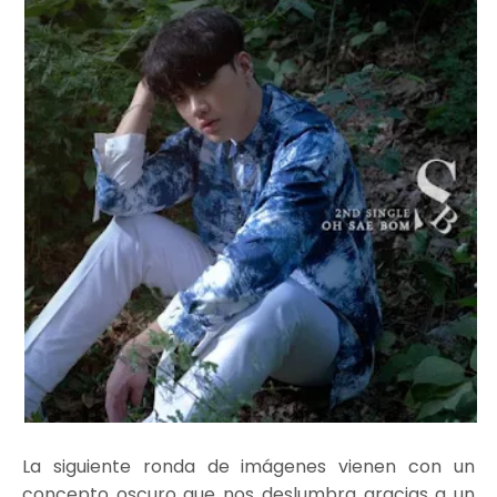
La siguiente ronda de imágenes vienen con un
concepto oscuro que nos deslumbra gracias a un