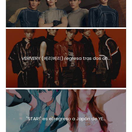
VERIVERY (베리베리) regresa tras dos añ...
"STAR!" es el regreso a Japón de YE...