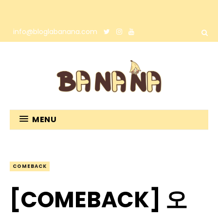
info@bloglabanana.com
MENU
COMEBACK
[COMEBACK] 오