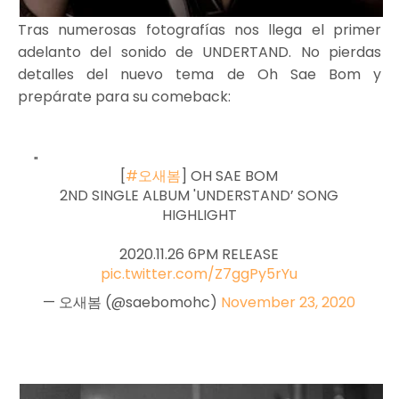
Tras numerosas fotografías nos llega el primer
adelanto del sonido de UNDERTAND. No pierdas
detalles del nuevo tema de Oh Sae Bom y
prepárate para su comeback:
[
#오새봄
] OH SAE BOM
2ND SINGLE ALBUM 'UNDERSTAND’ SONG
HIGHLIGHT
2020.11.26 6PM RELEASE
pic.twitter.com/Z7ggPy5rYu
— 오새봄 (@saebomohc)
November 23, 2020