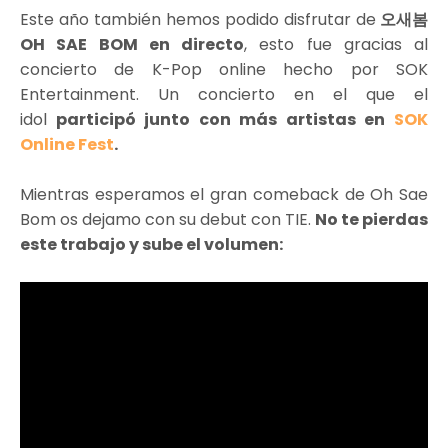
Este año también hemos podido disfrutar de
오새봄
OH SAE BOM en directo
, esto fue gracias al
concierto de K-Pop online hecho por SOK
Entertainment. Un concierto en el que el
idol
participó junto con más artistas en
SOK
Online Fest
.
Mientras esperamos el gran comeback de Oh Sae
Bom os dejamo con su debut con TIE.
No te pierdas
este trabajo y sube el volumen: