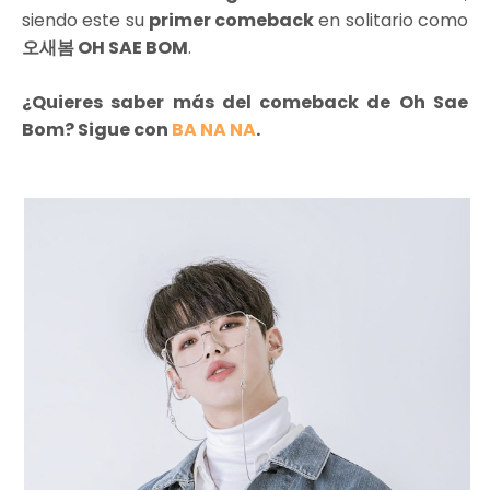
siendo este su
primer comeback
en solitario como
오새봄 OH SAE BOM
.
¿Quieres saber más del comeback de Oh Sae
Bom? Sigue con
BA NA NA
.