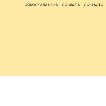
CONOCE A BA NA NA
COLABORA
CONTACTO