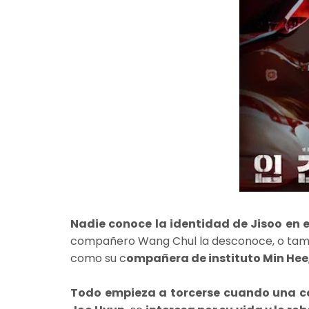
Nadie conoce la identidad de Jisoo en 
compañero Wang Chul la desconoce, o tambi
como su c
ompañera de instituto Min Hee
Todo empieza a torcerse cuando una c