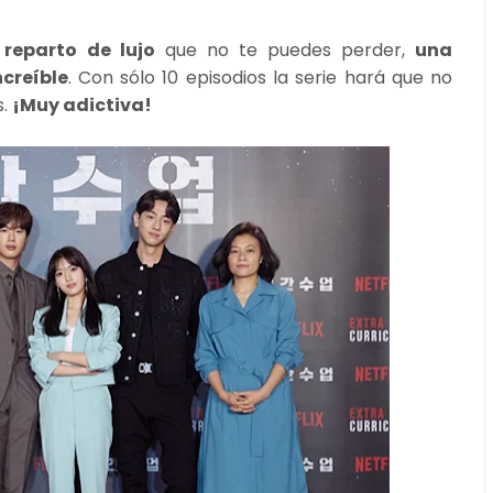
reparto de lujo
que no te puedes perder,
una
ncreíble
. Con sólo 10 episodios la serie hará que no
s.
¡Muy adictiva!