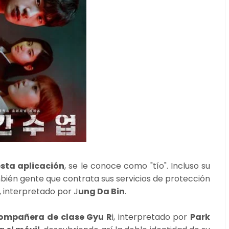
esta aplicación
, se le conoce como "tío". Incluso su
én gente que contrata sus servicios de protección
, interpretado por J
ung Da Bin
.
ompañera de clase Gyu R
i, interpretado por
Park