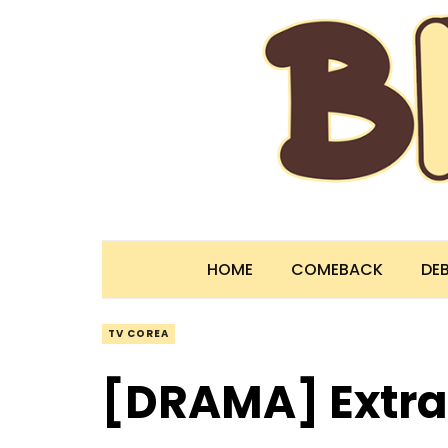
HOME
COMEBACK
DE
TV COREA
[DRAMA] Extr