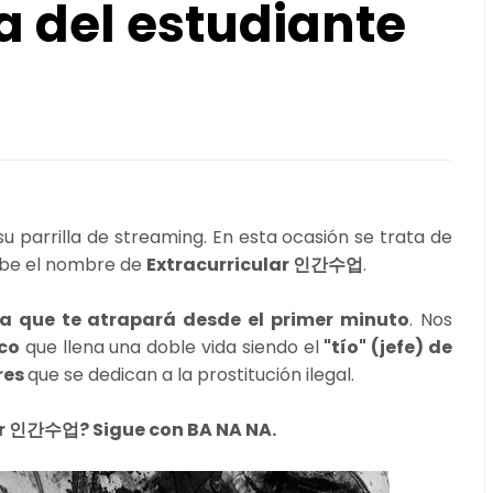
a del estudiante
su parrilla de streaming. En esta ocasión se trata de
cibe el nombre de
Extracurricular 인간수업
.
a que te atrapará desde el primer minuto
. Nos
co
que llena una doble vida siendo el
"tío" (jefe) de
res
que se dedican a la prostitución ilegal.
ar 인간수업? Sigue con BA NA NA.