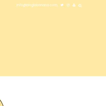
info@bloglabanana.com