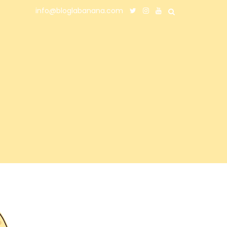
info@bloglabanana.com