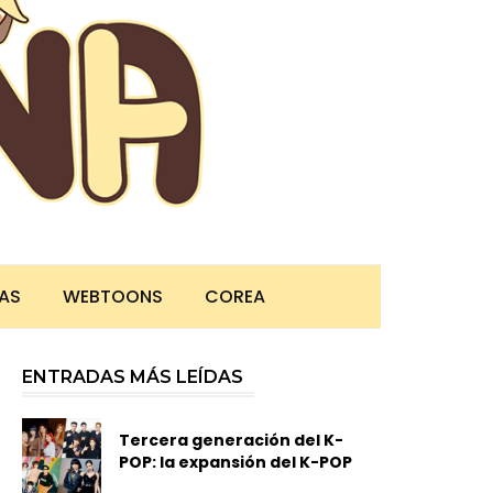
TAS
WEBTOONS
COREA
ENTRADAS MÁS LEÍDAS
Tercera generación del K-
POP: la expansión del K-POP