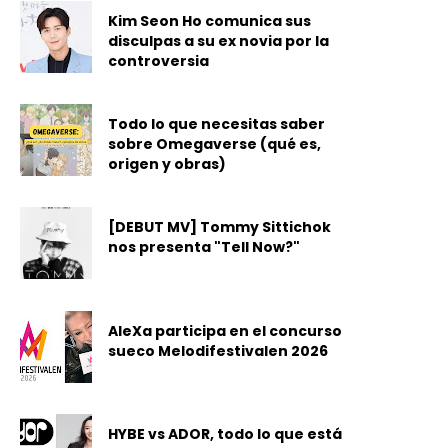
Kim Seon Ho comunica sus
disculpas a su ex novia por la
controversia
Todo lo que necesitas saber
sobre Omegaverse (qué es,
origen y obras)
[DEBUT MV] Tommy Sittichok
nos presenta "Tell Now?"
AleXa participa en el concurso
sueco Melodifestivalen 2026
HYBE vs ADOR, todo lo que está