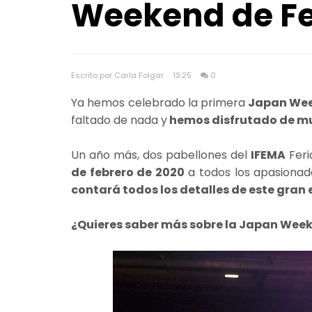
Weekend de Fe
Escrito por Carla Folgar
13:25
0
Ya hemos celebrado la primera
Japan Wee
faltado de nada y
hemos disfrutado de mu
Un año más, dos pabellones del
IFEMA
Feri
de febrero de 2020
a todos los apasionado
contará todos los detalles de este gran 
¿Quieres saber más sobre la Japan Week