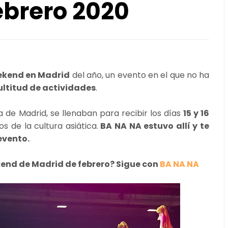
brero 2020
kend en Madrid
del año, un evento en el que no ha
ltitud de actividades
.
a de Madrid, se llenaban para recibir los días
15 y 16
s de la cultura asiática.
BA NA NA estuvo allí y te
evento.
end de Madrid de febrero? Sigue con
BA NA NA