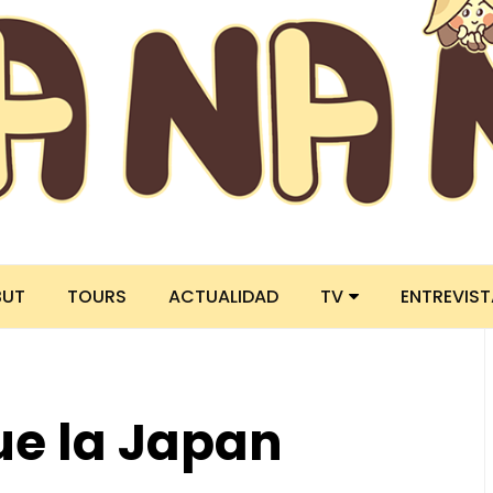
BUT
TOURS
ACTUALIDAD
TV
ENTREVIS
ue la Japan