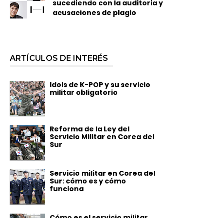
sucediendo con la auditoria y
acusaciones de plagio
ARTÍCULOS DE INTERÉS
Idols de K-POP y su servicio
militar obligatorio
Reforma de la Ley del
Servicio Militar en Corea del
Sur
Servicio militar en Corea del
Sur: cómo es y cómo
funciona
Cómo es el servicio militar