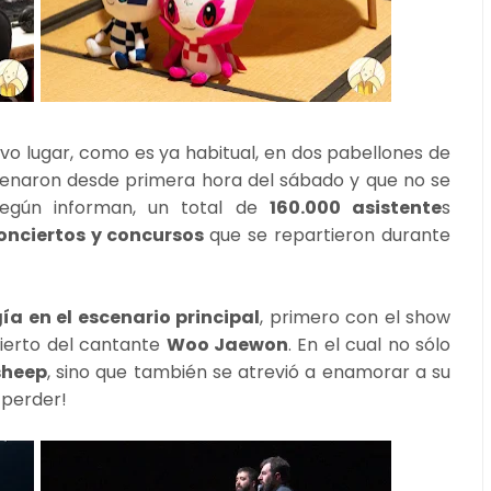
o lugar, como es ya habitual, en dos pabellones de
llenaron desde primera hora del sábado y que no se
Según informan, un total de
160.000 asistente
s
conciertos y concursos
que se repartieron durante
 en el escenario principal
, primero con el show
ierto del cantante
Woo Jaewon
. En el cual no sólo
sheep
, sino que también se atrevió a enamorar a su
 perder!