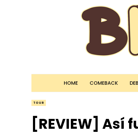
HOME
COMEBACK
DE
TOUR
[REVIEW] Así f