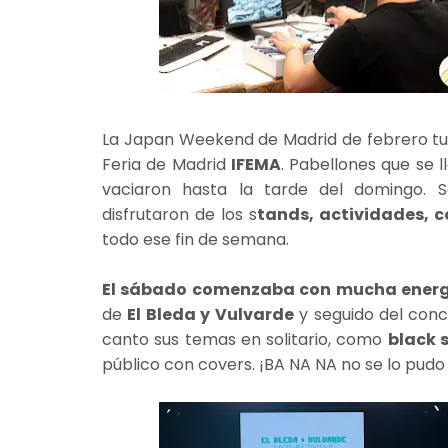
La Japan Weekend de Madrid de febrero tuv
Feria de Madrid
IFEMA
. Pabellones que se 
vaciaron hasta la tarde del domingo. 
disfrutaron de los s
tands, actividades, 
todo ese fin de semana.
El sábado comenzaba con mucha energía
de
El Bleda y Vulvarde
y seguido del conc
canto sus temas en solitario, como
black 
público con covers. ¡BA NA NA no se lo pudo