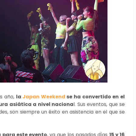
as año,
la
Japan Weekend
se ha convertido en el
tura asiática a nivel naciona
l. Sus eventos, que se
s, son siempre un éxito en asistencia en el que se
 para este evento
, ya que los pasados días
15 y 16