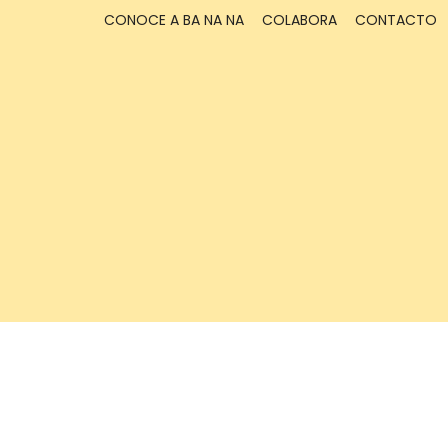
CONOCE A BA NA NA
COLABORA
CONTACTO