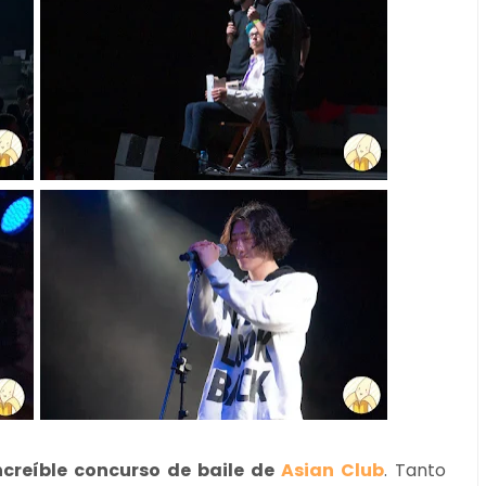
increíble concurso de baile de
Asian Club
. Tanto