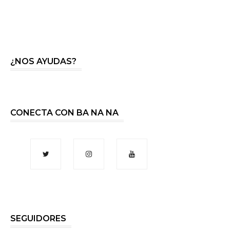
¿NOS AYUDAS?
CONECTA CON BA NA NA
SEGUIDORES