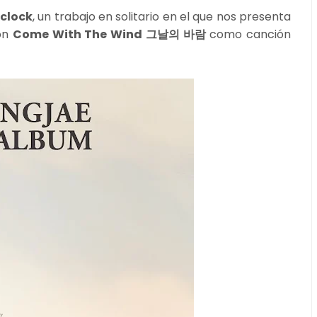
clock
, un trabajo en solitario en el que nos presenta
con
Come With The Wind 그날의 바람
como canción