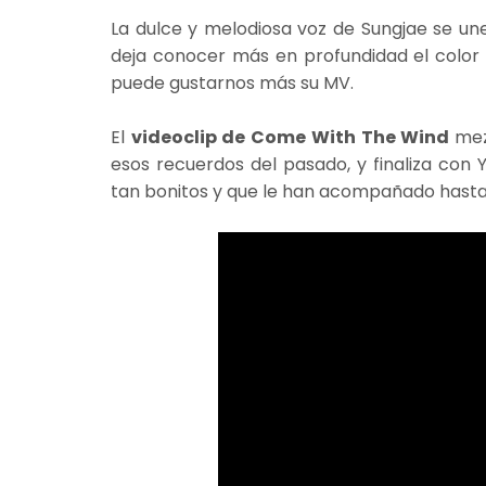
La dulce y melodiosa voz de Sungjae se un
deja conocer más en profundidad el colo
puede gustarnos más su MV.
El
videoclip de Come With The Wind
mez
esos recuerdos del pasado, y finaliza con
tan bonitos y que le han acompañado hasta a