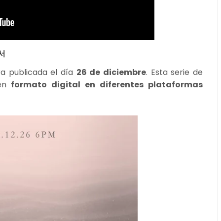
서
era publicada el día
26 de diciembre
. Esta serie de
 en
formato digital en diferentes plataformas