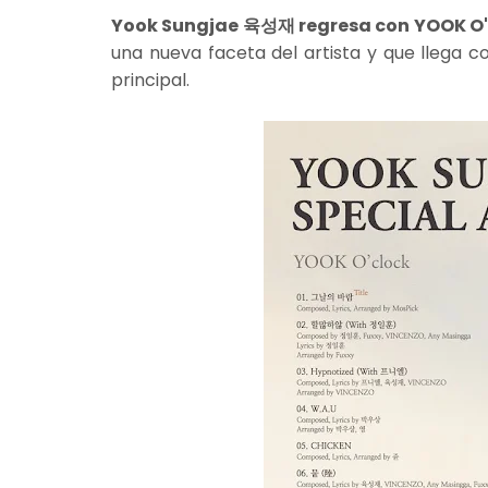
Yook Sungjae 육성재 regresa con YOOK O'
una nueva faceta del artista y que llega 
principal.