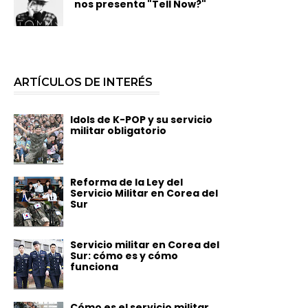
nos presenta "Tell Now?"
ARTÍCULOS DE INTERÉS
Idols de K-POP y su servicio
militar obligatorio
Reforma de la Ley del
Servicio Militar en Corea del
Sur
Servicio militar en Corea del
Sur: cómo es y cómo
funciona
Cómo es el servicio militar