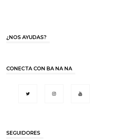
¿NOS AYUDAS?
CONECTA CON BA NA NA
SEGUIDORES