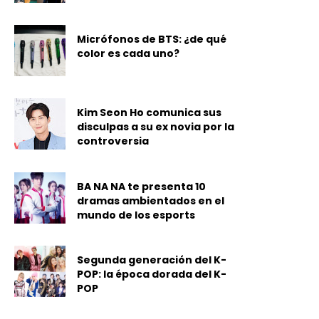
Micrófonos de BTS: ¿de qué
color es cada uno?
Kim Seon Ho comunica sus
disculpas a su ex novia por la
controversia
BA NA NA te presenta 10
dramas ambientados en el
mundo de los esports
Segunda generación del K-
POP: la época dorada del K-
POP