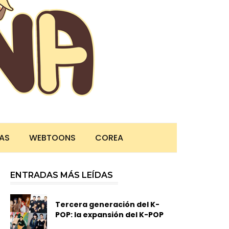
TAS
WEBTOONS
COREA
ENTRADAS MÁS LEÍDAS
Tercera generación del K-
POP: la expansión del K-POP