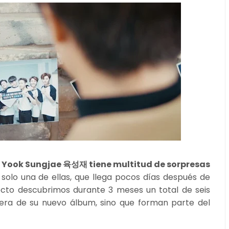
,
Yook Sungjae 육성재
tiene multitud de sorpresas
 solo una de ellas, que llega pocos días después de
ecto descubrimos durante 3 meses un total de seis
era de su nuevo álbum, sino que forman parte del