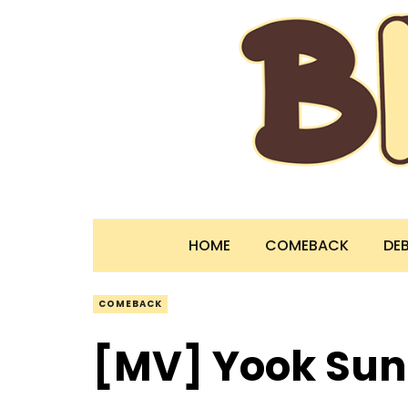
HOME
COMEBACK
DE
COMEBACK
[MV] Yook Su