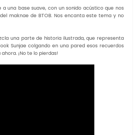
e a una base suave, con un sonido acústico que nos
r del maknae de BTOB. Nos encanta este tema y no
cla una parte de historia ilustrada, que representa
 Yook Sunjae colgando en una pared esos recuerdos
hora. ¡No te lo pierdas!