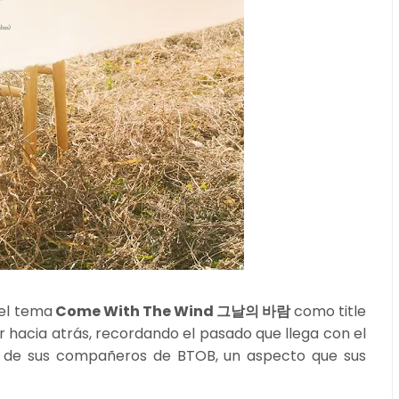
 el tema
Come With The Wind 그날의 바람
como title
r hacia atrás, recordando el pasado que llega con el
la de sus compañeros de BTOB, un aspecto que sus