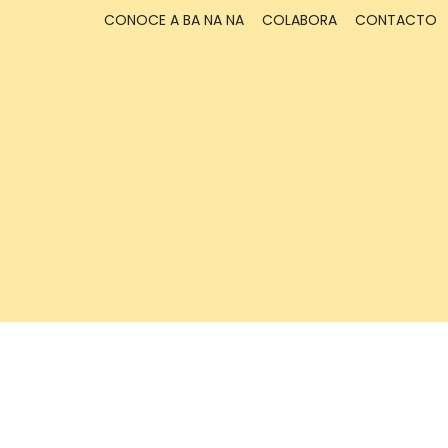
CONOCE A BA NA NA
COLABORA
CONTACTO