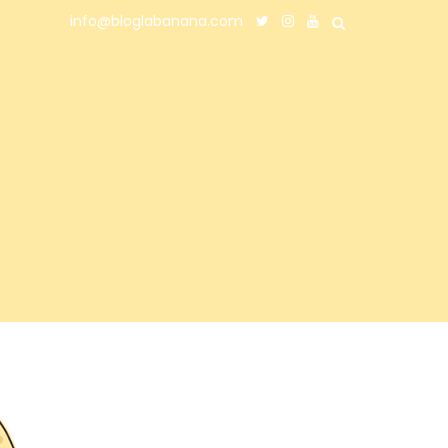
info@bloglabanana.com