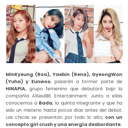
MinKyeung (Roa), Yaebin (Rena), GyeongWon
(Yuha) y Eunwoo
, pasarán a formar parte de
HINAPIA,
grupo femenino que debutará bajo la
compañía AlSeulBit Entertainment. Junto a ellas
conocemos a
Bada
, la quinta integrante y que ha
sido un misterio hasta pocos días antes del debut.
Las chicas se presentan por todo lo alto,
con un
concepto girl crush y una energía desbordante.