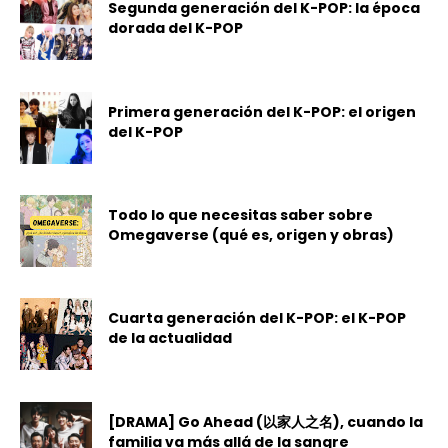
Segunda generación del K-POP: la época
dorada del K-POP
Primera generación del K-POP: el origen
del K-POP
Todo lo que necesitas saber sobre
Omegaverse (qué es, origen y obras)
Cuarta generación del K-POP: el K-POP
de la actualidad
[DRAMA] Go Ahead (以家人之名), cuando la
familia va más allá de la sangre