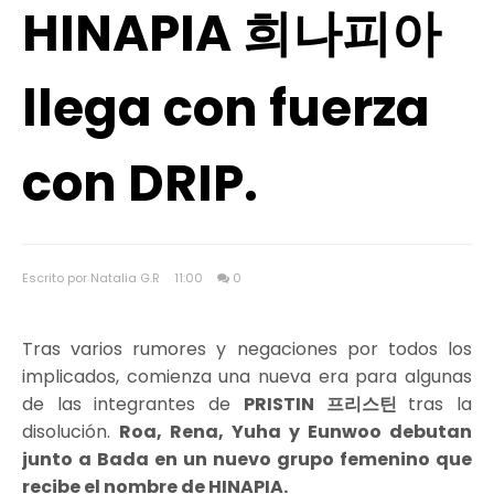
HINAPIA 희나피아
llega con fuerza
con DRIP.
Escrito por Natalia G.R
11:00
0
Tras varios rumores y negaciones por todos los
implicados, comienza una nueva era para algunas
de las integrantes de
PRISTIN 프리스틴
tras la
disolución.
Roa, Rena, Yuha y Eunwoo debutan
junto a Bada en un nuevo grupo femenino que
recibe el nombre de HINAPIA.