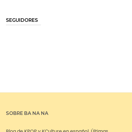
SEGUIDORES
SOBRE BA NA NA
Blog de KPOP y KCulture en español. Últimas