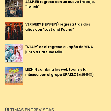
JASP.ER regresa con un nuevo trabajo,
"Touch"
VERIVERY (베리베리) regresa tras dos
años con "Lost and Found"
"STAR!" es el regreso a Japón de YENA
junto a Hatsune Miku
LEZHIN combina los webtoons y la
música con el grupo SPAKLZ (스파클즈)
ÚLTIMAS ENTREVISTAS