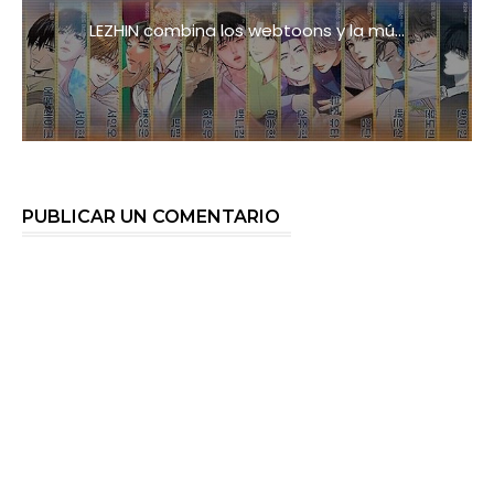
LEZHIN combina los webtoons y la mú...
PUBLICAR UN COMENTARIO