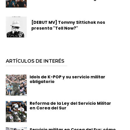
[DEBUT MV] Tommy Sittichok nos
presenta "Tell Now?"
ARTÍCULOS DE INTERÉS
Idols de K-POP y su servicio militar
obligatorio
Reforma de la Ley del Servicio Militar
en Corea del Sur
Servicio militar en Corea del Sur: cómo