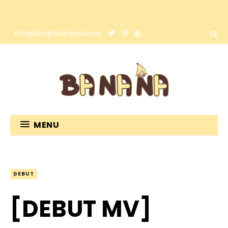
info@bloglabanana.com
MENU
DEBUT
[DEBUT MV]