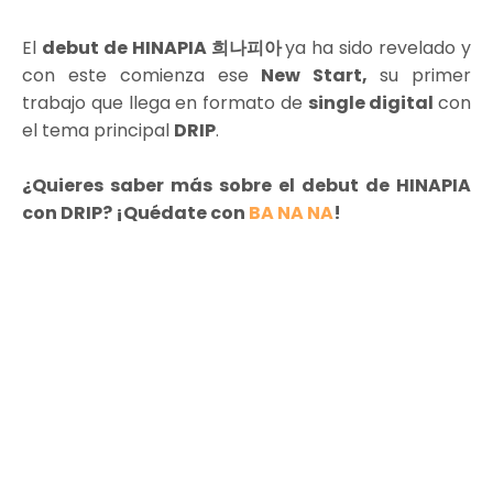
El
debut de HINAPIA 희나피아
ya ha sido revelado y
con este comienza ese
New Start,
su primer
trabajo que llega en formato de
single digital
con
el tema principal
DRIP
.
¿Quieres saber más sobre el debut de HINAPIA
con DRIP? ¡Quédate con
BA NA NA
!