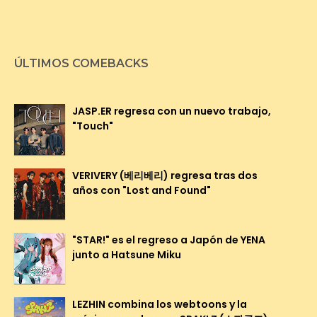
ÚLTIMOS COMEBACKS
JASP.ER regresa con un nuevo trabajo,
"Touch"
VERIVERY (베리베리) regresa tras dos
años con "Lost and Found"
"STAR!" es el regreso a Japón de YENA
junto a Hatsune Miku
LEZHIN combina los webtoons y la