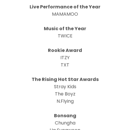
Live Performance of the Year
MAMAMOO
Music of the Year
TWICE
Rookie Award
ITZY
TXT
The Rising Hot Star Awards
Stray Kids
The Boyz
N.Flying
Bonsang
Chungha