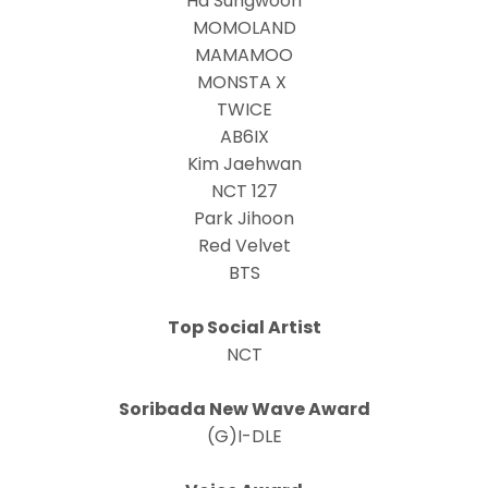
Ha Sungwoon
MOMOLAND
MAMAMOO
MONSTA X
TWICE
AB6IX
Kim Jaehwan
NCT 127
Park Jihoon
Red Velvet
BTS
Top Social Artist
NCT
Soribada New Wave Award
(G)I-DLE