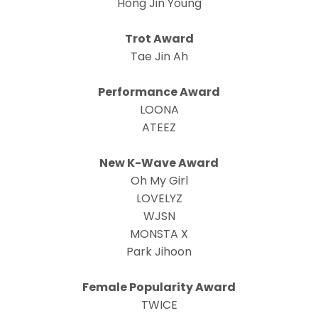
Hong Jin Young
Trot Award
Tae Jin Ah
Performance Award
LOONA
ATEEZ
New K-Wave Award
Oh My Girl
LOVELYZ
WJSN
MONSTA X
Park Jihoon
Female Popularity Award
TWICE