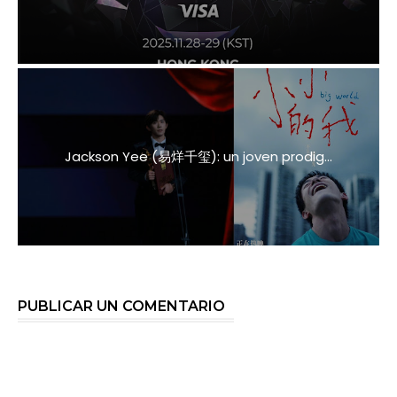
Jackson Yee (易烊千玺): un joven prodig...
PUBLICAR UN COMENTARIO