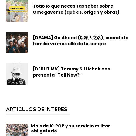
Todo lo que necesitas saber sobre
Omegaverse (qué es, origen y obras)
[DRAMA] Go Ahead (以家人之名), cuando la
familia va más allá de la sangre
[DEBUT MV] Tommy Sittichok nos
presenta "Tell Now?"
ARTÍCULOS DE INTERÉS
Idols de K-POP y su servicio militar
obligatorio