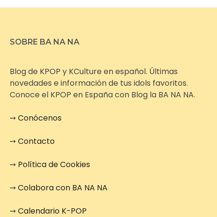
SOBRE BA NA NA
Blog de KPOP y KCulture en español. Últimas
novedades e información de tus idols favoritos.
Conoce el KPOP en España con Blog la BA NA NA.
➙
Conócenos
➙
Contacto
➙
Política de Cookies
➙
Colabora con BA NA NA
➙
Calendario K-POP