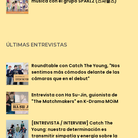
música con el grupo SPAKLZ (스파클즈)
ÚLTIMAS ENTREVISTAS
Roundtable con Catch The Young, "Nos
sentimos más cómodos delante de las
cámaras que en el debut"
Entrevista con Ha Su-Jin, guionista de
"The Matchmakers" en K-Drama MOiM
[ENTREVISTA / INTERVIEW] Catch The
Young: nuestra determinación es
transmitir simpatía y energía sobre la