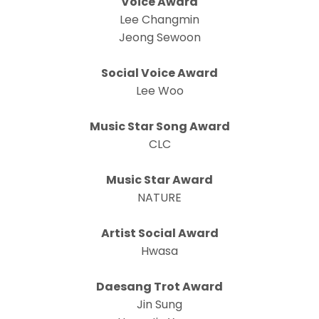
Voice Award
Lee Changmin
Jeong Sewoon
Social Voice Award
Lee Woo
Music Star Song Award
CLC
Music Star Award
NATURE
Artist Social Award
Hwasa
Daesang Trot Award
Jin Sung