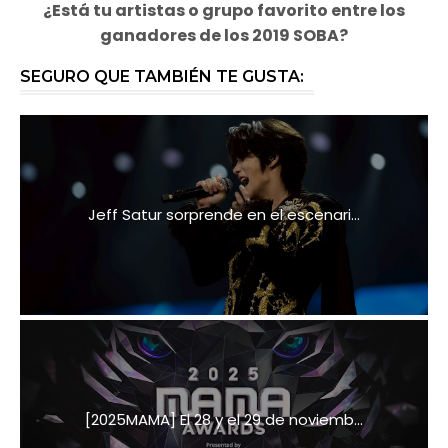
¿Está tu artistas o grupo favorito entre los
ganadores de los 2019 SOBA?
SEGURO QUE TAMBIÉN TE GUSTA:
Jeff Satur sorprende en el escenari...
[2025MAMA] El 28 y el 29 de noviemb...