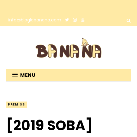
info@bloglabanana.com
MENU
PREMIOS
[2019 SOBA]