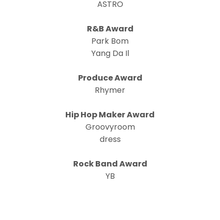
ASTRO
R&B Award
Park Bom
Yang Da Il
Produce Award
Rhymer
Hip Hop Maker Award
Groovyroom
dress
Rock Band Award
YB