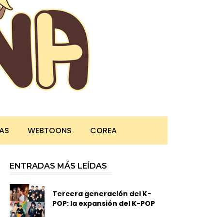
TAS
WEBTOONS
COREA
ENTRADAS MÁS LEÍDAS
Tercera generación del K-
POP: la expansión del K-POP