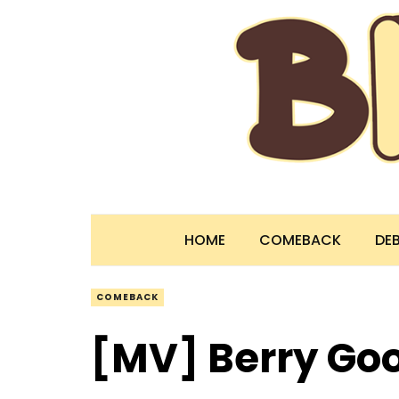
HOME
COMEBACK
DE
COMEBACK
[MV] Berry G