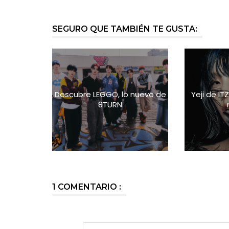
SEGURO QUE TAMBIÉN TE GUSTA:
Descubre LEGGO, lo nuevo de
Yeji de IT
8TURN
1 COMENTARIO :