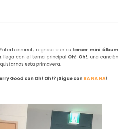
Entertainment, regresa con su
tercer mini álbum
k
llega con el tema principal
Oh! Oh!
, una canción
onquistarnos esta primavera.
Berry Good con Oh! Oh!? ¡Sigue con
BA NA NA
!