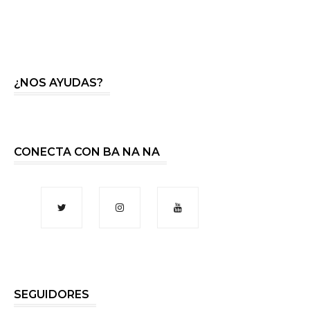
¿NOS AYUDAS?
CONECTA CON BA NA NA
SEGUIDORES