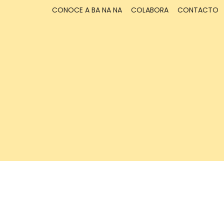
CONOCE A BA NA NA
COLABORA
CONTACTO