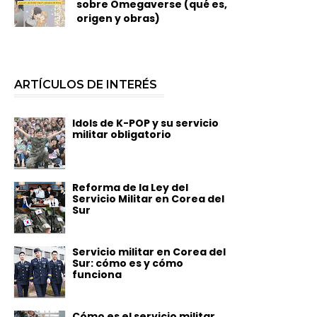
sobre Omegaverse (qué es,
origen y obras)
ARTÍCULOS DE INTERÉS
Idols de K-POP y su servicio
militar obligatorio
Reforma de la Ley del
Servicio Militar en Corea del
Sur
Servicio militar en Corea del
Sur: cómo es y cómo
funciona
Cómo es el servicio militar