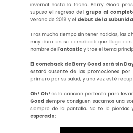
invernal hasta la fecha
.
Berry Good pre
supuso el regreso del
grupo al complet
verano de 2018 y el
debut de la subunida
Tras mucho tiempo sin tener noticias, las 
muy duro en su comeback que llega con
nombre de
Fantastic
y trae el tema princi
El comeback de Berry Good será sin Da
estará ausente de las promociones por 
primero por su salud, y una vez esté recu
Oh! Oh!
es la canción perfecta para levan
Good
siempre consiguen sacarnos una son
siempre de la pantalla. No te lo pierdas
esperado: