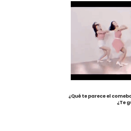
¿Qué te parece el comeb
¿Te g