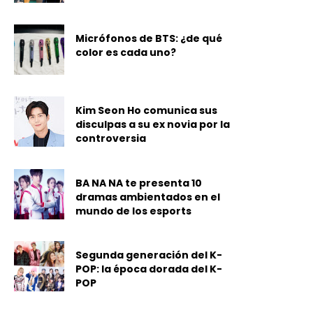
Micrófonos de BTS: ¿de qué
color es cada uno?
Kim Seon Ho comunica sus
disculpas a su ex novia por la
controversia
BA NA NA te presenta 10
dramas ambientados en el
mundo de los esports
Segunda generación del K-
POP: la época dorada del K-
POP