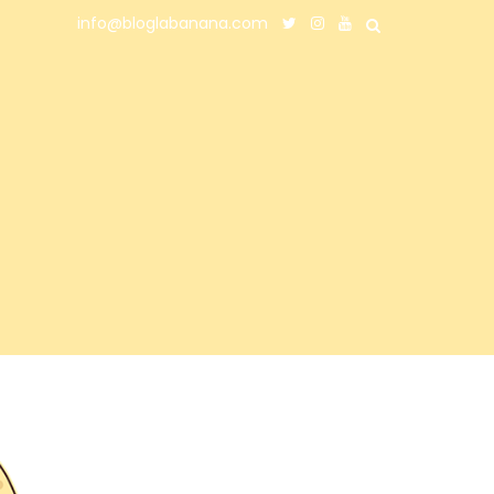
info@bloglabanana.com