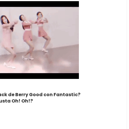
ack de Berry Good con Fantastic?
usta Oh! Oh!?