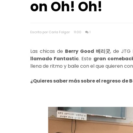
on Oh! Oh!
Escrito por Carla Folgar
11:00
1
Las chicas de
Berry Good 베리굿
, de JTG 
llamado Fantastic
. Este
gran comebac
llena de ritmo y baile con el que quieren c
¿Quieres saber más sobre el regreso de 