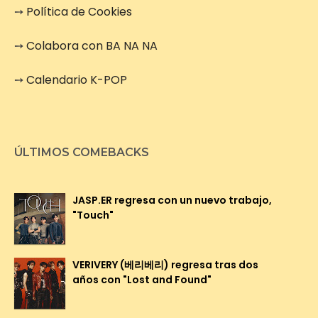
➙
Política de Cookies
➙
Colabora con BA NA NA
➙
Calendario K-POP
ÚLTIMOS COMEBACKS
JASP.ER regresa con un nuevo trabajo,
"Touch"
VERIVERY (베리베리) regresa tras dos
años con "Lost and Found"