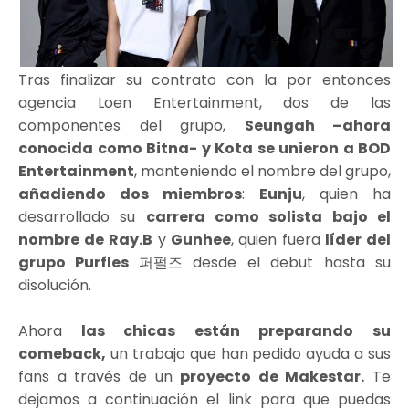
Tras finalizar su contrato con la por entonces
agencia Loen Entertainment, dos de las
componentes del grupo,
Seungah –ahora
conocida como Bitna- y Kota se unieron a BOD
Entertainment
, manteniendo el nombre del grupo,
añadiendo dos miembros
:
Eunju
, quien ha
desarrollado su
carrera como solista bajo el
nombre de Ray.B
y
Gunhee
, quien fuera
líder del
grupo Purfles
퍼펄즈 desde el debut hasta su
disolución.
Ahora
las chicas están preparando su
comeback,
un trabajo que han pedido ayuda a sus
fans a través de un
proyecto de Makestar.
Te
dejamos a continuación el link para que puedas