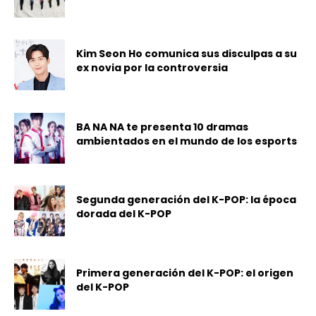
Kim Seon Ho comunica sus disculpas a su
ex novia por la controversia
BA NA NA te presenta 10 dramas
ambientados en el mundo de los esports
Segunda generación del K-POP: la época
dorada del K-POP
Primera generación del K-POP: el origen
del K-POP