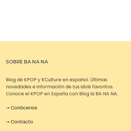
SOBRE BA NA NA
Blog de KPOP y KCulture en español. Últimas
novedades e información de tus idols favoritos.
Conoce el KPOP en España con Blog la BA NA NA.
➙
Conócenos
➙
Contacto