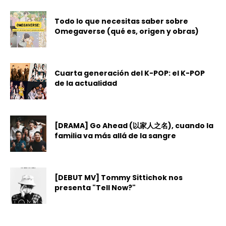
Todo lo que necesitas saber sobre
Omegaverse (qué es, origen y obras)
Cuarta generación del K-POP: el K-POP
de la actualidad
[DRAMA] Go Ahead (以家人之名), cuando la
familia va más allá de la sangre
[DEBUT MV] Tommy Sittichok nos
presenta "Tell Now?"