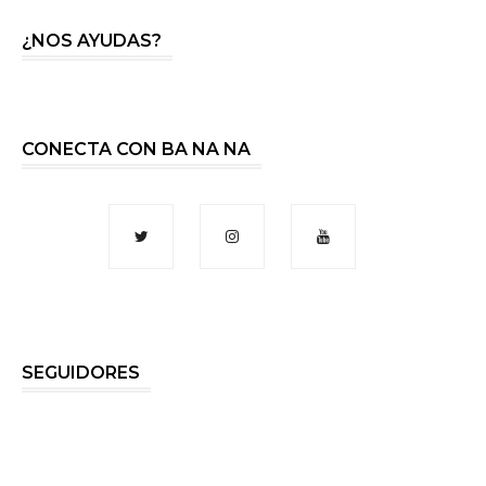
¿NOS AYUDAS?
CONECTA CON BA NA NA
SEGUIDORES