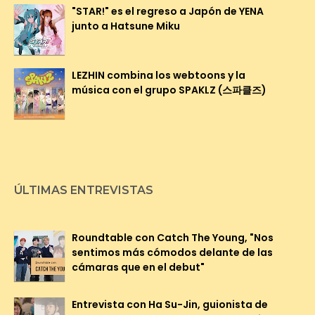
"STAR!" es el regreso a Japón de YENA
junto a Hatsune Miku
LEZHIN combina los webtoons y la
música con el grupo SPAKLZ (스파클즈)
ÚLTIMAS ENTREVISTAS
Roundtable con Catch The Young, "Nos
sentimos más cómodos delante de las
cámaras que en el debut"
Entrevista con Ha Su-Jin, guionista de