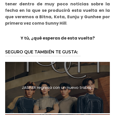
tener dentro de muy poco noticias sobre la
fecha en la que se producirá esta vuelta en la
que veremos a Bitna, Kota, Eunju y Gunhee por
primera vez como Sunny Hill
.
Y tú, ¿qué esperas de esta vuelta?
SEGURO QUE TAMBIÉN TE GUSTA:
JASP.ER regresa con un nuevo trabaj...