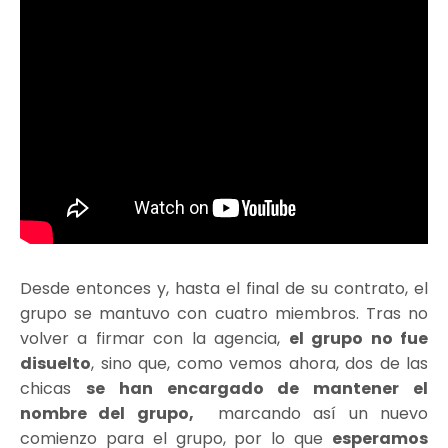
Desde entonces y, hasta el final de su contrato, el
grupo se mantuvo con cuatro miembros. Tras no
volver a firmar con la agencia,
el grupo no fue
disuelto
, sino que, como vemos ahora, dos de las
chicas
se han encargado de mantener el
nombre del grupo,
marcando así un nuevo
comienzo para el grupo, por lo que
esperamos