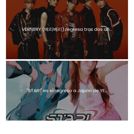
VERIVERY (베리베리) regresa tras dos añ...
"STAR!" es el regreso a Japón de YE...