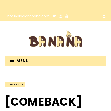
info@bloglabanana.com
MENU
COMEBACK
[COMEBACK]