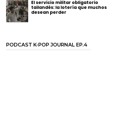
El servicio militar obligatorio
tailandés: la lotería que muchos
desean perder
PODCAST K-POP JOURNAL EP.4