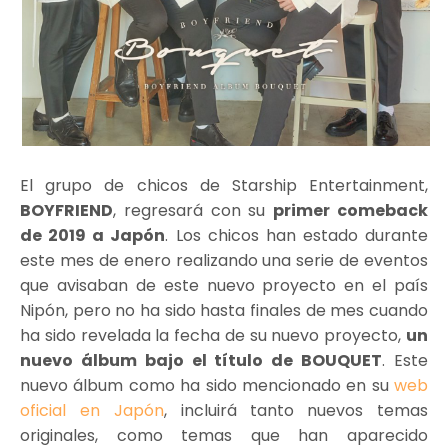
El grupo de chicos de Starship Entertainment,
BOYFRIEND
, regresará con su
primer comeback
de 2019 a Japón
. Los chicos han estado durante
este mes de enero realizando una serie de eventos
que avisaban de este nuevo proyecto en el país
Nipón, pero no ha sido hasta finales de mes cuando
ha sido revelada la fecha de su nuevo proyecto,
un
nuevo álbum bajo el título de BOUQUET
. Este
nuevo álbum como ha sido mencionado en su
web
oficial en Japón
, incluirá tanto
nuevos temas
originales, como temas que han aparecido