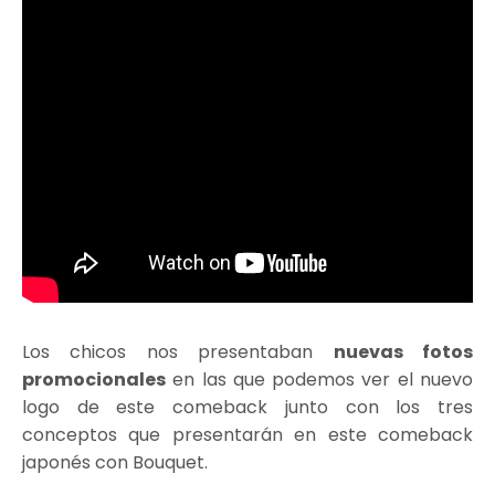
Los chicos nos presentaban
nuevas fotos
promocionales
en las que podemos ver el nuevo
logo de este comeback junto con los tres
conceptos que presentarán en este comeback
japonés con Bouquet.