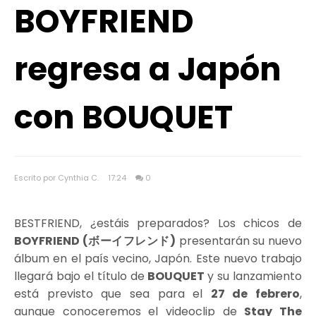
BOYFRIEND
regresa a Japón
con BOUQUET
Escrito por Cynthia C.
17:24
0
BESTFRIEND, ¿estáis preparados? Los chicos de
BOYFRIEND (ボーイフレンド)
presentarán su nuevo
álbum en el país vecino, Japón. Este nuevo trabajo
llegará bajo el título de
BOUQUET
y su lanzamiento
está previsto que sea para el
27 de febrero
,
aunque conoceremos el videoclip de
Stay The