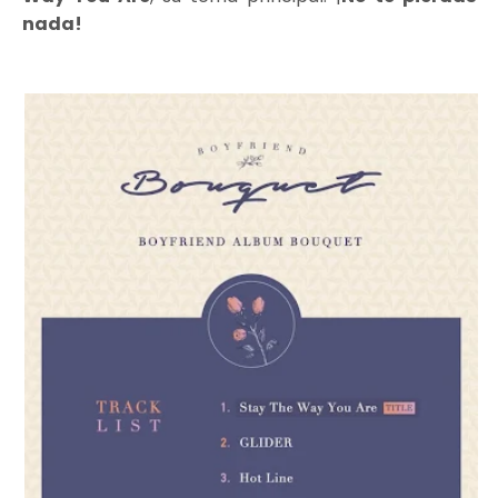
nada!