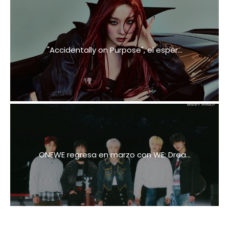
"Accidentally on Purpose", el esper...
ONEWE regresa en marzo con WE: Drea...