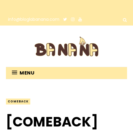
info@bloglabanana.com
MENU
COMEBACK
[COMEBACK]