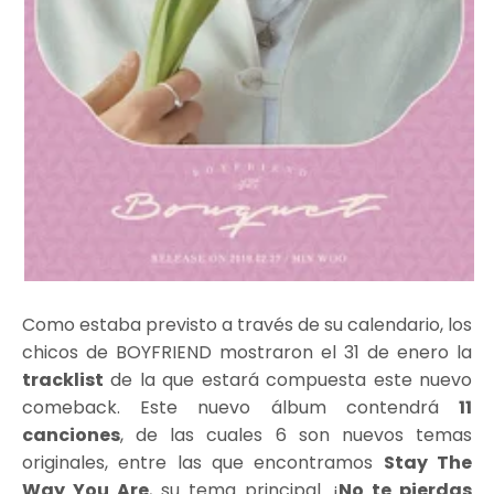
Como estaba previsto a través de su calendario, los
chicos de BOYFRIEND mostraron el 31 de enero la
tracklist
de la que estará compuesta este nuevo
comeback. Este nuevo álbum contendrá
11
canciones
, de las cuales 6 son nuevos temas
originales, entre las que encontramos
Stay The
Way You Are
, su tema principal. ¡
No te pierdas