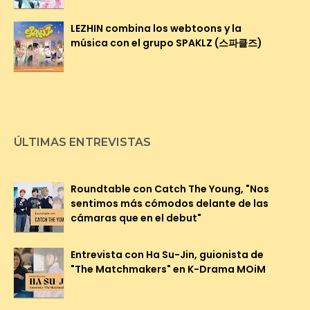
LEZHIN combina los webtoons y la
música con el grupo SPAKLZ (스파클즈)
ÚLTIMAS ENTREVISTAS
Roundtable con Catch The Young, "Nos
sentimos más cómodos delante de las
cámaras que en el debut"
Entrevista con Ha Su-Jin, guionista de
"The Matchmakers" en K-Drama MOiM