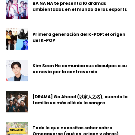
BA NA NA te presenta 10 dramas
ambientados en el mundo de los esports
Primera generación del K-POP: el origen
del K-POP
Kim Seon Ho comunica sus disculpas a su
ex novia por la controversia
[DRAMA] Go Ahead (以家人之名), cuando la
familia va más allá de la sangre
Todo lo que necesitas saber sobre
Omegaverse (qué es, origen y obras)