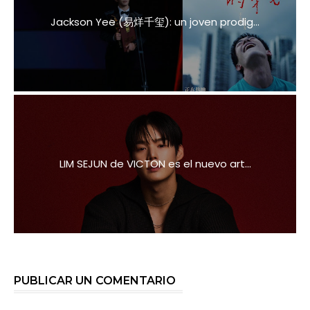
Jackson Yee (易烊千玺): un joven prodig...
LIM SEJUN de VICTON es el nuevo art...
PUBLICAR UN COMENTARIO