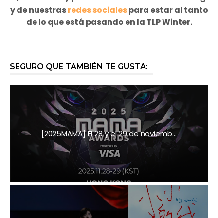
y de nuestras
redes sociales
para estar al tanto
de lo que está pasando en la TLP Winter.
SEGURO QUE TAMBIÉN TE GUSTA:
[2025MAMA] El 28 y el 29 de noviemb...