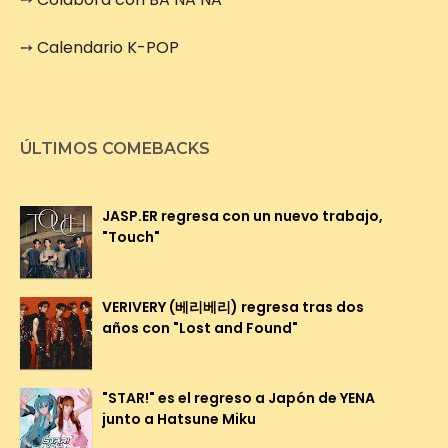
➙
Calendario K-POP
ÚLTIMOS COMEBACKS
JASP.ER regresa con un nuevo trabajo,
"Touch"
VERIVERY (베리베리) regresa tras dos
años con "Lost and Found"
"STAR!" es el regreso a Japón de YENA
junto a Hatsune Miku