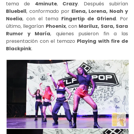
tema de
4minute
,
Crazy
. Después subirían
Bluebell
, conformado por
Elena, Lorena, Noah y
Noelia
, con el tema
Fingertip de Gfriend
. Por
último, llegarían
Phoenix
, con
Mariluz, Sara, Sara
Rumor y María
, quienes pusieron fin a las
presentación con el temazo
Playing with fire de
Blackpink
.