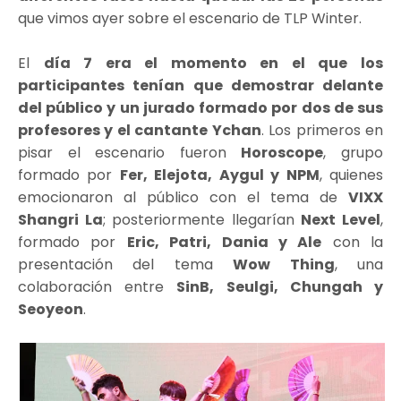
que vimos ayer sobre el escenario de TLP Winter.
El
día 7 era el momento en el que los
participantes tenían que demostrar delante
del público y un jurado formado por dos de sus
profesores y el cantante Ychan
. Los primeros en
pisar el escenario fueron
Horoscope
, grupo
formado por
Fer, Elejota, Aygul y NPM
, quienes
emocionaron al público con el tema de
VIXX
Shangri La
; posteriormente llegarían
Next Level
,
formado por
Eric, Patri, Dania y Ale
con la
presentación del tema
Wow Thing
, una
colaboración entre
SinB, Seulgi, Chungah y
Seoyeon
.