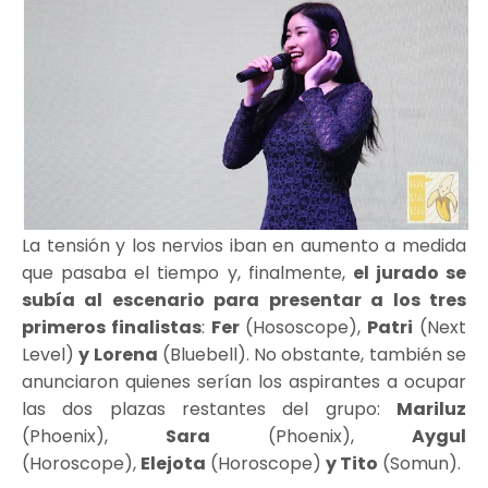
La tensión y los nervios iban en aumento a medida
que pasaba el tiempo y, finalmente,
el jurado se
subía al escenario para presentar a los tres
primeros finalistas
:
Fer
(Hososcope),
Patri
(Next
Level)
y Lorena
(Bluebell). No obstante, también se
anunciaron quienes serían los aspirantes a ocupar
las dos plazas restantes del grupo:
Mariluz
(Phoenix),
Sara
(Phoenix),
Aygul
(Horoscope),
Elejota
(Horoscope)
y Tito
(Somun).