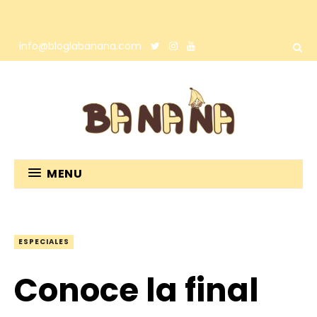
info@bloglabanana.com
MENU
ESPECIALES
Conoce la final