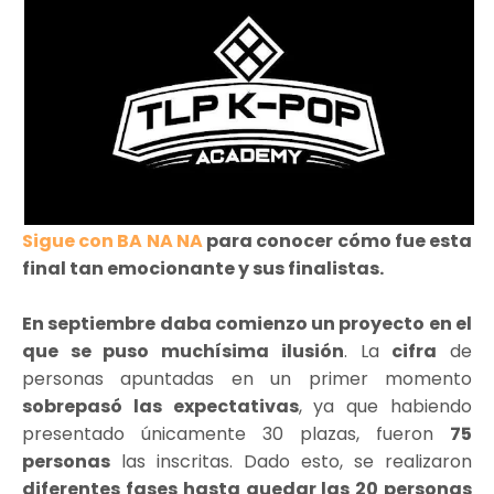
Sigue con BA NA NA
para conocer cómo fue esta
final tan emocionante y sus finalistas.
En septiembre daba comienzo un proyecto en el
que se puso muchísima ilusión
. La
cifra
de
personas apuntadas en un primer momento
sobrepasó las expectativas
, ya que habiendo
presentado únicamente 30 plazas, fueron
75
personas
las inscritas. Dado esto, se realizaron
diferentes fases hasta quedar las 20 personas