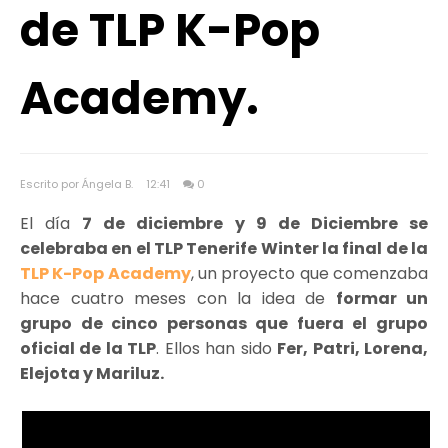
de TLP K-Pop
Academy.
Escrito por Ángela B.
12:41
0
El día
7 de diciembre y 9 de Diciembre se
celebraba en el TLP Tenerife Winter la final de la
TLP K-Pop Academy
, un proyecto que comenzaba
hace cuatro meses con la idea de
formar un
grupo de cinco personas que fuera el grupo
oficial de la TLP
. Ellos han sido
Fer, Patri, Lorena,
Elejota y Mariluz.