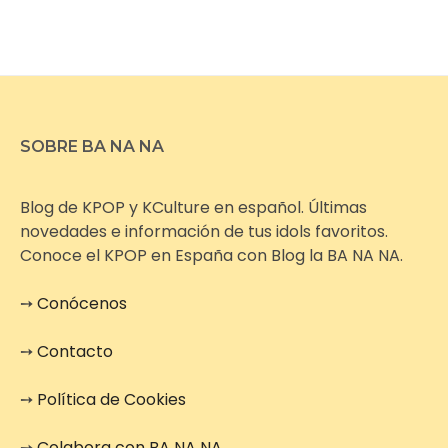
SOBRE BA NA NA
Blog de KPOP y KCulture en español. Últimas
novedades e información de tus idols favoritos.
Conoce el KPOP en España con Blog la BA NA NA.
➙
Conócenos
➙
Contacto
➙
Política de Cookies
➙
Colabora con BA NA NA