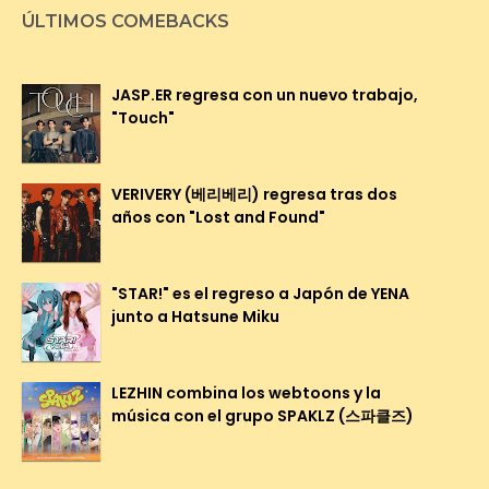
ÚLTIMOS COMEBACKS
JASP.ER regresa con un nuevo trabajo,
"Touch"
VERIVERY (베리베리) regresa tras dos
años con "Lost and Found"
"STAR!" es el regreso a Japón de YENA
junto a Hatsune Miku
LEZHIN combina los webtoons y la
música con el grupo SPAKLZ (스파클즈)