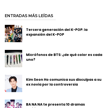
ENTRADAS MÁS LEÍDAS
Tercera generación del K-POP: la
expansión del K-POP
Micrófonos de BTS: ¿de qué color es cada
uno?
Kim Seon Ho comunica sus disculpas a su
ex novia por la controversia
BA NA NA te presenta 10 dramas