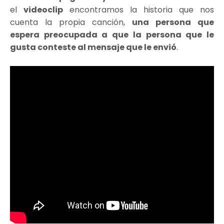
el
videoclip
encontramos la historia que nos
cuenta la propia canción,
una persona que
espera preocupada a que la persona que le
gusta conteste al mensaje que le envió
.