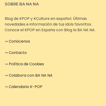
SOBRE BA NA NA
Blog de KPOP y KCulture en español. Últimas
novedades e información de tus idols favoritos.
Conoce el KPOP en España con Blog la BA NA NA.
➙
Conócenos
➙
Contacto
➙
Política de Cookies
➙
Colabora con BA NA NA
➙
Calendario K-POP