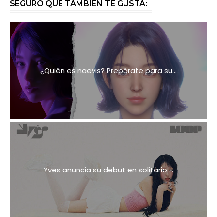
SEGURO QUE TAMBIÉN TE GUSTA:
¿Quién es naevis? Prepárate para su...
Yves anuncia su debut en solitario ...