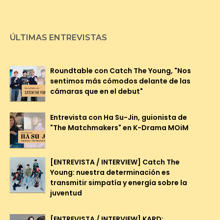
ÚLTIMAS ENTREVISTAS
Roundtable con Catch The Young, "Nos
sentimos más cómodos delante de las
cámaras que en el debut"
Entrevista con Ha Su-Jin, guionista de
"The Matchmakers" en K-Drama MOiM
[ENTREVISTA / INTERVIEW] Catch The
Young: nuestra determinación es
transmitir simpatía y energía sobre la
juventud
[ENTREVISTA / INTERVIEW] KARD: