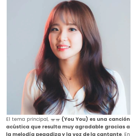
El tema principal,
ㅠㅠ (You You) es una canción
acústica que resulta muy agradable gracias a
la melodía pegadiza y la voz de la cantante
. En