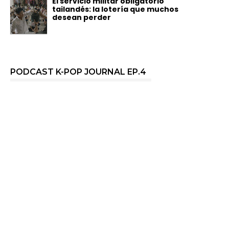
El servicio militar obligatorio
tailandés: la lotería que muchos
desean perder
PODCAST K-POP JOURNAL EP.4