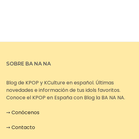
SOBRE BA NA NA
Blog de KPOP y KCulture en español. Últimas
novedades e información de tus idols favoritos.
Conoce el KPOP en España con Blog la BA NA NA.
➙
Conócenos
➙
Contacto