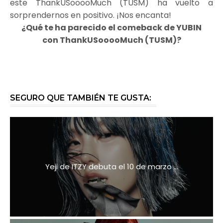
este ThankUSooooMuch (TUSM) ha vuelto a
sorprendernos en positivo. ¡Nos encanta!
¿Qué te ha parecido el comeback de YUBIN
con ThankUSooooMuch (TUSM)?
SEGURO QUE TAMBIÉN TE GUSTA:
Yeji de ITZY debuta el 10 de marzo ...