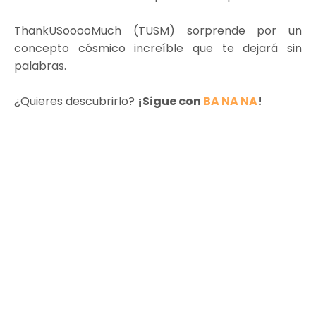
ThankUSooooMuch (TUSM) sorprende por un
concepto cósmico increíble que te dejará sin
palabras.
¿Quieres descubrirlo?
¡Sigue con
BA NA NA
!