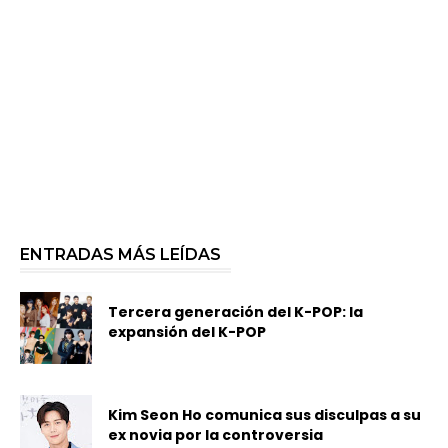
ENTRADAS MÁS LEÍDAS
Tercera generación del K-POP: la
expansión del K-POP
Kim Seon Ho comunica sus disculpas a su
ex novia por la controversia