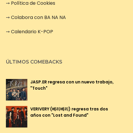
➙
Política de Cookies
➙
Colabora con BA NA NA
➙
Calendario K-POP
ÚLTIMOS COMEBACKS
JASP.ER regresa con un nuevo trabajo,
"Touch"
VERIVERY (베리베리) regresa tras dos
años con "Lost and Found"