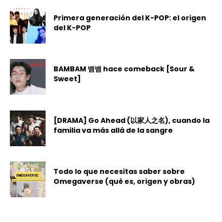
Primera generación del K-POP: el origen
del K-POP
BAMBAM 뱀뱀 hace comeback [Sour &
Sweet]
[DRAMA] Go Ahead (以家人之名), cuando la
familia va más allá de la sangre
Todo lo que necesitas saber sobre
Omegaverse (qué es, origen y obras)