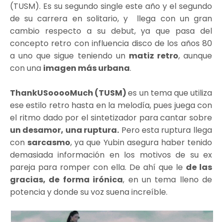
(TUSM). Es su segundo single este año y el segundo
de su carrera en solitario, y llega con un gran
cambio respecto a su debut, ya que pasa del
concepto retro con influencia disco de los años 80
a uno que sigue teniendo un
matiz retro
, aunque
con una
imagen más urbana
.
ThankUSooooMuch (TUSM)
es un tema que utiliza
ese estilo retro hasta en la melodía, pues juega con
el ritmo dado por el sintetizador para cantar sobre
un desamor, una ruptura.
Pero esta ruptura llega
con
sarcasmo
, ya que Yubin asegura haber tenido
demasiada información en los motivos de su ex
pareja para romper con ella. De ahí que le
de las
gracias, de forma irónica
, en un tema lleno de
potencia y donde su voz suena increíble.