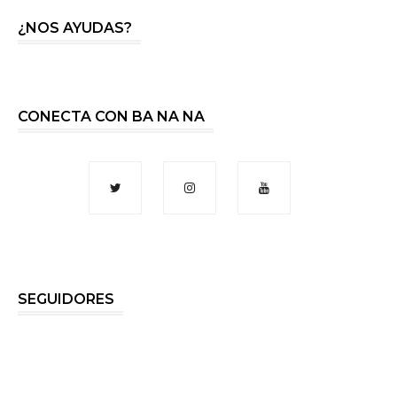
¿NOS AYUDAS?
CONECTA CON BA NA NA
SEGUIDORES