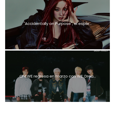
"Accidentally on Purpose", el esper...
ONEWE regresa en marzo con WE: Drea...