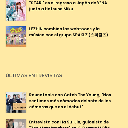
"STAR!" es el regreso a Japón de YENA
junto a Hatsune Miku
LEZHIN combina los webtoons y la
música con el grupo SPAKLZ (스파클즈)
ÚLTIMAS ENTREVISTAS
Roundtable con Catch The Young, "Nos
sentimos más cómodos delante de las
cámaras que en el debut"
Entrevista con Ha Su-Jin, guionista de