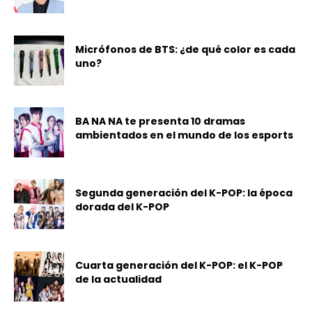
Micrófonos de BTS: ¿de qué color es cada
uno?
BA NA NA te presenta 10 dramas
ambientados en el mundo de los esports
Segunda generación del K-POP: la época
dorada del K-POP
Cuarta generación del K-POP: el K-POP
de la actualidad