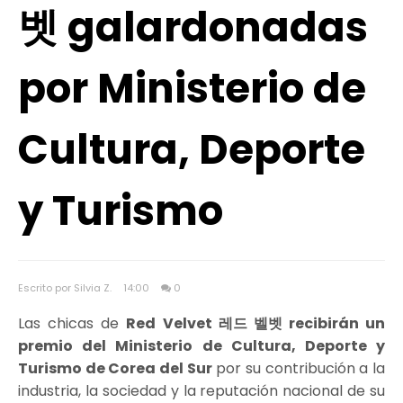
벳 galardonadas
por Ministerio de
Cultura, Deporte
y Turismo
Escrito por Silvia Z.
14:00
0
Las chicas de
Red Velvet 레드 벨벳 recibirán un
premio del Ministerio de Cultura, Deporte y
Turismo de Corea del Sur
por su contribución a la
industria, la sociedad y la reputación nacional de su