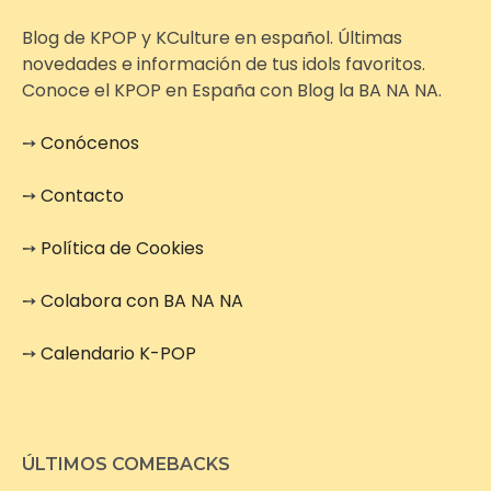
Blog de KPOP y KCulture en español. Últimas
novedades e información de tus idols favoritos.
Conoce el KPOP en España con Blog la BA NA NA.
➙
Conócenos
➙
Contacto
➙
Política de Cookies
➙
Colabora con BA NA NA
➙
Calendario K-POP
ÚLTIMOS COMEBACKS