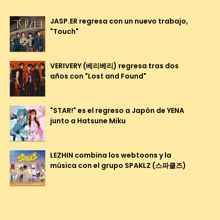
JASP.ER regresa con un nuevo trabajo,
"Touch"
VERIVERY (베리베리) regresa tras dos
años con "Lost and Found"
"STAR!" es el regreso a Japón de YENA
junto a Hatsune Miku
LEZHIN combina los webtoons y la
música con el grupo SPAKLZ (스파클즈)