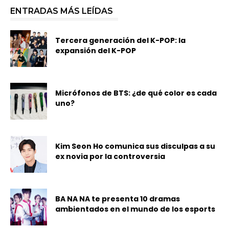
ENTRADAS MÁS LEÍDAS
Tercera generación del K-POP: la
expansión del K-POP
Micrófonos de BTS: ¿de qué color es cada
uno?
Kim Seon Ho comunica sus disculpas a su
ex novia por la controversia
BA NA NA te presenta 10 dramas
ambientados en el mundo de los esports