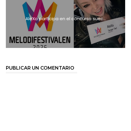
AleXa participa en el concurso suec...
PUBLICAR UN COMENTARIO