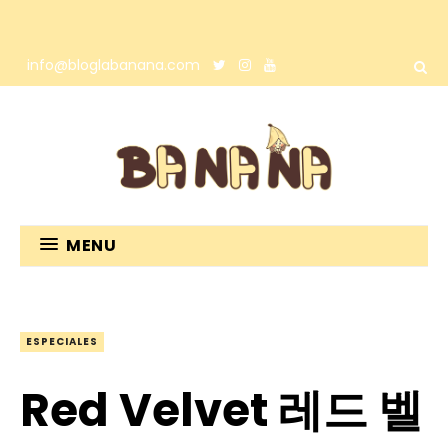
info@bloglabanana.com
MENU
ESPECIALES
Red Velvet 레드 벨