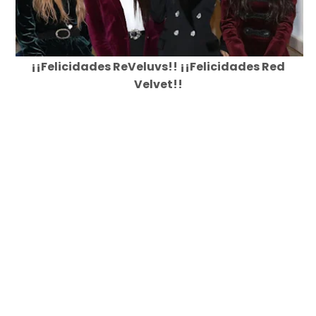
¡¡Felicidades ReVeluvs!! ¡¡Felicidades Red
Velvet!!