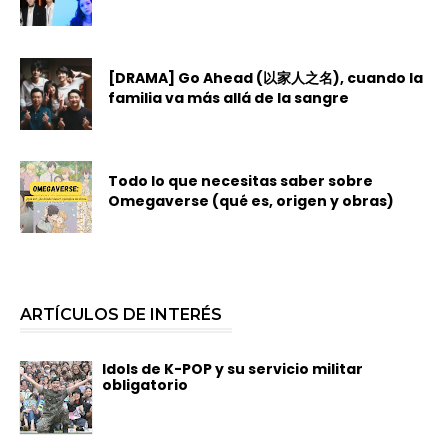
[DRAMA] Go Ahead (以家人之名), cuando la
familia va más allá de la sangre
Todo lo que necesitas saber sobre
Omegaverse (qué es, origen y obras)
ARTÍCULOS DE INTERÉS
Idols de K-POP y su servicio militar
obligatorio