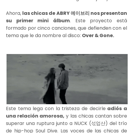
Ahora,
las chicas de ABRY 에이브리 nos presentan
su primer mini álbum
. Este proyecto está
formado por cinco canciones, que defienden con el
tema que le da nombre al disco:
Over & Gone.
Este tema lega con la tristeza de decirle
adiós a
una relación amorosa,
y las chicas cantan sobre
superar una ruptura junto a NUCK (섟업샨) del trío
de hip-hop Soul Dive. Las voces de las chicas de