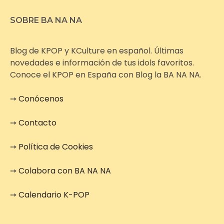
SOBRE BA NA NA
Blog de KPOP y KCulture en español. Últimas
novedades e información de tus idols favoritos.
Conoce el KPOP en España con Blog la BA NA NA.
➙
Conócenos
➙
Contacto
➙
Política de Cookies
➙
Colabora con BA NA NA
➙
Calendario K-POP