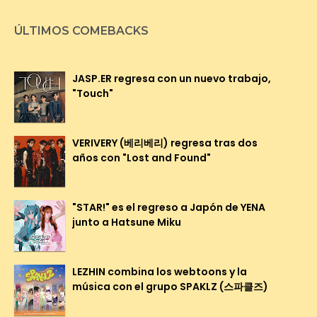
ÚLTIMOS COMEBACKS
JASP.ER regresa con un nuevo trabajo,
"Touch"
VERIVERY (베리베리) regresa tras dos
años con "Lost and Found"
"STAR!" es el regreso a Japón de YENA
junto a Hatsune Miku
LEZHIN combina los webtoons y la
música con el grupo SPAKLZ (스파클즈)