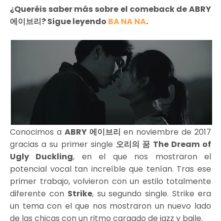
¿Queréis saber más sobre el comeback de ABRY
에이브리? Sigue leyendo
BA NA NA
.
Conocimos a
ABRY 에이브리
en noviembre de 2017
gracias a su primer single
오리의 꿈 The Dream of
Ugly Duckling
, en el que nos mostraron el
potencial vocal tan increíble que tenían. Tras ese
primer trabajo, volvieron con un estilo totalmente
diferente con
Strike
, su segundo single. Strike era
un tema con el que nos mostraron un nuevo lado
de las chicas con un ritmo cargado de jazz y baile.