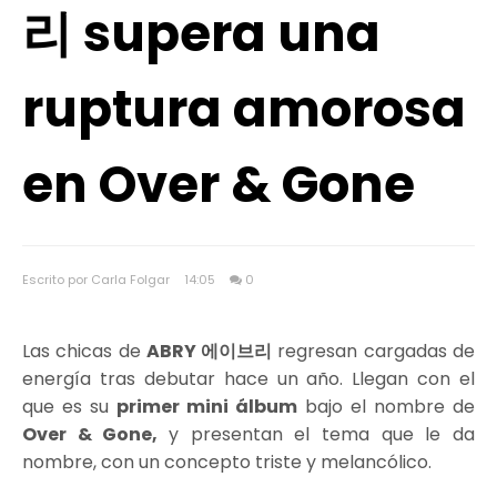
리 supera una
ruptura amorosa
en Over & Gone
Escrito por Carla Folgar
14:05
0
Las chicas de
ABRY 에이브리
regresan cargadas de
energía tras debutar hace un año. Llegan con el
que es su
primer mini álbum
bajo el nombre de
Over & Gone,
y presentan el tema que le da
nombre, con un concepto triste y melancólico.