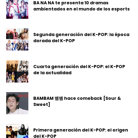
BA NA NA te presenta 10 dramas
ambientados en el mundo de los esports
Segunda generación del K-POP: la época
dorada del K-POP
Cuarta generación del K-POP: el K-POP
de la actualidad
BAMBAM 뱀뱀 hace comeback [Sour &
Sweet]
Primera generación del K-POP: el origen
del K-POP