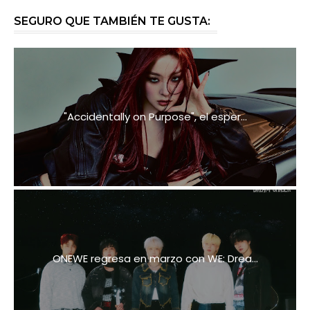
SEGURO QUE TAMBIÉN TE GUSTA:
"Accidentally on Purpose", el esper...
ONEWE regresa en marzo con WE: Drea...