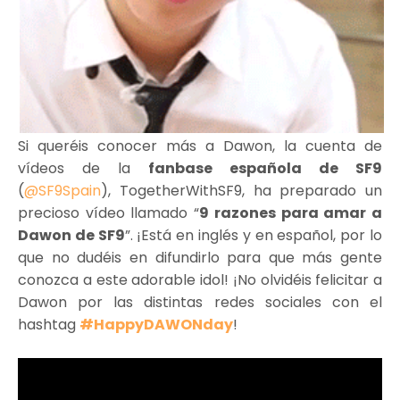
Si queréis conocer más a Dawon, la cuenta de
vídeos de la
fanbase española de SF9
(
@SF9Spain
), TogetherWithSF9, ha preparado un
precioso vídeo llamado “
9 razones para amar a
Dawon de SF9
”. ¡Está en inglés y en español, por lo
que no dudéis en difundirlo para que más gente
conozca a este adorable idol! ¡No olvidéis felicitar a
Dawon por las distintas redes sociales con el
hashtag
#HappyDAWONday
!