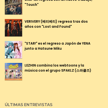
"Touch"
VERIVERY (베리베리) regresa tras dos
años con "Lost and Found"
"STAR!" es el regreso a Japón de YENA
junto a Hatsune Miku
LEZHIN combina los webtoons y la
música con el grupo SPAKLZ (스파클즈)
ÚLTIMAS ENTREVISTAS