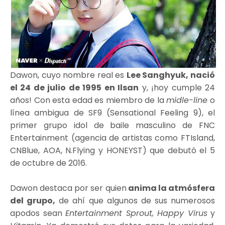
Dawon, cuyo nombre real es
Lee Sanghyuk, nació
el 24 de julio de 1995 en Ilsan
y, ¡hoy cumple 24
años! Con esta edad es miembro de la
midle-line
o
línea ambigua de SF9 (Sensational Feeling 9), el
primer grupo idol de baile masculino de FNC
Entertainment (agencia de artistas como FTIsland,
CNBlue, AOA, N.Flying y HONEYST) que debutó el 5
de octubre de 2016.
Dawon destaca por ser quien
anima la atmósfera
del grupo,
de ahí que algunos de sus numerosos
apodos sean
Entertainment Sprout, Happy Virus
y