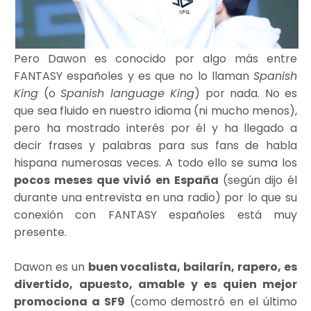
Pero Dawon es conocido por algo más entre
FANTASY españoles y es que no lo llaman
Spanish
King
(o
Spanish language King
) por nada. No es
que sea fluido en nuestro idioma (ni mucho menos),
pero ha mostrado interés por él y ha llegado a
decir frases y palabras para sus fans de habla
hispana numerosas veces. A todo ello se suma los
pocos meses que vivió en España
(según dijo él
durante una entrevista en una radio) por lo que su
conexión con FANTASY españoles está muy
presente.
Dawon es un
buen vocalista, bailarín, rapero, es
divertido, apuesto, amable y es quien mejor
promociona a SF9
(como demostró en el último