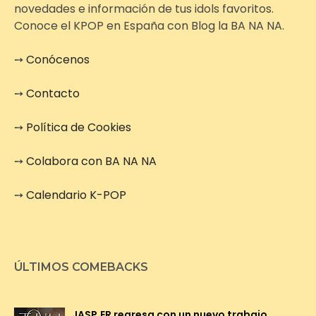
novedades e información de tus idols favoritos.
Conoce el KPOP en España con Blog la BA NA NA.
➙
Conócenos
➙
Contacto
➙
Política de Cookies
➙
Colabora con BA NA NA
➙
Calendario K-POP
ÚLTIMOS COMEBACKS
JASP.ER regresa con un nuevo trabajo,