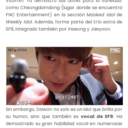
Vitamin.
Ya demostró sus dotes para la variedad
como Cheongdamdong (lugar donde se encuentra
FNC Entertainment) en la sección
Masked Idol
de
Weekly Idol.
Además, forma parte del trío extra de
SF9, integrado también por Inseong y Jaeyoon.
Sin embargo, Dawon no solo es un idol que brilla por
su humor, sino que también es
vocal de SF9
. Ha
demostrado su gran habilidad vocal en numerosas