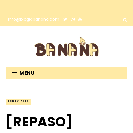
info@bloglabanana.com
MENU
ESPECIALES
[REPASO]