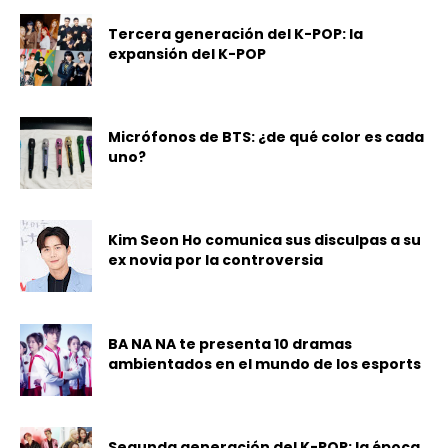
Tercera generación del K-POP: la
expansión del K-POP
Micrófonos de BTS: ¿de qué color es cada
uno?
Kim Seon Ho comunica sus disculpas a su
ex novia por la controversia
BA NA NA te presenta 10 dramas
ambientados en el mundo de los esports
Segunda generación del K-POP: la época