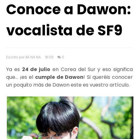
Conoce a Dawon:
vocalista de SF9
Escrito por BA NA NA
18:09
0
Ya es
24 de julio
en Corea del Sur y eso significa
que… ¡es el
cumple de Dawon
! Si queréis conocer
un poquito más de Dawon este es vuestro artículo.